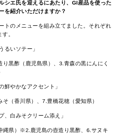
ルシエ氏を迎えるにあたり、GI産品を使った
ーを紹介いただけますか？
ートのメニューを組み立てました。それぞれ
ます。
うるいソテー」
壺造り黒酢（鹿児島県）、3.青森の黒にんにく
）
の鮮やかなアクセント」
白みそ（香川県）、7.豊橋花穂（愛知県）
プ、白みそクリーム添え」
沖縄県）※2.鹿児島の壺造り黒酢、6.サヌキ