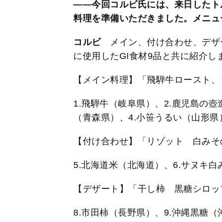
――今回コルビ氏には、来日したト
料理を準備いただきました。メニュ
コルビ
メイン、付け合わせ、デザ
に使用したGI食材9品と共に紹介し
【メイン料理】「飛騨牛ロースト、
1.飛騨牛（岐阜県）、2.鹿児島の
（青森県）、4.小笹うるい（山形県
【付け合わせ】「リゾット 白みそ
5.北海道米（北海道）、6.サヌキ
【デザート】「干し柿 黒糖シロッ
8.市田柿（長野県）、9.沖縄黒糖（