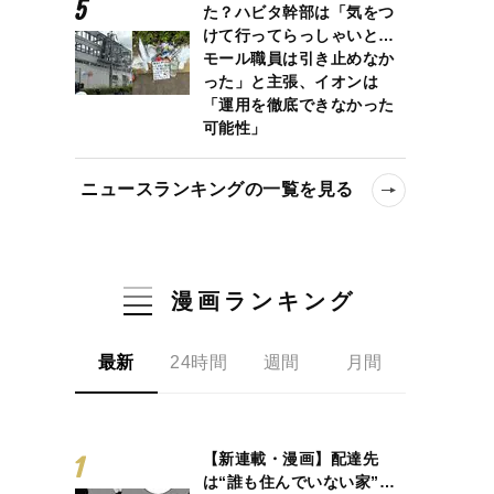
た？ハビタ幹部は「気をつ
けて行ってらっしゃいと…
モール職員は引き止めなか
った」と主張、イオンは
「運用を徹底できなかった
可能性」
ニュースランキングの一覧を見る
漫画ランキング
最新
24時間
週間
月間
【新連載・漫画】配達先
は“誰も住んでいない家”…