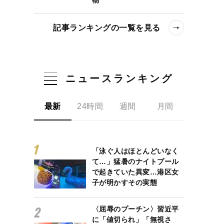
記事ランキングの一覧を見る
ニュースランキング
最新
24時間
週間
月間
「泳ぐ人はほとんどいなく
て…」猛暑のナイトプール
で起きていた異変…港区女
子が明かすその実態
〈屈辱のプーチン〉習近平
に「値切られ」「無視さ