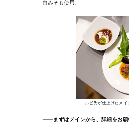
白みそも使用。
コルビ氏が仕上げたメイ
――まずはメインから、詳細をお願