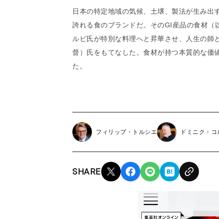
日本の特定地域の気候、土壌、製法が生み出す
誇れる食のブランドだ。そのGI産品の食材（
ルビ氏が特別な料理へと昇華させ、人生の師
督）氏をもてなした。食材が持つ本質的な価
た。
フィリップ・トルシエ
ドミニク・コ
SHARE