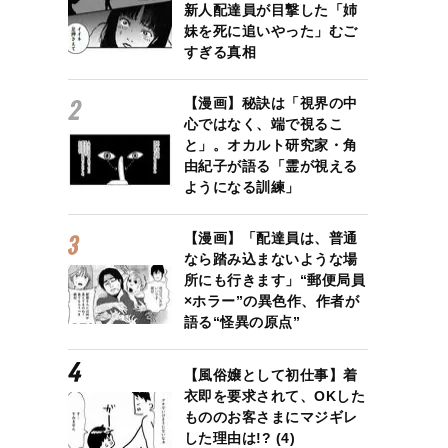
新人配達員が目撃した「姉
妹を死に追いやった」むご
すぎる真相
【漫画】秘訣は「視界の中
心ではなく、端で視るこ
と」。オカルト研究家・角
由紀子が語る「霊が視える
ようになる訓練」
【漫画】「配達員は、普通
なら踏み込まないような場
所にも行きます」“郵便局員
×ホラー”の異色作、作者が
語る“怪異の原点”
【風俗嬢として初仕事】着
衣即を要求されて、OKした
もののお客さまにマジギレ
した理由は!? (4)