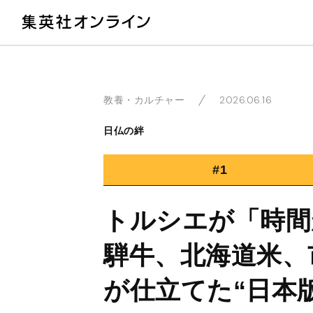
教
2026.06.16
教養・カルチャー
日仏の絆
#1
トルシエが「時間
騨牛、北海道米、
が仕立てた“日本