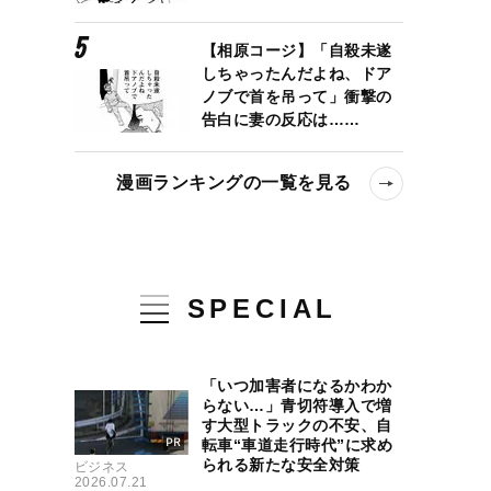
【相原コージ】「自殺未遂
しちゃったんだよね、ドア
ノブで首を吊って」衝撃の
告白に妻の反応は……
漫画ランキングの一覧を見る
SPECIAL
「いつ加害者になるかわか
らない…」青切符導入で増
す大型トラックの不安、自
転車“車道走行時代”に求め
られる新たな安全対策
ビジネス
2026.07.21