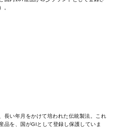
点）。
、長い年月をかけて培われた伝統製法。これ
産品を、国がGIとして登録し保護していま