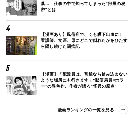
葉… 仕事の中で知ってしまった“部屋の秘
密”とは
【漫画あり】風俗店で、くも膜下出血に！
看護師、女医、母にどこで倒れたかをひたす
ら隠し続けた闘病記
【漫画】「配達員は、普通なら踏み込まない
ような場所にも行きます」“郵便局員×ホラ
ー”の異色作、作者が語る“怪異の原点”
漫画ランキングの一覧を見る