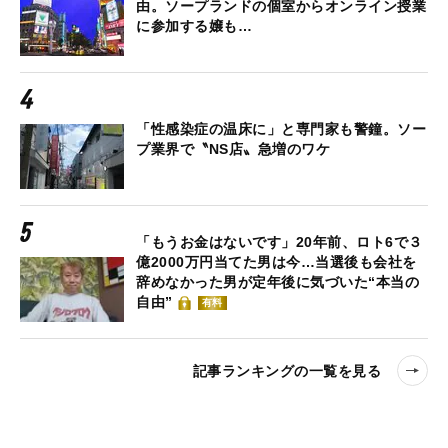
由。ソープランドの個室からオンライン授業
に参加する嬢も…
「性感染症の温床に」と専門家も警鐘。ソー
プ業界で〝NS店〟急増のワケ
「もうお金はないです」20年前、ロト6で３
億2000万円当てた男は今…当選後も会社を
辞めなかった男が定年後に気づいた“本当の
自由”
有料
記事ランキングの一覧を見る