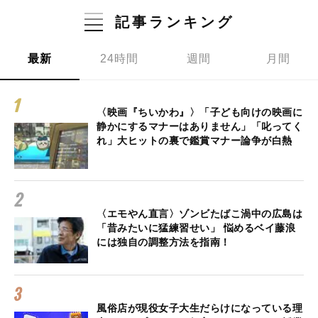
記事ランキング
最新
24時間
週間
月間
〈映画『ちいかわ』〉「子ども向けの映画に
静かにするマナーはありません」「叱ってく
れ」大ヒットの裏で鑑賞マナー論争が白熱
〈エモやん直言〉ゾンビたばこ渦中の広島は
「昔みたいに猛練習せい」 悩めるベイ藤浪
には独自の調整方法を指南！
風俗店が現役女子大生だらけになっている理