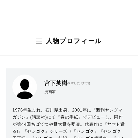
人物プロフィール
宮下英樹
みやした ひでき
漫画家
1976年生まれ、石川県出身。2001年に『週刊ヤングマ
ガジン』(講談社)にて『春の手紙』でデビューし、同作
が第44回ちばてつや賞大賞を受賞。代表作に『ヤマト猛
る!』『センゴク』シリーズ〈『センゴク』『センゴク