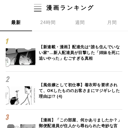
漫画ランキング
最新
24時間
週間
月間
【新連載・漫画】配達先は“誰も住んでいな
い家”…新人配達員が目撃した「姉妹を死に
追いやった」むごすぎる真相
【風俗嬢として初仕事】着衣即を要求され
て、OKしたもののお客さまにマジギレした
理由は!? (4)
【漫画】「この部屋、何かありましたか？」
郵便配達員が住人から尋ねられた奇妙な言