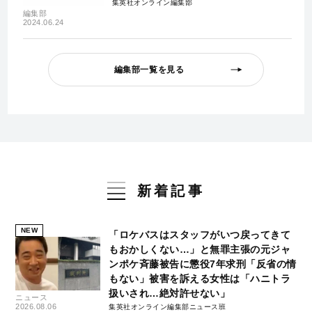
集英社オンライン編集部
編集部
2024.06.24
編集部一覧を見る
新着記事
NEW
「ロケバスはスタッフがいつ戻ってきて
もおかしくない…」と無罪主張の元ジャ
ンポケ斉藤被告に懲役7年求刑「反省の情
もない」被害を訴える女性は「ハニトラ
扱いされ…絶対許せない」
ニュース
2026.08.06
集英社オンライン編集部ニュース班