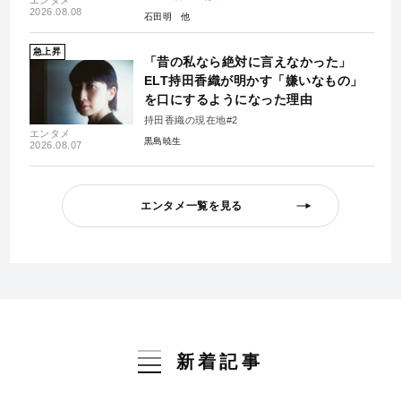
2026.08.08
石田明
急上昇
「昔の私なら絶対に言えなかった」
ELT持田香織が明かす「嫌いなもの」
を口にするようになった理由
持田香織の現在地#2
エンタメ
黒島暁生
2026.08.07
エンタメ一覧を見る
新着記事