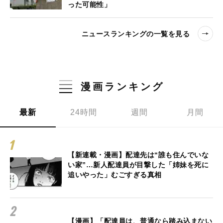
った可能性」
ニュースランキングの一覧を見る
漫画ランキング
最新
24時間
週間
月間
【新連載・漫画】配達先は“誰も住んでいな
い家”…新人配達員が目撃した「姉妹を死に
追いやった」むごすぎる真相
【漫画】「配達員は、普通なら踏み込まない