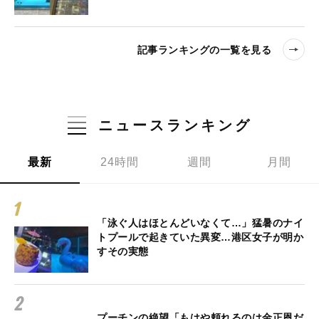
記事ランキングの一覧を見る
ニュースランキング
最新
24時間
週間
月間
「泳ぐ人はほとんどいなくて…」猛暑のナイ
トプールで起きていた異変…港区女子が明か
すその実態
プーチンの絶望「もはや頼れるのは金正恩だ