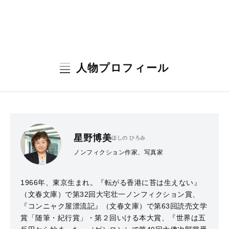
人物プロフィール
星野博美
ほしの ひろみ
ノンフィクション作家、写真家
1966年、東京生まれ。『転がる香港に苔は生えない』
（文春文庫）で第32回大宅壮一ノンフィクション賞、
『コンニャク屋漂流記』（文春文庫）で第63回読売文学
賞「随筆・紀行賞」・第２回いける本大賞、『世界は五