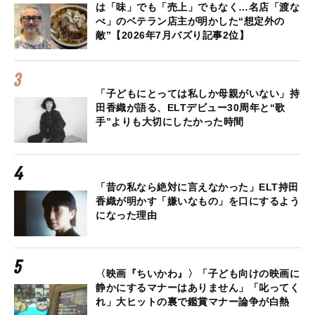
は「味」でも「売上」でもなく…名店「渡な
べ」のベテラン店主が明かした“想定外の
敵”【2026年7月バズり記事2位】
「子どもにとっては私しか母親がいない」持
田香織が語る、ELTデビュー30周年と“歌
手”よりも大切にしたかった時間
「昔の私なら絶対に言えなかった」ELT持田
香織が明かす「嫌いなもの」を口にするよう
になった理由
〈映画『ちいかわ』〉「子ども向けの映画に
静かにするマナーはありません」「叱ってく
れ」大ヒットの裏で鑑賞マナー論争が白熱