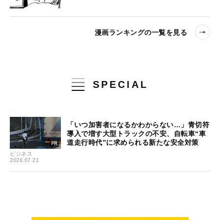
漫画ランキングの一覧を見る
SPECIAL
「いつ加害者になるかわからない…」青切符
導入で増す大型トラックの不安、自転車“車
道走行時代”に求められる新たな安全対策
ビジネス
2026.07.21