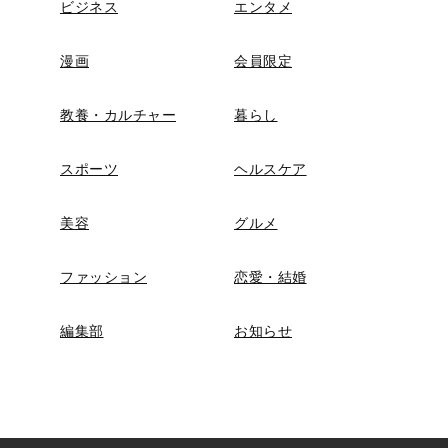
ビジネス
エンタメ
漫画
会員限定
教養・カルチャー
暮らし
スポーツ
ヘルスケア
美容
グルメ
ファッション
恋愛・結婚
編集部
お知らせ