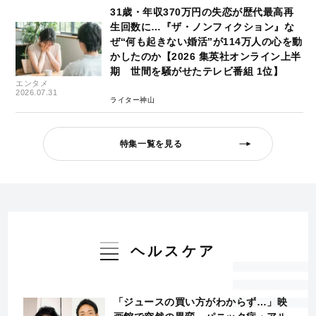
31歳・年収370万円の失恋が歴代最高再
生回数に…『ザ・ノンフィクション』な
ぜ“何も起きない婚活”が114万人の心を動
かしたのか【2026 集英社オンライン上半
期 世間を騒がせたテレビ番組 1位】
エンタメ
2026.07.31
ライター神山
特集一覧を見る
ヘルスケア
「ジュースの買い方がわからず…」映