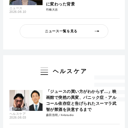
に変わった背景
ニュース
竹橋大吉
2026.08.10
ニュース一覧を見る
ヘルスケア
「ジュースの買い方がわからず…」映
画館で突然の異変、パニック症・アル
コール依存症と告げられたスーマラ武
智が禁酒を決意するまで
ヘルスケア
森田浩明／A4studio
2026.08.03