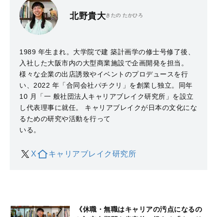
北野貴大
きたの たかひろ
1989 年生まれ。大学院で建 築計画学の修士号修了後、
入社した大阪市内の大型商業施設で企画開発を担当。
様々な企業の出店誘致やイベントのプロデュースを行
い、2022 年「合同会社パチクリ」を創業し独立。同年
10 月「一 般社団法人キャリアブレイク研究所」を設立
し代表理事に就任。 キャリアブレイクが日本の文化にな
るための研究や活動を行って
いる。
X
キャリアブレイク研究所
《休職・無職はキャリアの汚点になるの