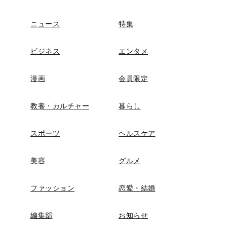
ニュース
特集
ビジネス
エンタメ
漫画
会員限定
教養・カルチャー
暮らし
スポーツ
ヘルスケア
美容
グルメ
ファッション
恋愛・結婚
編集部
お知らせ