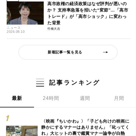
高市政権の経済政策はなぜ評判が悪いの
か？ 支持率急落を招いた“変節”…「高市
トレード」が「高市ショック」に変わっ
た背景
ニュース
竹橋大吉
2026.08.10
新着記事一覧を見る
記事ランキング
最新
24時間
週間
月間
〈映画『ちいかわ』〉「子ども向けの映画に
静かにするマナーはありません」「叱ってく
れ」大ヒットの裏で鑑賞マナー論争が白熱