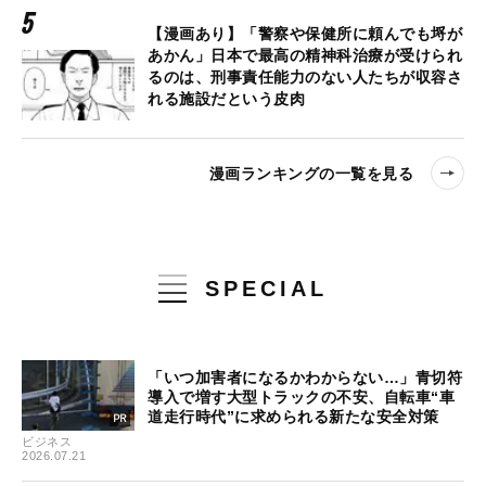
【漫画あり】「警察や保健所に頼んでも埒が
あかん」日本で最高の精神科治療が受けられ
るのは、刑事責任能力のない人たちが収容さ
れる施設だという皮肉
漫画ランキングの一覧を見る
SPECIAL
「いつ加害者になるかわからない…」青切符
導入で増す大型トラックの不安、自転車“車
道走行時代”に求められる新たな安全対策
ビジネス
2026.07.21