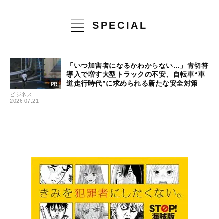
SPECIAL
「いつ加害者になるかわからない…」青切符
導入で増す大型トラックの不安、自転車“車
道走行時代”に求められる新たな安全対策
ビジネス
2026.07.21