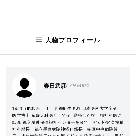
人物プロフィール
春日武彦
かすが たけひこ
1951（昭和26）年、京都府生まれ.日本医科大学卒業。
医学博士.産婦人科医として6年勤務した後、精神科医に
転進.都立精神保健福祉センターを経て、都立松沢病院精
神科部長、都立墨東病院神経科部長、多摩中央病院院