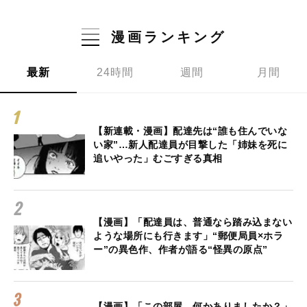
漫画ランキング
最新
24時間
週間
月間
【新連載・漫画】配達先は“誰も住んでいな
い家”…新人配達員が目撃した「姉妹を死に
追いやった」むごすぎる真相
【漫画】「配達員は、普通なら踏み込まない
ような場所にも行きます」“郵便局員×ホラ
ー”の異色作、作者が語る“怪異の原点”
【漫画】「この部屋、何かありましたか？」