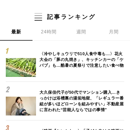
記事ランキング
最新
24時間
週間
月間
〈冷やしキュウリで510人食中毒も…〉花火
大会の「豚の丸焼き」、キッチンカーの「ケ
バブ」も…酷暑の夏祭りで注意したい食べ物
大久保佳代子が50代でマンション購入…き
っかけは浴槽裏の湯垢地獄、「レギュラー番
組が多いほどローンを組みやすい」不動産屋
に言われた“芸能人ならではの事情”