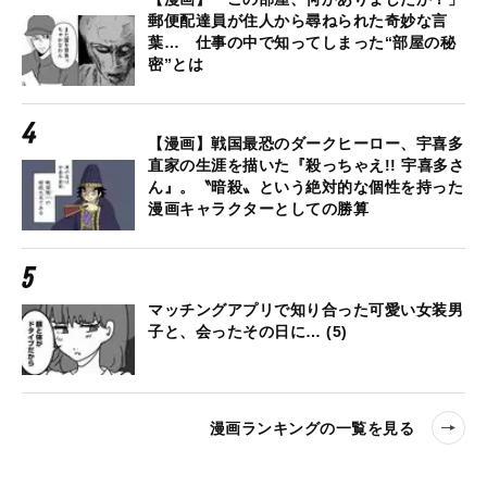
郵便配達員が住人から尋ねられた奇妙な言
葉… 仕事の中で知ってしまった“部屋の秘
密”とは
【漫画】戦国最恐のダークヒーロー、宇喜多
直家の生涯を描いた『殺っちゃえ!! 宇喜多さ
ん』。〝暗殺〟という絶対的な個性を持った
漫画キャラクターとしての勝算
マッチングアプリで知り合った可愛い女装男
子と、会ったその日に… (5)
漫画ランキングの一覧を見る