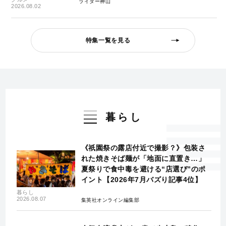
ライター神山
2026.08.02
特集一覧を見る
暮らし
《祇園祭の露店付近で撮影？》包装さ
れた焼きそば麺が「地面に直置き…」
夏祭りで食中毒を避ける“店選び”のポ
イント【2026年7月バズり記事4位】
暮らし
2026.08.07
集英社オンライン編集部