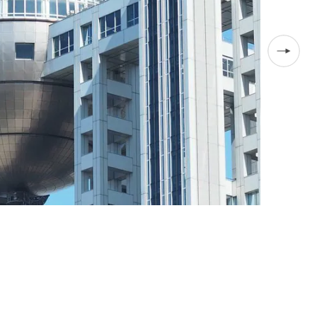
「温かい先輩
た。フジテレ