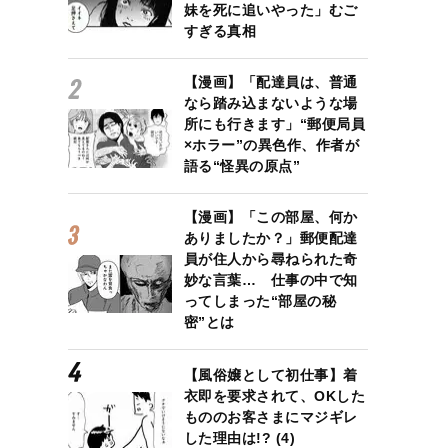
妹を死に追いやった」むご
すぎる真相
【漫画】「配達員は、普通
なら踏み込まないような場
所にも行きます」“郵便局員
×ホラー”の異色作、作者が
語る“怪異の原点”
【漫画】「この部屋、何か
ありましたか？」郵便配達
員が住人から尋ねられた奇
妙な言葉… 仕事の中で知
ってしまった“部屋の秘
密”とは
【風俗嬢として初仕事】着
衣即を要求されて、OKした
もののお客さまにマジギレ
した理由は!? (4)