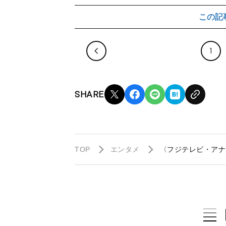
この記
1
SHARE
TOP
エンタメ
〈フジテレビ・アナ