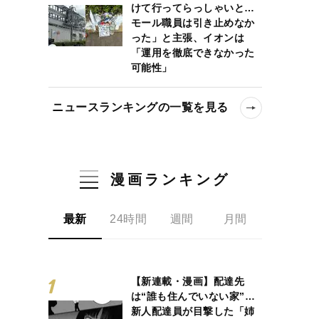
けて行ってらっしゃいと…
モール職員は引き止めなか
った」と主張、イオンは
「運用を徹底できなかった
可能性」
ニュースランキングの一覧を見る
漫画ランキング
最新
24時間
週間
月間
【新連載・漫画】配達先
は“誰も住んでいない家”…
新人配達員が目撃した「姉