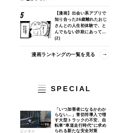
【漫画】出会い系アプリで
知り合った26歳離れたおじ
さんとの人生初体験で、と
んでもない詐欺にあって…
(2)
漫画ランキングの一覧を見る
SPECIAL
「いつ加害者になるかわか
らない…」青切符導入で増
す大型トラックの不安、自
転車“車道走行時代”に求め
られる新たな安全対策
ビジネス