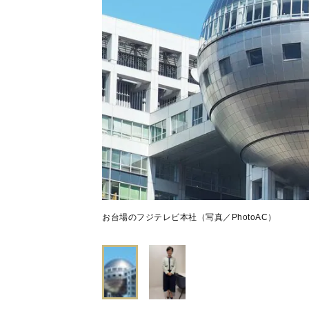
お台場のフジテレビ本社（写真／PhotoAC）