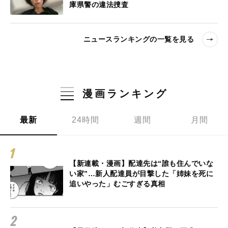
庫県警の違法捜査
ニュースランキングの一覧を見る
漫画ランキング
最新
24時間
週間
月間
【新連載・漫画】配達先は“誰も住んでいな
い家”…新人配達員が目撃した「姉妹を死に
追いやった」むごすぎる真相