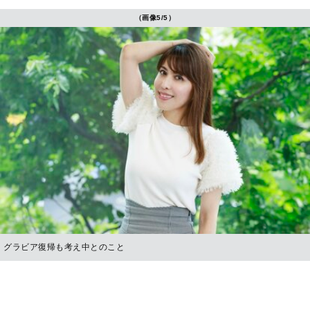
（画像5/5）
グラビア復帰も考え中とのこと