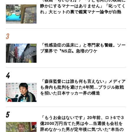
静かにするマナーはありません」「叱ってく
れ」大ヒットの裏で鑑賞マナー論争が白熱
「性感染症の温床に」と専門家も警鐘。ソー
プ業界で〝NS店〟急増のワケ
「森保監督には誰も何も言えない」メディア
も身内も批判を避けた4年間…ブラジル敗戦
を招いた日本サッカー界の構造
「もうお金はないです」20年前、ロト6で３
億2000万円当てた男は今…当選後も会社を
辞めなかった男が定年後に気づいた“本当の