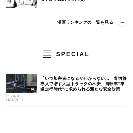
漫画ランキングの一覧を見る
SPECIAL
「いつ加害者になるかわからない…」青切符
導入で増す大型トラックの不安、自転車“車
道走行時代”に求められる新たな安全対策
ビジネス
2026.07.21