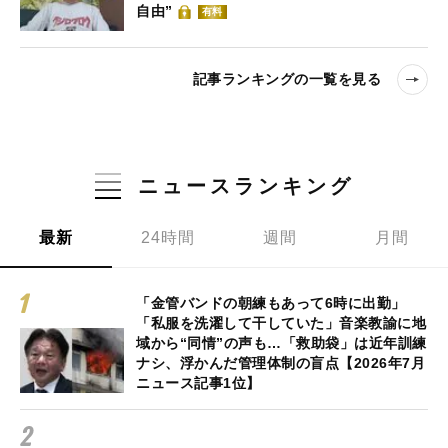
自由”
有料
記事ランキングの一覧を見る
ニュースランキング
最新
24時間
週間
月間
「金管バンドの朝練もあって6時に出勤」
「私服を洗濯して干していた」音楽教諭に地
域から“同情”の声も…「救助袋」は近年訓練
ナシ、浮かんだ管理体制の盲点【2026年7月
ニュース記事1位】