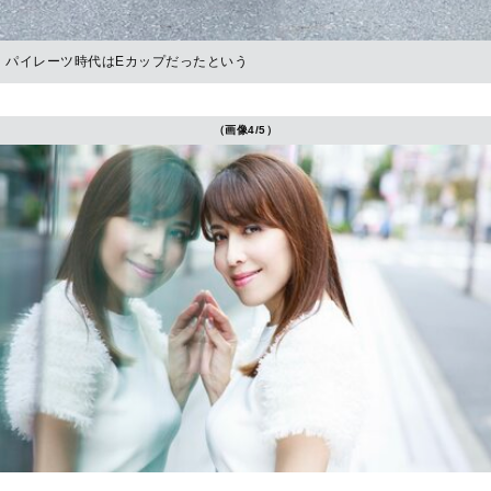
パイレーツ時代はEカップだったという
（画像4/5）