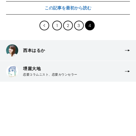
この記事を最初から読む
1
2
3
4
西本はるか
堺屋大地
恋愛コラムニスト、恋愛カウンセラー