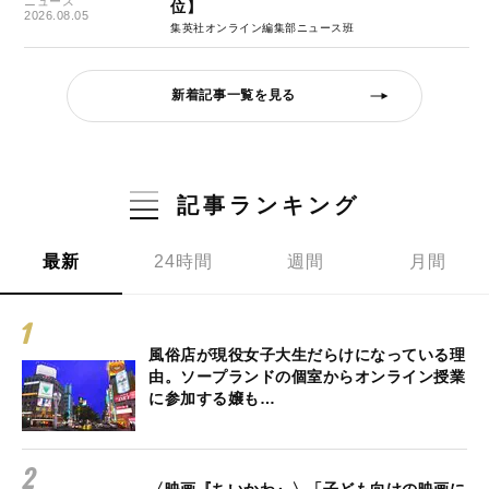
ニュース
位】
2026.08.05
集英社オンライン編集部ニュース班
新着記事一覧を見る
記事ランキング
最新
24時間
週間
月間
風俗店が現役女子大生だらけになっている理
由。ソープランドの個室からオンライン授業
に参加する嬢も…
〈映画『ちいかわ』〉「子ども向けの映画に