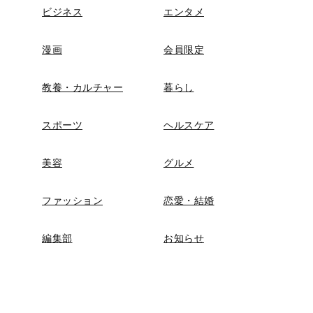
ビジネス
エンタメ
漫画
会員限定
教養・カルチャー
暮らし
スポーツ
ヘルスケア
美容
グルメ
ファッション
恋愛・結婚
編集部
お知らせ