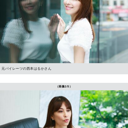
元パイレーツの西本はるかさん
（画像2/5）