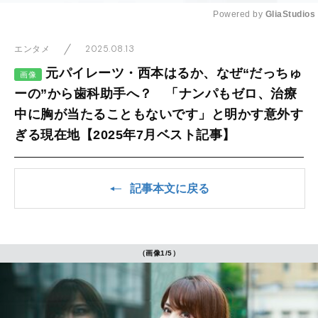
Powered by 
GliaStudios
Mute
2025.08.13
エンタメ
元パイレーツ・西本はるか、なぜ“だっちゅ
画像
ーの”から歯科助手へ？ 「ナンパもゼロ、治療
中に胸が当たることもないです」と明かす意外す
ぎる現在地【2025年7月ベスト記事】
記事本文に戻る
（画像1/5）