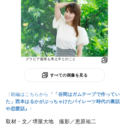
グラビア復帰も考え中とのこと
すべての画像を見る
〈前編はこちらから『
「谷間はガムテープで作ってい
た」西
本はるかがぶっちゃけたパイレーツ時代の裏話
や恋愛話』
〉
取材・文／堺屋大地 撮影／恵原祐二