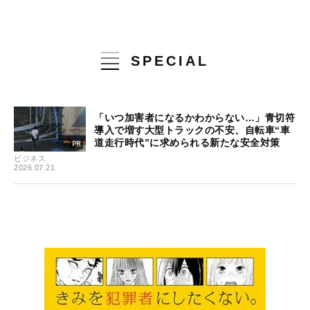
SPECIAL
「いつ加害者になるかわからない…」青切符
導入で増す大型トラックの不安、自転車“車
道走行時代”に求められる新たな安全対策
ビジネス
2026.07.21