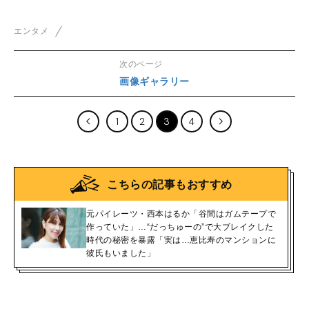
エンタメ
次のページ
画像ギャラリー
1
2
3
4
こちらの記事もおすすめ
元パイレーツ・西本はるか「谷間はガムテープで
作っていた」…“だっちゅーの”で大ブレイクした
時代の秘密を暴露「実は…恵比寿のマンションに
彼氏もいました」