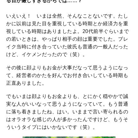
る目が厳しすぎるからでは……？
いえいえ！ いまは全然、そんなことないです。たし
かに以前は見た目を重視している時期とか経済力を重
視している時期はありましたよ。20代前半ぐらいまで
の若いときは、やっぱり相手の顔は重要でした。ブレ
イク当時に付き合っていた彼氏も普通の一般人だった
けど、イケメンだったので（笑）。
その後に顔よりもお金が大事だなって思うようになっ
て、経営者のかたを好んでお付き合いしている時期も
正直ありました。
でもいまは顔よりもお金よりも、とにかく穏やかで誠
実な人がいいなって思うようになっていて。もう普通
に落ち着きましたね、はい。いままで言い寄られるの
はオラオラな感じの人が多かったんですけど、もうそ
ういうタイプにはいかないです（笑）。