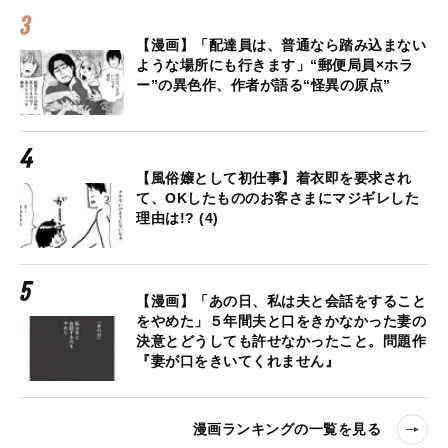
【漫画】「配達員は、普通なら踏み込まない
ような場所にも行きます」“郵便局員×ホラ
ー”の異色作、作者が語る“怪異の原点”
【風俗嬢として初仕事】着衣即を要求され
て、OKしたもののお客さまにマジギレした
理由は!? (4)
【漫画】「あの日、私は夫と会話をすること
をやめた」５年間夫と口をきかなかった妻の
決意とどうしても許せなかったこと。問題作
『妻が口をきいてくれません』
漫画ランキングの一覧を見る