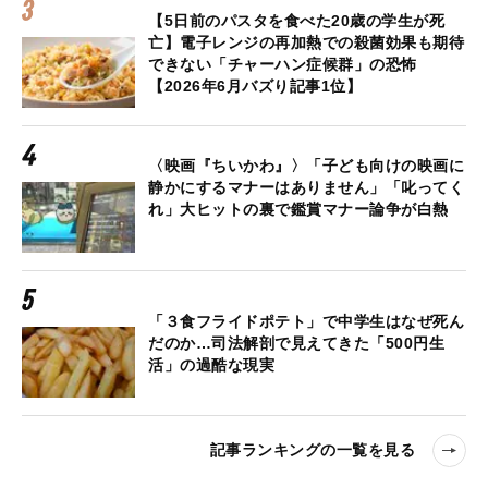
【5日前のパスタを食べた20歳の学生が死
亡】電子レンジの再加熱での殺菌効果も期待
できない「チャーハン症候群」の恐怖
【2026年6月バズり記事1位】
〈映画『ちいかわ』〉「子ども向けの映画に
静かにするマナーはありません」「叱ってく
れ」大ヒットの裏で鑑賞マナー論争が白熱
「３食フライドポテト」で中学生はなぜ死ん
だのか…司法解剖で見えてきた「500円生
活」の過酷な現実
記事ランキングの一覧を見る