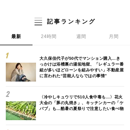
記事ランキング
最新
24時間
週間
月間
大久保佳代子が50代でマンション購入…き
っかけは浴槽裏の湯垢地獄、「レギュラー番
組が多いほどローンを組みやすい」不動産屋
に言われた“芸能人ならではの事情”
〈冷やしキュウリで510人食中毒も…〉花火
大会の「豚の丸焼き」、キッチンカーの「ケ
バブ」も…酷暑の夏祭りで注意したい食べ物