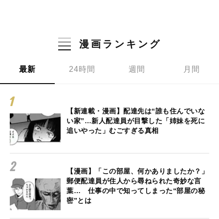
漫画ランキング
最新
24時間
週間
月間
【新連載・漫画】配達先は“誰も住んでいな
い家”…新人配達員が目撃した「姉妹を死に
追いやった」むごすぎる真相
【漫画】「この部屋、何かありましたか？」
郵便配達員が住人から尋ねられた奇妙な言
葉… 仕事の中で知ってしまった“部屋の秘
密”とは