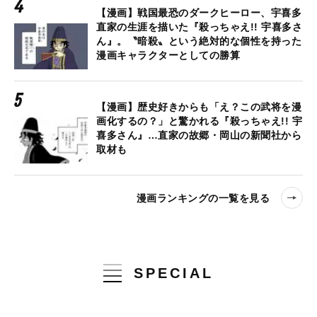
【漫画】戦国最恐のダークヒーロー、宇喜多
直家の生涯を描いた『殺っちゃえ!! 宇喜多さ
ん』。〝暗殺〟という絶対的な個性を持った
漫画キャラクターとしての勝算
【漫画】歴史好きからも「え？この武将を漫
画化するの？」と驚かれる『殺っちゃえ!! 宇
喜多さん』…直家の故郷・岡山の新聞社から
取材も
漫画ランキングの一覧を見る
SPECIAL