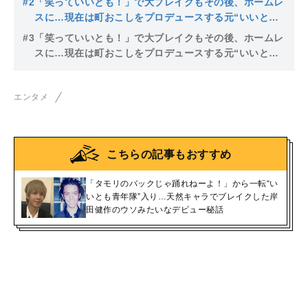
#2
「笑っていいとも！」で大ブレイクもその後、ホームレ
スに…現在は町おこしをプロデュースする元“いいとも
青年隊”岸田健作の波乱万丈人生
#3
「笑っていいとも！」で大ブレイクもその後、ホームレ
スに…現在は町おこしをプロデュースする元“いいとも
青年隊”岸田健作の波乱万丈人生 【2025年7月ベスト記
事】
エンタメ
こちらの記事もおすすめ
「タモリのバックじゃ踊れねーよ！」から一転“い
いとも青年隊”入り…天然キャラでブレイクした岸
田健作のウソみたいなデビュー秘話