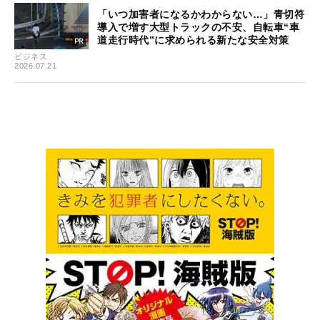
「いつ加害者になるかわからない…」青切符
導入で増す大型トラックの不安、自転車“車
道走行時代”に求められる新たな安全対策
ビジネス
2026.07.21