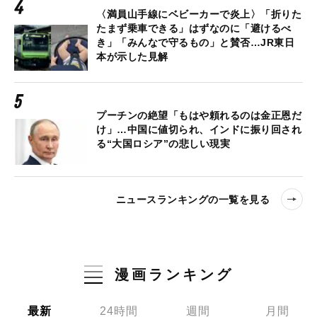
〈満員山手線にベビーカーで炎上〉「折りた
たまず乗車できる」はずなのに「避けるべ
き」「みんなで守るもの」と賛否…JR東日
本が示した見解
プーチンの絶望「もはや頼れるのは金正恩だ
け」…中国に値切られ、インドに振り回され
る“大国ロシア”の悲しい現実
ニュースランキングの一覧を見る
漫画ランキング
最新
24時間
週間
月間