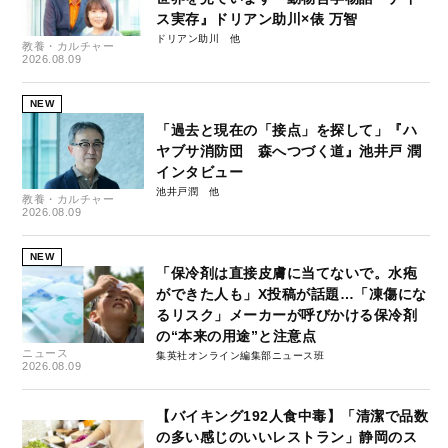
ス実存』ドリアン助川×俵 万智
ドリアン助川
教養・カルチャー
2026.08.09
NEW
「過去と現在の「接点」を探して」『ハ
ヤブサ消防団 森へつづく道』池井戸 潤
インタビュー
池井戸潤
教養・カルチャー
2026.08.09
NEW
「保冷剤は直接皮膚に当てないで。水疱
ができた人も」X投稿が話題…「凍傷にな
るリスク」メーカーが呼びかける保冷剤
の“本来の用途”と注意点
ニュース
集英社オンライン編集部ニュース班
2026.08.09
【バイキング192人食中毒】「清潔で品数
の多い感じのいいレストラン」静岡のス