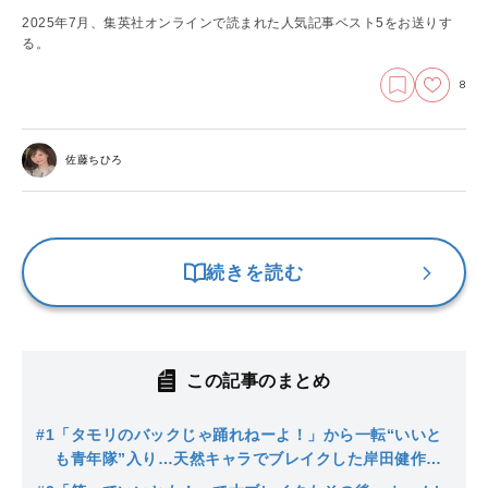
2025年7月、集英社オンラインで読まれた人気記事ベスト5をお送りす
る。
8
佐藤ちひろ
続きを読む
この記事のまとめ
#1
「タモリのバックじゃ踊れねーよ！」から一転“いいと
も青年隊”入り…天然キャラでブレイクした岸田健作の
ウソみたいなデビュー秘話