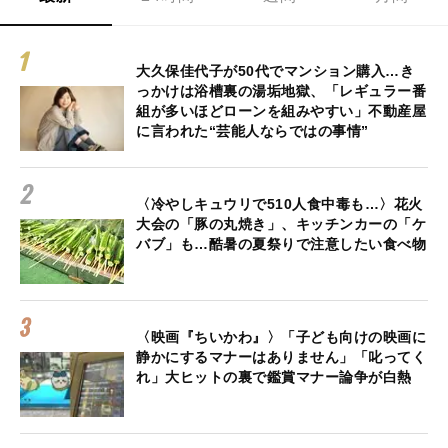
大久保佳代子が50代でマンション購入…き
っかけは浴槽裏の湯垢地獄、「レギュラー番
組が多いほどローンを組みやすい」不動産屋
に言われた“芸能人ならではの事情”
〈冷やしキュウリで510人食中毒も…〉花火
大会の「豚の丸焼き」、キッチンカーの「ケ
バブ」も…酷暑の夏祭りで注意したい食べ物
〈映画『ちいかわ』〉「子ども向けの映画に
静かにするマナーはありません」「叱ってく
れ」大ヒットの裏で鑑賞マナー論争が白熱