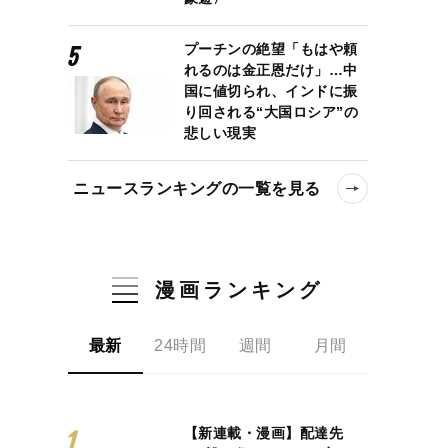
プーチンの絶望「もはや頼
れるのは金正恩だけ」…中
国に値切られ、インドに振
り回される“大国ロシア”の
悲しい現実
ニュースランキングの一覧を見る
漫画ランキング
最新
24時間
週間
月間
【新連載・漫画】配達先