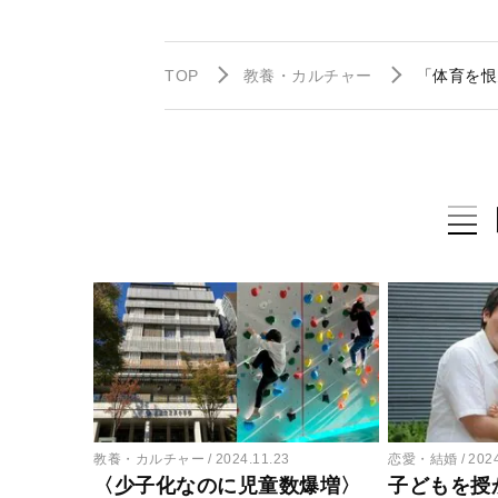
TOP
教養・カルチャー
「体育を恨
教養・カルチャー
2024.11.23
恋愛・結婚
202
〈少子化なのに児童数爆増〉
子どもを授