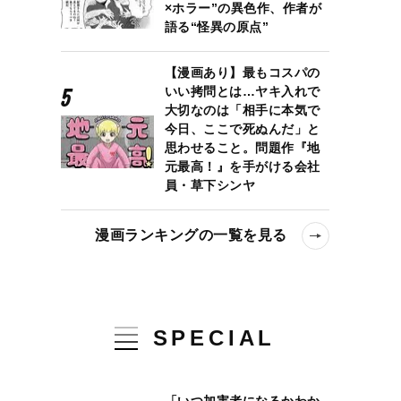
×ホラー”の異色作、作者が
語る“怪異の原点”
【漫画あり】最もコスパの
いい拷問とは…ヤキ入れで
大切なのは「相手に本気で
今日、ここで死ぬんだ」と
思わせること。問題作『地
元最高！』を手がける会社
員・草下シンヤ
漫画ランキングの一覧を見る
SPECIAL
「いつ加害者になるかわか