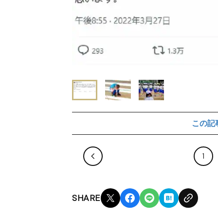
この記
1
SHARE