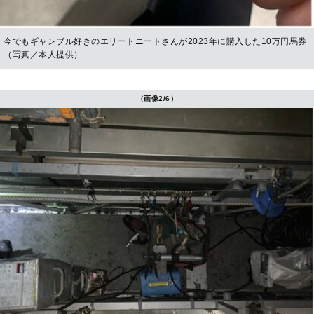
今でもギャンブル好きのエリートニートさんが2023年に購入した10万円馬券
（写真／本人提供）
（画像2/6）