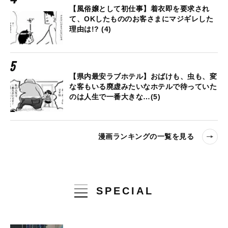
【風俗嬢として初仕事】着衣即を要求され
て、OKしたもののお客さまにマジギレした
理由は!? (4)
【県内最安ラブホテル】おばけも、虫も、変
な客もいる廃虚みたいなホテルで待っていた
のは人生で一番大きな…(5)
漫画ランキングの一覧を見る
SPECIAL