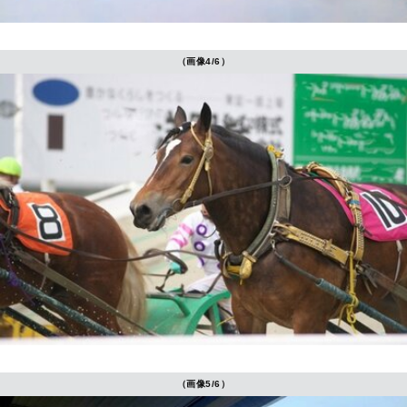
（画像4/6）
（画像5/6）