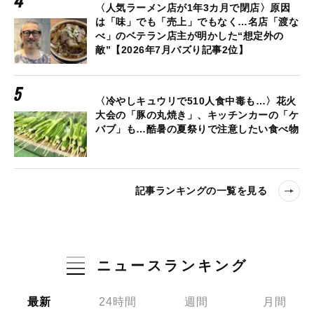
〈人気ラーメン店が1年3カ月で閉店〉原因
は「味」でも「売上」でもなく…名店「渡な
べ」のベテラン店主が明かした“想定外の
敵”【2026年7月バズり記事2位】
〈冷やしキュウリで510人食中毒も…〉花火
大会の「豚の丸焼き」、キッチンカーの「ケ
バブ」も…酷暑の夏祭りで注意したい食べ物
記事ランキングの一覧を見る
ニュースランキング
最新
24時間
週間
月間