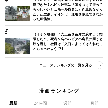
館できた？ハビタ幹部は「気をつけて行って
らっしゃいと…モール職員は引き止めなかっ
た」と主張、イオンは「運用を徹底できなか
った可能性」
《イオン爆発》「売上金を金庫に戻すよう指
示した？」死者２名のハビタの店長に問うと
涙を流し…社員は「入口によっては入れたこ
ともあったようです」
ニュースランキングの一覧を見る
漫画ランキング
最新
24時間
週間
月間