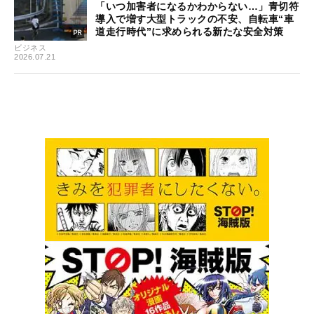
「いつ加害者になるかわからない…」青切符
導入で増す大型トラックの不安、自転車“車
道走行時代”に求められる新たな安全対策
ビジネス
2026.07.21