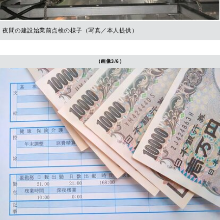
夜間の建設始業前点検の様子（写真／本人提供）
（画像3/6）