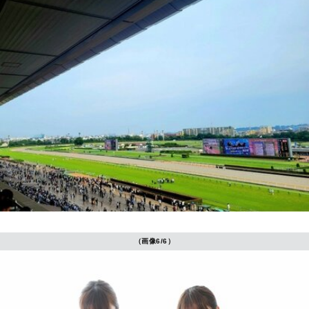
（画像6/6）