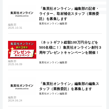
「集英社オンライン」編集部の記者・
ライター、取材補佐スタッフ（業務委
託）を募集します
集英社オンライン編集部
編集部
2025.10.31
〈ネットギフト総額100万円分などを
500名様に！〉集英社オンライン創刊３
周年プレゼントキャンペーンを開催！
編集部
集英社オンライン編集部
2025.06.09
「集英社オンライン」編集部の編集ス
タッフ（業務委託）を募集します
集英社オンライン編集部
編集部
2024.06.24