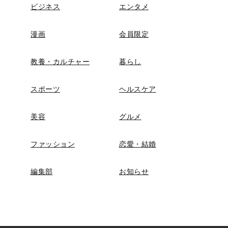
ビジネス
エンタメ
漫画
会員限定
教養・カルチャー
暮らし
スポーツ
ヘルスケア
美容
グルメ
ファッション
恋愛・結婚
編集部
お知らせ