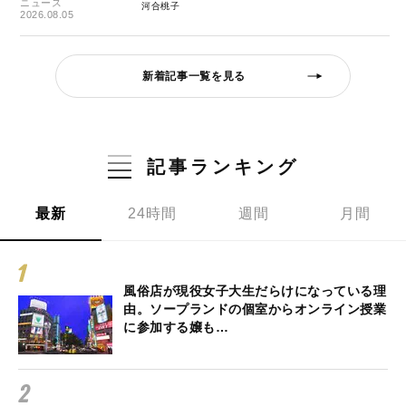
ニュース
河合桃子
2026.08.05
新着記事一覧を見る
記事ランキング
最新
24時間
週間
月間
風俗店が現役女子大生だらけになっている理
由。ソープランドの個室からオンライン授業
に参加する嬢も…