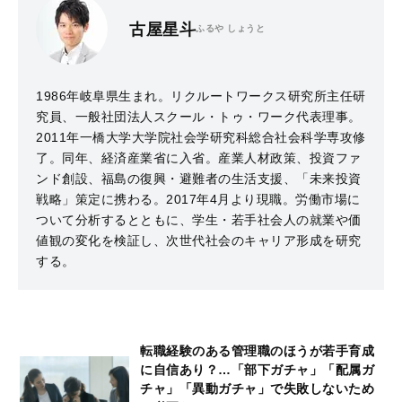
古屋星斗
ふるや しょうと
1986年岐阜県生まれ。リクルートワークス研究所主任研
究員、一般社団法人スクール・トゥ・ワーク代表理事。
2011年一橋大学大学院社会学研究科総合社会科学専攻修
了。同年、経済産業省に入省。産業人材政策、投資ファ
ンド創設、福島の復興・避難者の生活支援、「未来投資
戦略」策定に携わる。2017年4月より現職。労働市場に
ついて分析するとともに、学生・若手社会人の就業や価
値観の変化を検証し、次世代社会のキャリア形成を研究
する。
転職経験のある管理職のほうが若手育成
に自信あり？…「部下ガチャ」「配属ガ
チャ」「異動ガチャ」で失敗しないため