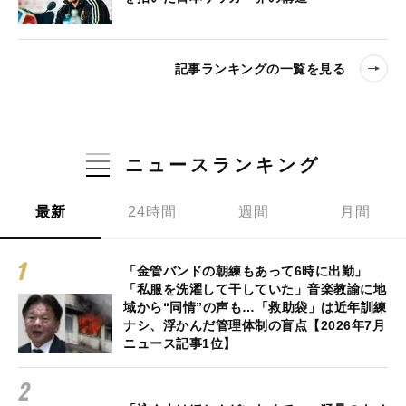
記事ランキングの一覧を見る
ニュースランキング
最新
24時間
週間
月間
「金管バンドの朝練もあって6時に出勤」
「私服を洗濯して干していた」音楽教諭に地
域から“同情”の声も…「救助袋」は近年訓練
ナシ、浮かんだ管理体制の盲点【2026年7月
ニュース記事1位】