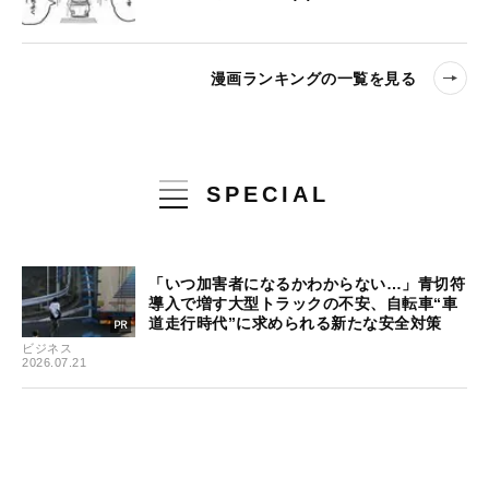
漫画ランキングの一覧を見る
SPECIAL
「いつ加害者になるかわからない…」青切符
導入で増す大型トラックの不安、自転車“車
道走行時代”に求められる新たな安全対策
ビジネス
2026.07.21