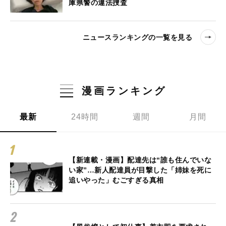
庫県警の違法捜査
ニュースランキングの一覧を見る
漫画ランキング
最新
24時間
週間
月間
【新連載・漫画】配達先は“誰も住んでいな
い家”…新人配達員が目撃した「姉妹を死に
追いやった」むごすぎる真相