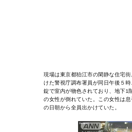
現場は東京都狛江市の閑静な住宅街。
けた警視庁調布署員が同日午後５時
錠で室内が物色されており、地下1
の女性が倒れていた。この女性は息
の日朝から全員出かけていた。