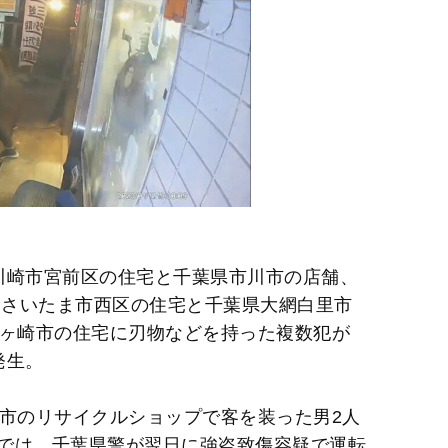
川崎市宮前区の住宅と千葉県市川市の店舗、
にさいたま市西区の住宅と千葉県大網白里市
龍ヶ崎市の住宅に刃物などを持った複数犯が
発生。
里市のリサイクルショップで客を装った男2人
では、千葉県警が翌日に強盗致傷容疑で運転