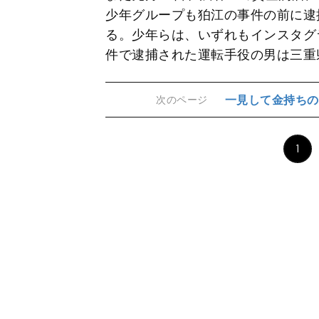
少年グループも狛江の事件の前に逮
る。少年らは、いずれもインスタグ
件で逮捕された運転手役の男は三重
一見して金持ちの
次のページ
1