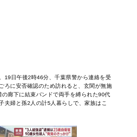
19日午後2時46分、千葉県警から連絡を受
ごろに安否確認のため訪れると、玄関が無施
階の廊下に結束バンドで両手を縛られた90代
子夫婦と孫2人の計5人暮らしで、家族はこ