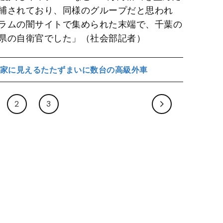
捕されており、同様のグループだと思われ
ラムの闇サイトで集められた末端で、千葉の
県の自衛官でした」（社会部記者）
家に見えるたたずまいに数台の高級外車
2
3