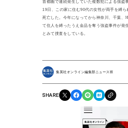
首都圏で連続発生していた複数犯による強盗
19日、この家に住む90代の女性が両手を縛
死亡した。今年になってから神奈川、千葉、
て住人を縛ったうえ金品を奪う強盗事件が発
とみて捜査をしている。
集英社オンライン編集部ニュース班
SHARE