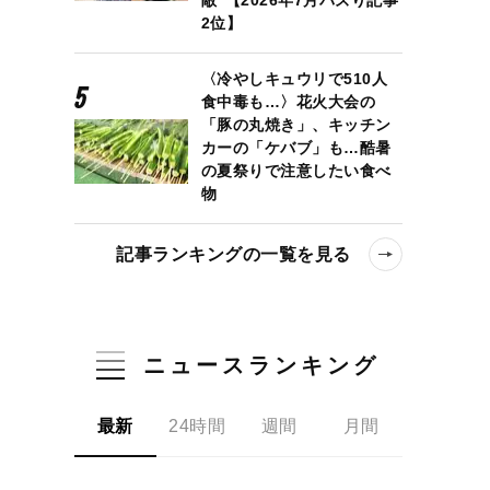
2位】
〈冷やしキュウリで510人
食中毒も…〉花火大会の
「豚の丸焼き」、キッチン
カーの「ケバブ」も…酷暑
の夏祭りで注意したい食べ
物
記事ランキングの一覧を見る
ニュースランキング
最新
24時間
週間
月間