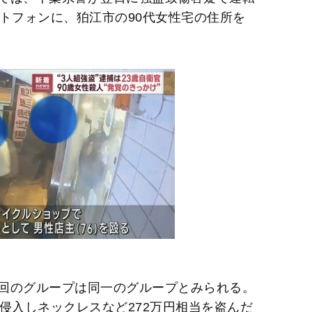
トフォンに、狛江市の90代女性宅の住所を
回のグループは同一のグループとみられる。
侵入しネックレスなど272万円相当を盗んだ