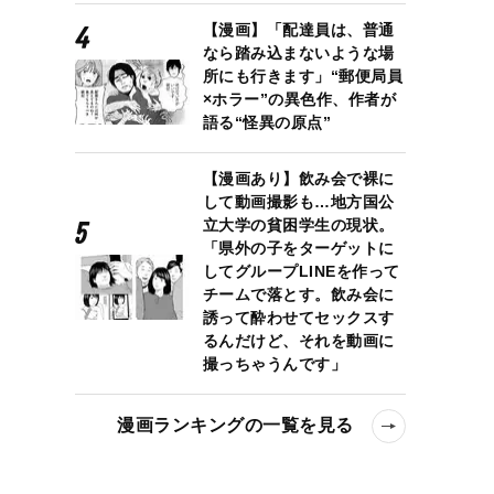
【漫画】「配達員は、普通
なら踏み込まないような場
所にも行きます」“郵便局員
×ホラー”の異色作、作者が
語る“怪異の原点”
【漫画あり】飲み会で裸に
して動画撮影も…地方国公
立大学の貧困学生の現状。
「県外の子をターゲットに
してグループLINEを作って
チームで落とす。飲み会に
誘って酔わせてセックスす
るんだけど、それを動画に
撮っちゃうんです」
漫画ランキングの一覧を見る