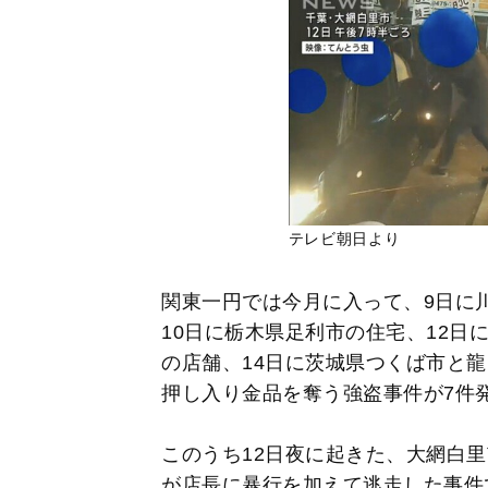
テレビ朝日より
関東一円では今月に入って、9日に
10日に栃木県足利市の住宅、12日
の店舗、14日に茨城県つくば市と
押し入り金品を奪う強盗事件が7件
このうち12日夜に起きた、大網白
が店長に暴行を加えて逃走した事件