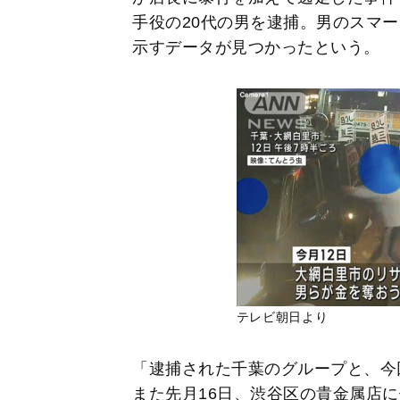
手役の20代の男を逮捕。男のスマー
示すデータが見つかったという。
テレビ朝日より
「逮捕された千葉のグループと、今
また先月16日、渋谷区の貴金属店に