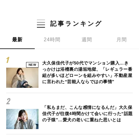
記事ランキング
最新
24時間
週間
月間
大久保佳代子が50代でマンション購入…き
NEW
っかけは浴槽裏の湯垢地獄、「レギュラー番
組が多いほどローンを組みやすい」不動産屋
に言われた“芸能人ならではの事情”
「私もまだ、こんな感情になるんだ」大久保
佳代子が往復4時間かけて会いに行った“話題
の子猿”…愛犬の老いに重ねた思いとは