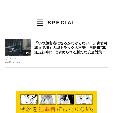
SPECIAL
「いつ加害者になるかわからない…」青切符
導入で増す大型トラックの不安、自転車“車
道走行時代”に求められる新たな安全対策
ビジネス
2026.07.21