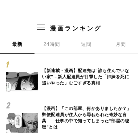
漫画ランキング
最新
24時間
週間
月間
【新連載・漫画】配達先は“誰も住んでいな
い家”…新人配達員が目撃した「姉妹を死に
追いやった」むごすぎる真相
【漫画】「この部屋、何かありましたか？」
郵便配達員が住人から尋ねられた奇妙な言
葉… 仕事の中で知ってしまった“部屋の秘
密”とは