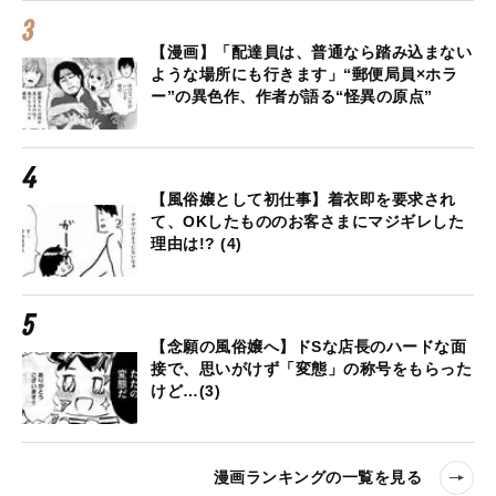
【漫画】「配達員は、普通なら踏み込まない
ような場所にも行きます」“郵便局員×ホラ
ー”の異色作、作者が語る“怪異の原点”
【風俗嬢として初仕事】着衣即を要求され
て、OKしたもののお客さまにマジギレした
理由は!? (4)
【念願の風俗嬢へ】ドSな店長のハードな面
接で、思いがけず「変態」の称号をもらった
けど…(3)
漫画ランキングの一覧を見る