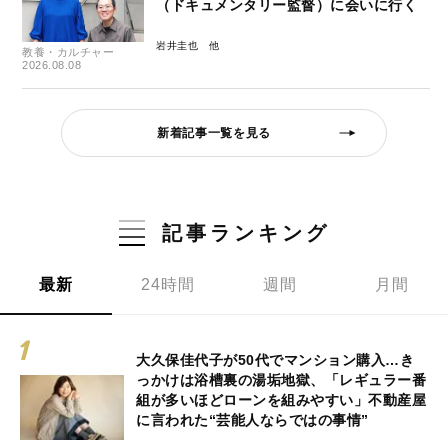
（ドキュメンタリー監督）に会いに行く
岩井圭也
教養・カルチャー
2026.08.08
新着記事一覧を見る
記事ランキング
最新
24時間
週間
月間
大久保佳代子が50代でマンション購入…き
っかけは浴槽裏の湯垢地獄、「レギュラー番
組が多いほどローンを組みやすい」不動産屋
に言われた“芸能人ならではの事情”