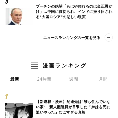
プーチンの絶望「もはや頼れるのは金正恩だ
け」…中国に値切られ、インドに振り回され
る“大国ロシア”の悲しい現実
ニュースランキングの一覧を見る
漫画ランキング
最新
24時間
週間
月間
【新連載・漫画】配達先は“誰も住んでいな
い家”…新人配達員が目撃した「姉妹を死に
追いやった」むごすぎる真相