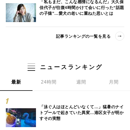
「私もまだ、こんな感情になるんだ」大久保
佳代子が往復4時間かけて会いに行った“話題
の子猿”…愛犬の老いに重ねた思いとは
記事ランキングの一覧を見る
ニュースランキング
最新
24時間
週間
月間
「泳ぐ人はほとんどいなくて…」猛暑のナイ
トプールで起きていた異変…港区女子が明か
すその実態