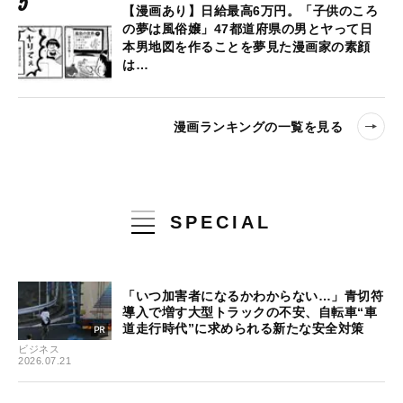
【漫画あり】日給最高6万円。「子供のころ
の夢は風俗嬢」47都道府県の男とヤって日
本男地図を作ることを夢見た漫画家の素顔
は…
漫画ランキングの一覧を見る
SPECIAL
「いつ加害者になるかわからない…」青切符
導入で増す大型トラックの不安、自転車“車
道走行時代”に求められる新たな安全対策
ビジネス
2026.07.21