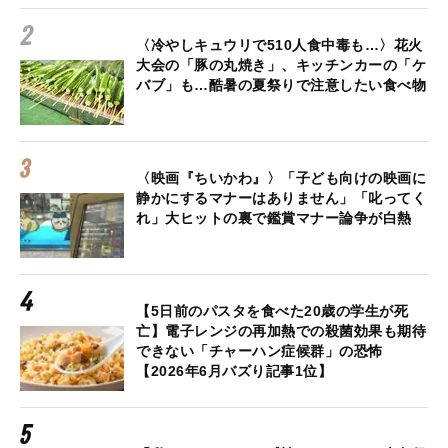
〈冷やしキュウリで510人食中毒も…〉花火
大会の「豚の丸焼き」、キッチンカーの「ケ
バブ」も…酷暑の夏祭りで注意したい食べ物
〈映画『ちいかわ』〉「子ども向けの映画に
静かにするマナーはありません」「叱ってく
れ」大ヒットの裏で鑑賞マナー論争が白熱
【5日前のパスタを食べた20歳の学生が死
亡】電子レンジの再加熱での殺菌効果も期待
できない「チャーハン症候群」の恐怖
【2026年6月バズり記事1位】