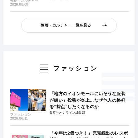
教養・カルチャー
2026.08.08
教養・カルチャー一覧を見る
ファッション
「地方のイオンモールにいそうな服装
が嫌い」投稿が炎上…なぜ他人の格好
を“採点”したくなるのか
集英社オンライン編集部
ファッション
2026.06.11
「今年は2個つき！」完売続出のレスポ