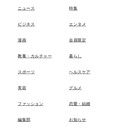
ニュース
特集
ビジネス
エンタメ
漫画
会員限定
教養・カルチャー
暮らし
スポーツ
ヘルスケア
美容
グルメ
ファッション
恋愛・結婚
編集部
お知らせ