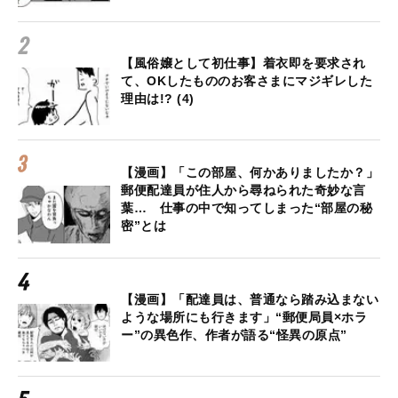
【風俗嬢として初仕事】着衣即を要求され
て、OKしたもののお客さまにマジギレした
理由は!? (4)
【漫画】「この部屋、何かありましたか？」
郵便配達員が住人から尋ねられた奇妙な言
葉… 仕事の中で知ってしまった“部屋の秘
密”とは
【漫画】「配達員は、普通なら踏み込まない
ような場所にも行きます」“郵便局員×ホラ
ー”の異色作、作者が語る“怪異の原点”