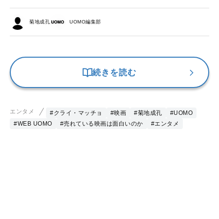
菊地成孔
UOMO編集部
続きを読む
エンタメ
#クライ・マッチョ
#映画
#菊地成孔
#UOMO
#WEB UOMO
#売れている映画は面白いのか
#エンタメ