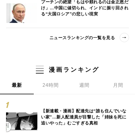
プーチンの絶望「もはや頼れるのは金正恩だ
け」…中国に値切られ、インドに振り回され
る“大国ロシア”の悲しい現実
ニュースランキングの一覧を見る
漫画ランキング
最新
24時間
週間
月間
【新連載・漫画】配達先は“誰も住んでいな
い家”…新人配達員が目撃した「姉妹を死に
追いやった」むごすぎる真相