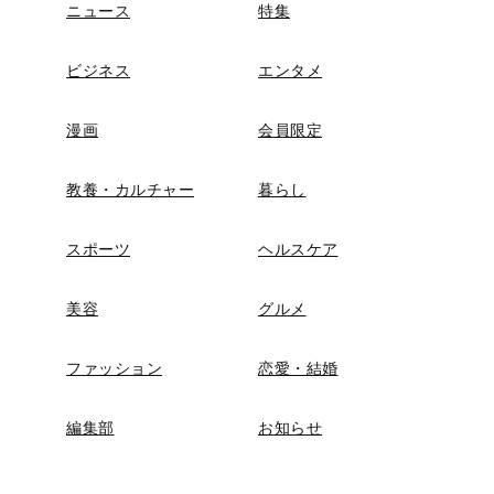
ニュース
特集
ビジネス
エンタメ
漫画
会員限定
教養・カルチャー
暮らし
スポーツ
ヘルスケア
美容
グルメ
ファッション
恋愛・結婚
編集部
お知らせ