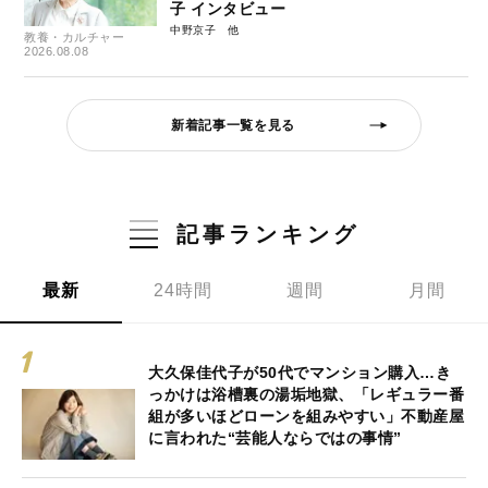
子 インタビュー
中野京子
教養・カルチャー
2026.08.08
新着記事一覧を見る
記事ランキング
最新
24時間
週間
月間
大久保佳代子が50代でマンション購入…き
っかけは浴槽裏の湯垢地獄、「レギュラー番
組が多いほどローンを組みやすい」不動産屋
に言われた“芸能人ならではの事情”