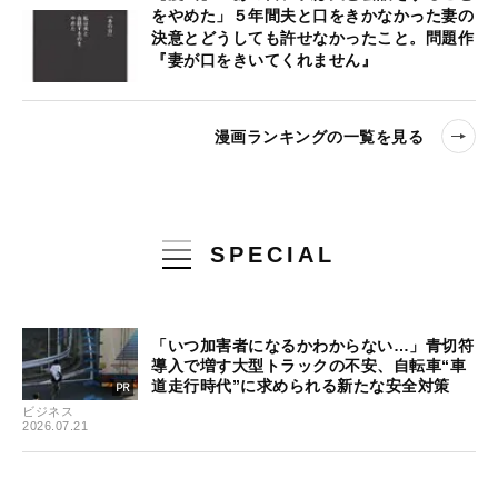
をやめた」５年間夫と口をきかなかった妻の
決意とどうしても許せなかったこと。問題作
『妻が口をきいてくれません』
漫画ランキングの一覧を見る
SPECIAL
「いつ加害者になるかわからない…」青切符
導入で増す大型トラックの不安、自転車“車
道走行時代”に求められる新たな安全対策
ビジネス
2026.07.21