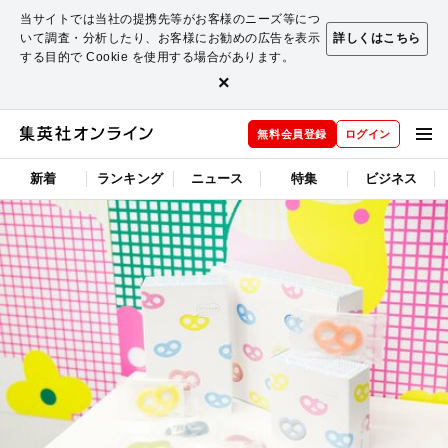
当サイトでは当社の提携先等がお客様のニーズ等につ
いて調査・分析したり、お客様にお勧めの広告を表示
詳しくはこちら
する目的で Cookie を使用する場合があります。
×
無料会員登録
ログイン
新着
ランキング
ニュース
特集
ビジネス