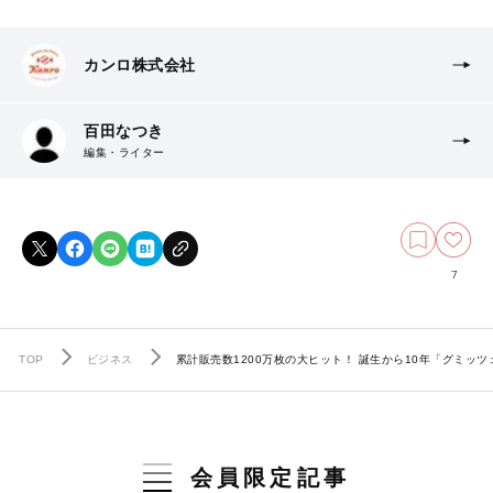
カンロ株式会社
百田なつき
編集・ライター
7
TOP
ビジネス
累計販売数1200万枚の大ヒット！ 誕生から10年「グミッ
会員限定記事