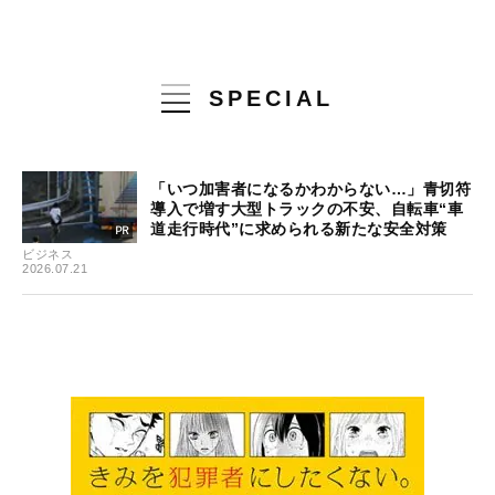
SPECIAL
「いつ加害者になるかわからない…」青切符
導入で増す大型トラックの不安、自転車“車
道走行時代”に求められる新たな安全対策
ビジネス
2026.07.21