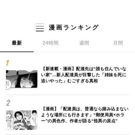
漫画ランキング
最新
24時間
週間
月間
【新連載・漫画】配達先は“誰も住んでいな
い家”…新人配達員が目撃した「姉妹を死に
追いやった」むごすぎる真相
【漫画】「配達員は、普通なら踏み込まない
ような場所にも行きます」“郵便局員×ホラ
ー”の異色作、作者が語る“怪異の原点”