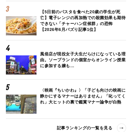
【5日前のパスタを食べた20歳の学生が死
亡】電子レンジの再加熱での殺菌効果も期待
できない「チャーハン症候群」の恐怖
【2026年6月バズり記事1位】
風俗店が現役女子大生だらけになっている理
由。ソープランドの個室からオンライン授業
に参加する嬢も…
〈映画『ちいかわ』〉「子ども向けの映画に
静かにするマナーはありません」「叱ってく
れ」大ヒットの裏で鑑賞マナー論争が白熱
記事ランキングの一覧を見る