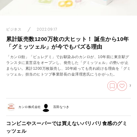
2022.09.17
ビジネス
累計販売数1200万枚の大ヒット！ 誕生から10年
「グミッツェル」が今でもバズる理由
「カンロ飴」「ピュレグミ」でお馴染みのカンロが、10年前に東京駅グ
ランスタに直営店をオープンし、発売した「グミッツェル」の勢いが止
まらない。累計1200万枚販売し、10年経っても売れ続ける理由を「グミ
ッツェル」担当のヒトツブ事業部長の金澤理恵氏にうかがった。
7
カンロ株式会社
百田なつき
コンビニやスーパーでは買えないパリパリ食感のグミ
ッツェル