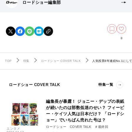
ロードショー編集部
8
TOP
特集
ロードショー COVER TALK
人気投票8年連続No.1に
ロードショー COVER TALK
特集一覧
編集長が暴露！ ジョニー・デップの表紙
が続いたのは部数低迷のせい？ フィービ
ー・ケイツ人気は日本だけ？ 「ロードシ
ョー」でいちばん売れた号は？
ロードショー COVER TALK ＃最終回
エンタメ