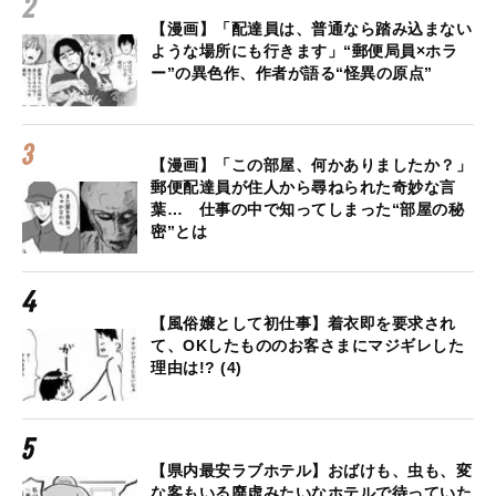
【漫画】「配達員は、普通なら踏み込まない
ような場所にも行きます」“郵便局員×ホラ
ー”の異色作、作者が語る“怪異の原点”
【漫画】「この部屋、何かありましたか？」
郵便配達員が住人から尋ねられた奇妙な言
葉… 仕事の中で知ってしまった“部屋の秘
密”とは
【風俗嬢として初仕事】着衣即を要求され
て、OKしたもののお客さまにマジギレした
理由は!? (4)
【県内最安ラブホテル】おばけも、虫も、変
な客もいる廃虚みたいなホテルで待っていた