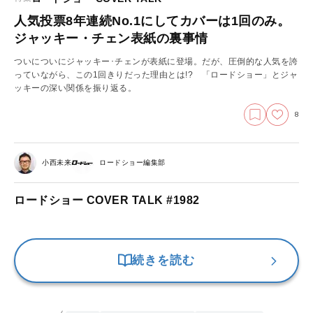
人気投票8年連続No.1にしてカバーは1回のみ。
ジャッキー・チェン表紙の裏事情
ついについにジャッキー･チェンが表紙に登場。だが、圧倒的な人気を誇
っていながら、この1回きりだった理由とは!? 「ロードショー」とジャ
ッキーの深い関係を振り返る。
8
小西未来
ロードショー編集部
ロードショー COVER TALK #1982
続きを読む