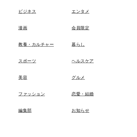
ビジネス
エンタメ
漫画
会員限定
教養・カルチャー
暮らし
スポーツ
ヘルスケア
美容
グルメ
ファッション
恋愛・結婚
編集部
お知らせ