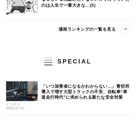
のは人生で一番大きな…(5)
漫画ランキングの一覧を見る
SPECIAL
「いつ加害者になるかわからない…」青切符
導入で増す大型トラックの不安、自転車“車
道走行時代”に求められる新たな安全対策
ビジネス
2026.07.21