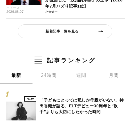
が直面した「政治的摩擦」の正体【2026
年7月バズり記事1位】
ニュース
2026.08.07
小倉健一
新着記事一覧を見る
記事ランキング
最新
24時間
週間
月間
NEW
「子どもにとっては私しか母親がいない」持
田香織が語る、ELTデビュー30周年と“歌
手”よりも大切にしたかった時間