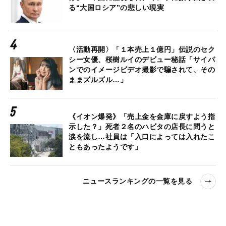
る“大国ロシア”の悲しい現実
〈活動再開〉「１本売上１億円」伝説のセク
シー女優、桜樹ルイのデビュー秘話「サイパ
ンでのイメージビデオ撮影で騙されて、その
ままズルズル…」
《イオン爆発》「売上金を金庫に戻すよう指
示した？」死者２名のハビタの店長に問うと
涙を流し…社員は「入口によっては入れたこ
ともあったようです」
ニュースランキングの一覧を見る