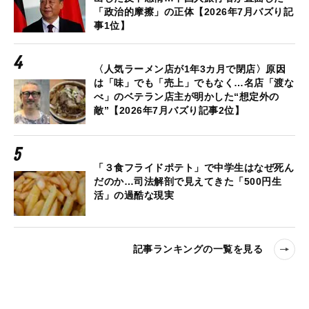
「政治的摩擦」の正体【2026年7月バズり記
事1位】
〈人気ラーメン店が1年3カ月で閉店〉原因
は「味」でも「売上」でもなく…名店「渡な
べ」のベテラン店主が明かした“想定外の
敵”【2026年7月バズり記事2位】
「３食フライドポテト」で中学生はなぜ死ん
だのか…司法解剖で見えてきた「500円生
活」の過酷な現実
記事ランキングの一覧を見る