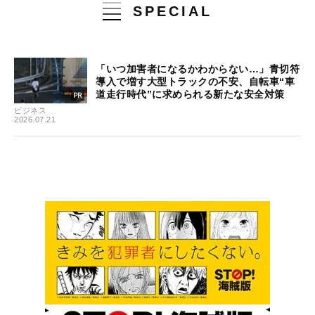
SPECIAL
「いつ加害者になるかわからない…」青切符
導入で増す大型トラックの不安、自転車“車
道走行時代”に求められる新たな安全対策
ビジネス
2026.07.21