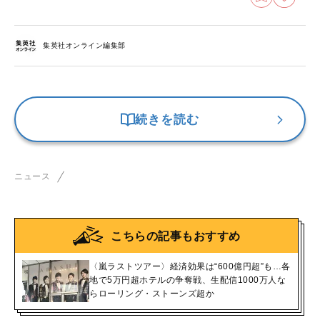
集英社オンライン編集部
続きを読む
ニュース
こちらの記事もおすすめ
〈嵐ラストツアー〉経済効果は“600億円超”も…各
地で5万円超ホテルの争奪戦、生配信1000万人な
らローリング・ストーンズ超か