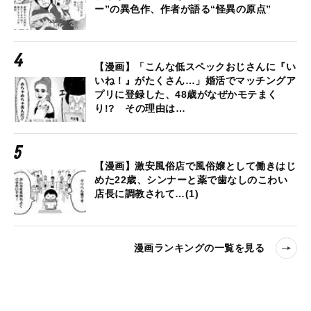
ー”の異色作、作者が語る“怪異の原点”
【漫画】「こんな低スペックおじさんに『い
いね！』がたくさん…」婚活でマッチングア
プリに登録した、48歳がなぜかモテまく
り!? その理由は…
【漫画】激安風俗店で風俗嬢として働きはじ
めた22歳、シンナーと薬で歯なしのこわい
店長に調教されて…(1)
漫画ランキングの一覧を見る