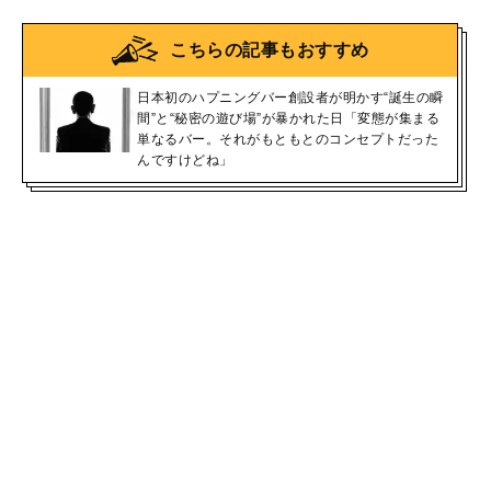
こちらの記事もおすすめ
日本初のハプニングバー創設者が明かす“誕生の瞬
間”と“秘密の遊び場”が暴かれた日「変態が集まる
単なるバー。それがもともとのコンセプトだった
んですけどね」