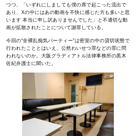
つつ、「いずれにしましても僕の席で起こった流出で
あり、Xの中にはあの動画を不快に感じた方も多いと思
います 本当に申し訳ありませんでした」と不適切な動
画が拡散されたことについて謝罪している。
今回の“全裸乱痴気パーティー”は密室の中の貸切状態で
行われたこととはいえ、公然わいせつ罪などの罪に問
われないのか。大阪グラディアトル法律事務所の黒木
佐紀弁護士に聞いた。