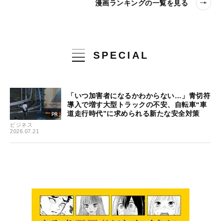
漫画ランキングの一覧を見る
SPECIAL
「いつ加害者になるかわからない…」青切符
導入で増す大型トラックの不安、自転車“車
道走行時代”に求められる新たな安全対策
ビジネス
2026.07.21