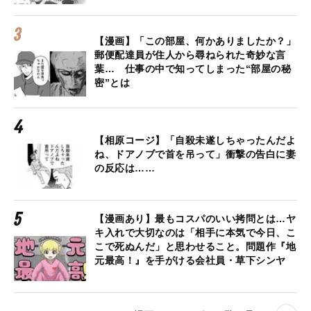
【漫画】「この部屋、何かありましたか？」
郵便配達員が住人から尋ねられた奇妙な言
葉… 仕事の中で知ってしまった“部屋の秘
密”とは
【相原コージ】「自殺未遂しちゃったんだよ
ね、ドアノブで首を吊って」衝撃の告白に妻
の反応は……
【漫画あり】最もコスパのいい拷問とは…ヤ
キ入れで大切なのは「相手に本気で今日、こ
こで死ぬんだ」と思わせること。問題作『地
元最高！』を手がける会社員・草下シンヤ