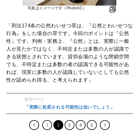
写真はイメージです（PhotoAC）
「刑法174条の公然わいせつ罪は、『公然とわいせつな
行為』をした場合の罪です。今回のポイントは『公然
性』です。判例・実務上、『公然』とは、実際に一般
人が見たかではなく、不特定または多数の人が認識で
きる状態とされています。貸切会場のような閉鎖空間
でも、不特定または多数の者の認識できる可能性があ
れば、現実に多数の人が認識していないとしても公然
性が認められ得る、と考えられます」
次のページ
「実際に処罰される可能性は低いでしょう」
1
2
3
4
5