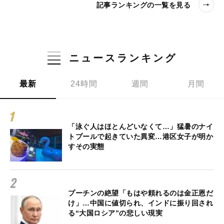
記事ランキングの一覧を見る
ニュースランキング
最新
24時間
週間
月間
「泳ぐ人はほとんどいなくて…」猛暑のナイ
トプールで起きていた異変…港区女子が明か
すその実態
プーチンの絶望「もはや頼れるのは金正恩だ
け」…中国に値切られ、インドに振り回され
る“大国ロシア”の悲しい現実