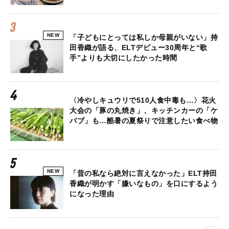
NEW
「子どもにとっては私しか母親がいない」持
田香織が語る、ELTデビュー30周年と“歌
手”よりも大切にしたかった時間
〈冷やしキュウリで510人食中毒も…〉花火
大会の「豚の丸焼き」、キッチンカーの「ケ
バブ」も…酷暑の夏祭りで注意したい食べ物
NEW
「昔の私なら絶対に言えなかった」ELT持田
香織が明かす「嫌いなもの」を口にするよう
になった理由