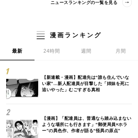
ニュースランキングの一覧を見る
漫画ランキング
最新
24時間
週間
月間
【新連載・漫画】配達先は“誰も住んでいな
い家”…新人配達員が目撃した「姉妹を死に
追いやった」むごすぎる真相
【漫画】「配達員は、普通なら踏み込まない
ような場所にも行きます」“郵便局員×ホラ
ー”の異色作、作者が語る“怪異の原点”