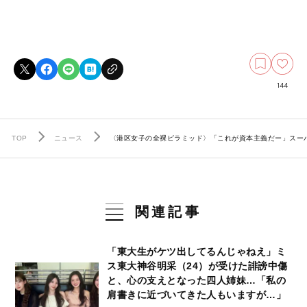
144
TOP
ニュース
〈港区女子の全裸ピラミッド〉「これが資本主義だー」スーパ
関連記事
「東大生がケツ出してるんじゃねえ」ミ
ス東大神谷明采（24）が受けた誹謗中傷
と、心の支えとなった四人姉妹…「私の
肩書きに近づいてきた人もいますが…」