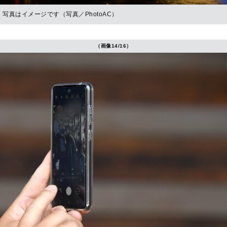
写真はイメージです（写真／PhotoAC）
（画像14/16）