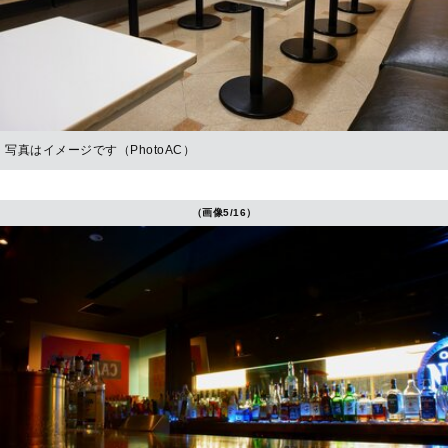
写真はイメージです（PhotoAC）
（画像5/16）