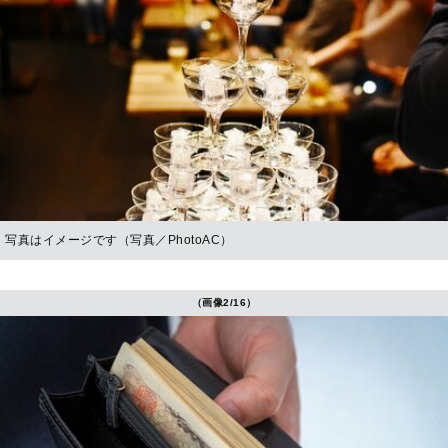
写真はイメージです（写真／PhotoAC）
（画像2/16）