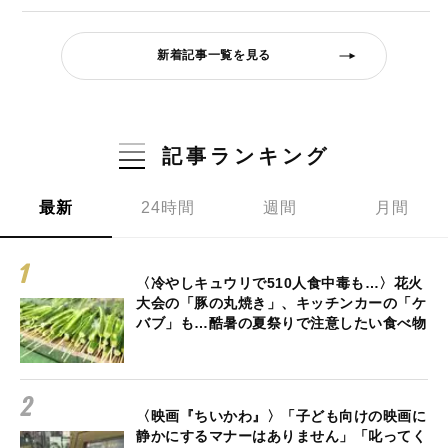
新着記事一覧を見る
記事ランキング
最新
24時間
週間
月間
〈冷やしキュウリで510人食中毒も…〉花火
大会の「豚の丸焼き」、キッチンカーの「ケ
バブ」も…酷暑の夏祭りで注意したい食べ物
〈映画『ちいかわ』〉「子ども向けの映画に
静かにするマナーはありません」「叱ってく