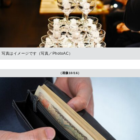
写真はイメージです（写真／PhotoAC）
（画像10/16）