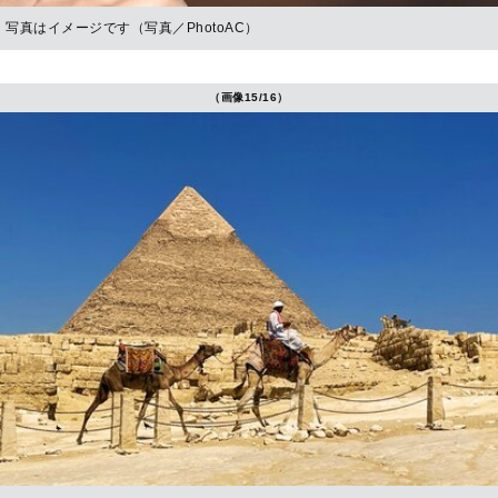
写真はイメージです（写真／PhotoAC）
（画像15/16）