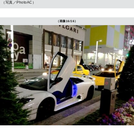
（写真／PhotoAC）
（画像16/16）