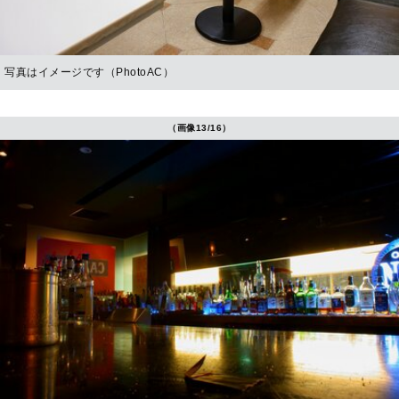
写真はイメージです（PhotoAC）
（画像13/16）