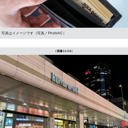
写真はイメージです（写真／PhotoAC）
（画像11/16）