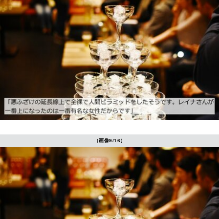
（画像9/16）