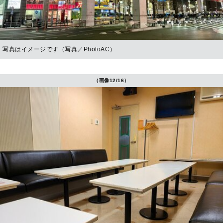
写真はイメージです（写真／PhotoAC）
（画像12/16）