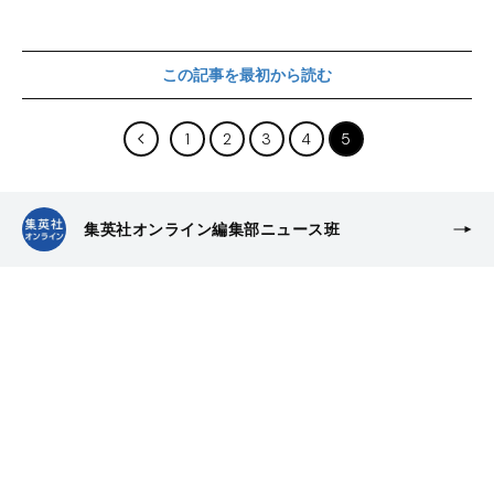
この記事を最初から読む
1
2
3
4
5
集英社オンライン編集部ニュース班