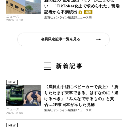
い 「TikToker化まで求められた」現場
記者から不満続出
有料
ニュース
集英社オンライン編集部ニュース班
2026.07.18
会員限定記事一覧を見る
新着記事
NEW
〈満員山手線にベビーカーで炎上〉「折
りたたまず乗車できる」はずなのに「避
けるべき」「みんなで守るもの」と賛
否…JR東日本が示した見解
ニュース
集英社オンライン編集部ニュース班
2026.08.06
NEW