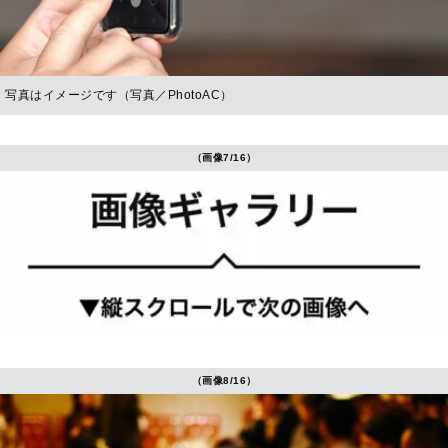
写真はイメージです（写真／PhotoAC）
（画像7/16）
（画像8/16）