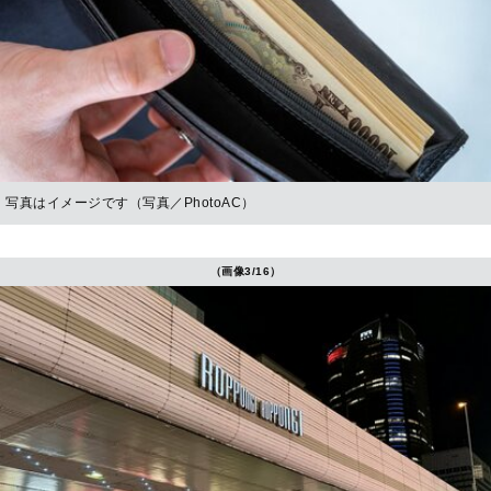
写真はイメージです（写真／PhotoAC）
（画像3/16）