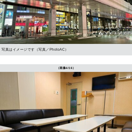
写真はイメージです（写真／PhotoAC）
（画像4/16）