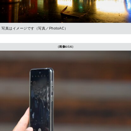
写真はイメージです（写真／PhotoAC）
（画像6/16）