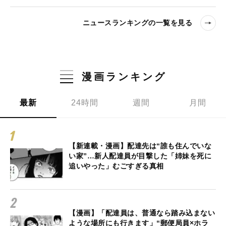
ニュースランキングの一覧を見る
漫画ランキング
最新
24時間
週間
月間
【新連載・漫画】配達先は“誰も住んでいな
い家”…新人配達員が目撃した「姉妹を死に
追いやった」むごすぎる真相
【漫画】「配達員は、普通なら踏み込まない
ような場所にも行きます」“郵便局員×ホラ