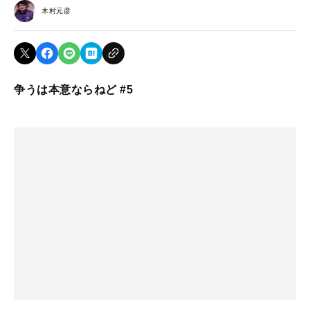
木村元彦
争うは本意ならねど #5