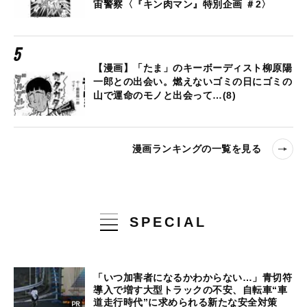
宙警察〈『キン肉マン』特別企画 ＃2〉
【漫画】「たま」のキーボーディスト柳原陽
一郎との出会い。燃えないゴミの日にゴミの
山で運命のモノと出会って…(8)
漫画ランキングの一覧を見る
SPECIAL
「いつ加害者になるかわからない…」青切符
導入で増す大型トラックの不安、自転車“車
道走行時代”に求められる新たな安全対策