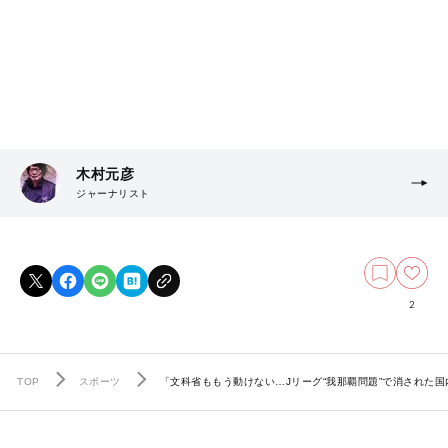
木村元彦
ジャーナリスト
2
TOP
スポーツ
「文科省ももう動けない…Jリーグ“我那覇問題”で消された国