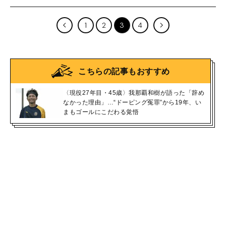
1
2
3
4
こちらの記事もおすすめ
〈現役27年目・45歳〉我那覇和樹が語った「辞め
なかった理由」…“ドーピング冤罪”から19年、い
まもゴールにこだわる覚悟