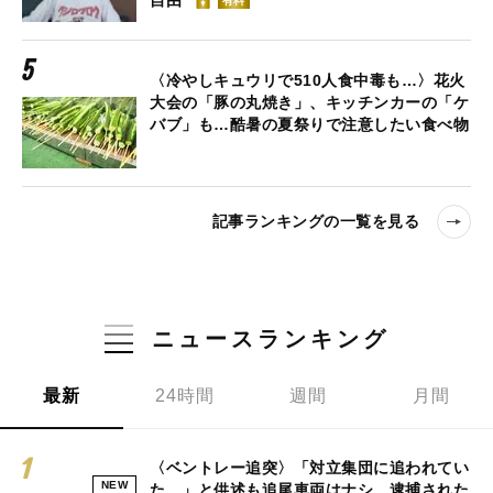
有料
〈冷やしキュウリで510人食中毒も…〉花火
大会の「豚の丸焼き」、キッチンカーの「ケ
バブ」も…酷暑の夏祭りで注意したい食べ物
記事ランキングの一覧を見る
ニュースランキング
最新
24時間
週間
月間
〈ベントレー追突〉「対立集団に追われてい
NEW
た…」と供述も追尾車両はナシ、逮捕された