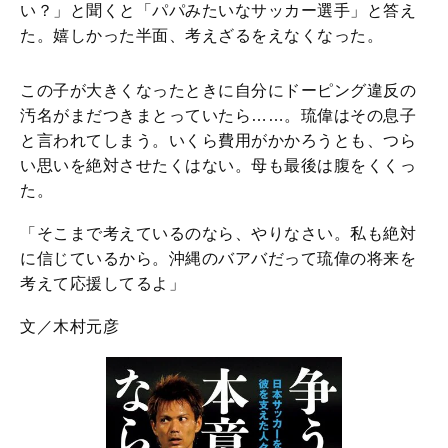
い？」と聞くと「パパみたいなサッカー選手」と答え
た。嬉しかった半面、考えざるをえなくなった。
この子が大きくなったときに自分にドーピング違反の
汚名がまだつきまとっていたら……。琉偉はその息子
と言われてしまう。いくら費用がかかろうとも、つら
い思いを絶対させたくはない。母も最後は腹をくくっ
た。
「そこまで考えているのなら、やりなさい。私も絶対
に信じているから。沖縄のバアバだって琉偉の将来を
考えて応援してるよ」
文／木村元彦