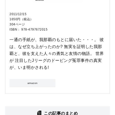
2011/12/15
1650円（税込）
304ページ
ISBN： 978-4797672015
一通の手紙が、我那覇のもとに届いた・・・。 彼
は、なぜ立ち上がったのか? 無実を証明した我那
覇と、彼を支えた人々の勇気と友情の物語。 世界
が 注目したJリーグのドーピング冤罪事件の真実
が、いま明かされる!
amazon
この記事のまとめ