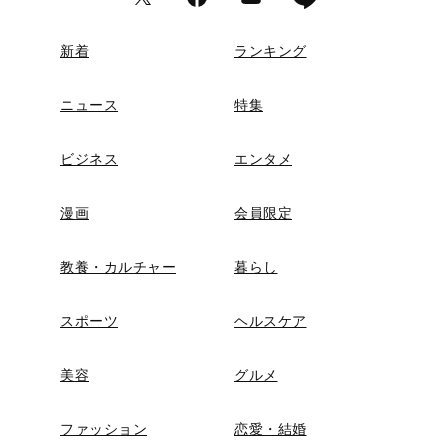
新着
ランキング
ニュース
特集
ビジネス
エンタメ
漫画
会員限定
教養・カルチャー
暮らし
スポーツ
ヘルスケア
美容
グルメ
ファッション
恋愛・結婚