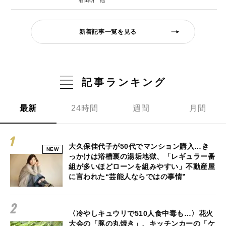
石田明
新着記事一覧を見る
記事ランキング
最新
24時間
週間
月間
大久保佳代子が50代でマンション購入…き
NEW
っかけは浴槽裏の湯垢地獄、「レギュラー番
組が多いほどローンを組みやすい」不動産屋
に言われた“芸能人ならではの事情”
〈冷やしキュウリで510人食中毒も…〉花火
大会の「豚の丸焼き」、キッチンカーの「ケ