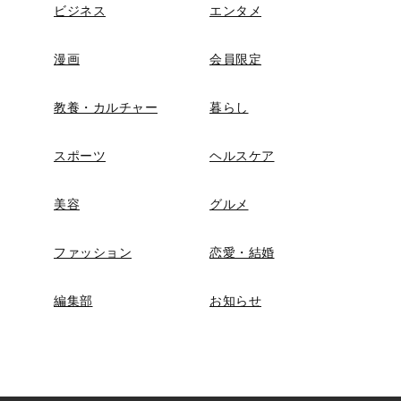
ビジネス
エンタメ
漫画
会員限定
教養・カルチャー
暮らし
スポーツ
ヘルスケア
美容
グルメ
ファッション
恋愛・結婚
編集部
お知らせ