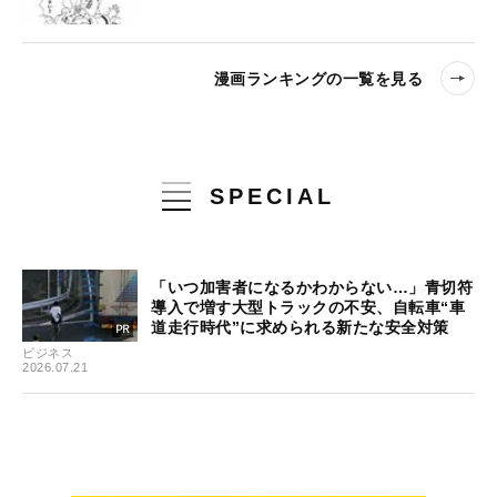
漫画ランキングの一覧を見る
SPECIAL
「いつ加害者になるかわからない…」青切符
導入で増す大型トラックの不安、自転車“車
道走行時代”に求められる新たな安全対策
ビジネス
2026.07.21