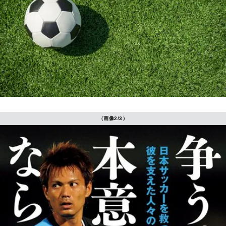
（画像2/3）