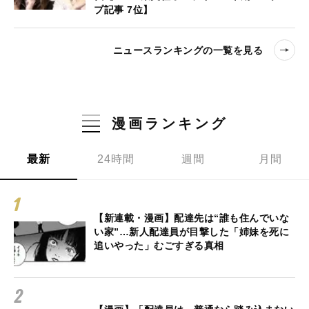
プ記事 7位】
ニュースランキングの一覧を見る
漫画ランキング
最新
24時間
週間
月間
【新連載・漫画】配達先は“誰も住んでいな
い家”…新人配達員が目撃した「姉妹を死に
追いやった」むごすぎる真相