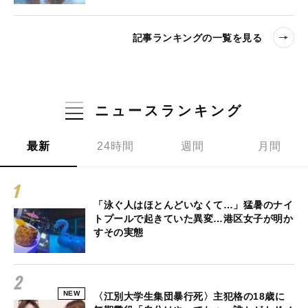
記事ランキングの一覧を見る
ニュースランキング
最新
24時間
週間
月間
「泳ぐ人はほとんどいなくて…」猛暑のナイ
トプールで起きていた異変…港区女子が明か
すその実態
NEW
〈江別大学生集団暴行死〉主犯格の18歳に