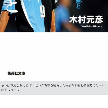
争うは本意ならねど ドーピング冤罪を晴らした我那覇和樹と彼を支えた人々
の美らゴール