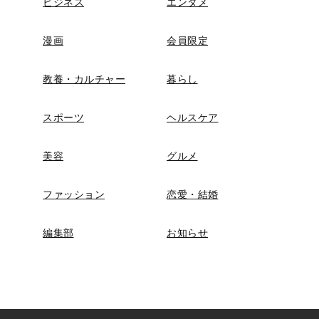
ビジネス
エンタメ
漫画
会員限定
教養・カルチャー
暮らし
スポーツ
ヘルスケア
美容
グルメ
ファッション
恋愛・結婚
編集部
お知らせ