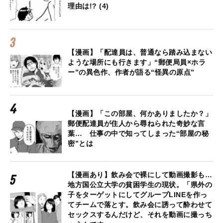
理由は!? (4)
【漫画】「配達員は、普通なら踏み込まない
ような場所にも行きます」“郵便局員×ホラ
ー”の異色作、作者が語る“怪異の原点”
【漫画】「この部屋、何かありましたか？」
郵便配達員が住人から尋ねられた奇妙な言
葉… 仕事の中で知ってしまった“部屋の秘
密”とは
【漫画あり】飲み会で裸にして動画撮影も…
地方国公立大学の貧困学生の現状。「県外の
子をターゲットにしてグループLINEを作っ
てチームで落とす。飲み会に誘って酔わせて
セックスするんだけど、それを動画に撮っち