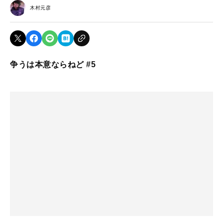
木村元彦
争うは本意ならねど #5