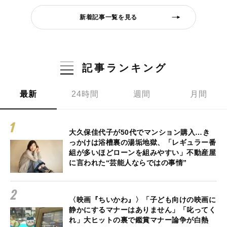
新着記事一覧を見る
記事ランキング
最新
24時間
週間
月間
大久保佳代子が50代でマンション購入…き
っかけは浴槽裏の湯垢地獄、「レギュラー番
組が多いほどローンを組みやすい」不動産屋
に言われた“芸能人ならではの事情”
〈映画『ちいかわ』〉「子ども向けの映画に
静かにするマナーはありません」「叱ってく
れ」大ヒットの裏で鑑賞マナー論争が白熱