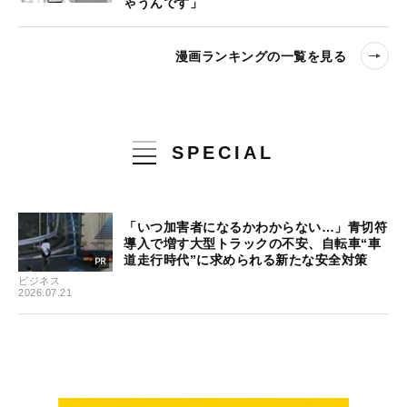
ゃうんです」
漫画ランキングの一覧を見る
SPECIAL
「いつ加害者になるかわからない…」青切符
導入で増す大型トラックの不安、自転車“車
道走行時代”に求められる新たな安全対策
ビジネス
2026.07.21