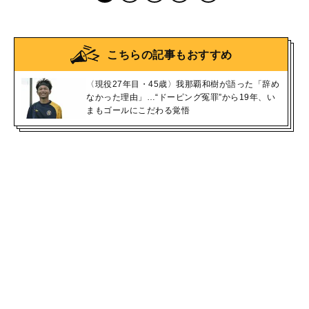
こちらの記事もおすすめ
〈現役27年目・45歳〉我那覇和樹が語った「辞め
なかった理由」…“ドーピング冤罪”から19年、い
まもゴールにこだわる覚悟