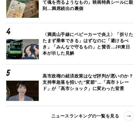
て魂を売るようなもの」映画特典シールに殺
到…満席続出の裏側
〈満員山手線にベビーカーで炎上〉「折りた
たまず乗車できる」はずなのに「避けるべ
き」「みんなで守るもの」と賛否…JR東日
本が示した見解
高市政権の経済政策はなぜ評判が悪いのか？
支持率急落を招いた“変節”…「高市トレー
ド」が「高市ショック」に変わった背景
ニュースランキングの一覧を見る