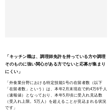
「キッチン職は、調理師免許を持っている方や調理
そのものに強い関心がある方でないと応募が集まり
にくい」
「外食業分野における特定技能1号の在留者数（以下
「在留者数」という）は、本年2月末現在で約4万6千人
（速報値）となっており、本年5月頃に受入れ見込数
（受入れ上限。5万人）を超えることが見込まれる状況
です」