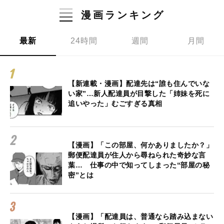
漫画ランキング
最新
24時間
週間
月間
【新連載・漫画】配達先は“誰も住んでいな
い家”…新人配達員が目撃した「姉妹を死に
追いやった」むごすぎる真相
【漫画】「この部屋、何かありましたか？」
郵便配達員が住人から尋ねられた奇妙な言
葉… 仕事の中で知ってしまった“部屋の秘
密”とは
【漫画】「配達員は、普通なら踏み込まない