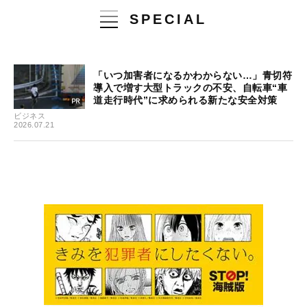
SPECIAL
「いつ加害者になるかわからない…」青切符
導入で増す大型トラックの不安、自転車“車
道走行時代”に求められる新たな安全対策
ビジネス
2026.07.21