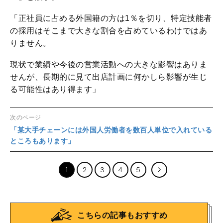
「正社員に占める外国籍の方は1％を切り、特定技能者
の採用はそこまで大きな割合を占めているわけではあ
りません。
現状で業績や今後の営業活動への大きな影響はありま
せんが、長期的に見て出店計画に何かしら影響が生じ
る可能性はあり得ます」
次のページ
「某大手チェーンには外国人労働者を数百人単位で入れている
ところもあります」
1
2
3
4
5
こちらの記事もおすすめ