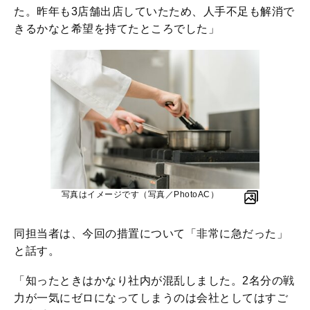
た。昨年も3店舗出店していたため、人手不足も解消で
きるかなと希望を持てたところでした」
写真はイメージです（写真／PhotoAC）
同担当者は、今回の措置について「非常に急だった」
と話す。
「知ったときはかなり社内が混乱しました。2名分の戦
力が一気にゼロになってしまうのは会社としてはすご