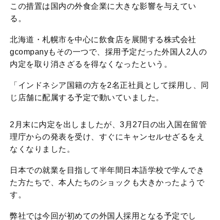
この措置は国内の外食企業に大きな影響を与えてい
る。
北海道・札幌市を中心に飲食店を展開する株式会社
gcompanyもその一つで、採用予定だった外国人2人の
内定を取り消さざるを得なくなったという。
「インドネシア国籍の方を2名正社員として採用し、同
じ店舗に配属する予定で動いていました。
2月末に内定を出しましたが、3月27日の出入国在留管
理庁からの発表を受け、すぐにキャンセルせざるをえ
なくなりました。
日本での就業を目指して半年間日本語学校で学んでき
た方たちで、本人たちのショックも大きかったようで
す。
弊社では今回が初めての外国人採用となる予定でし