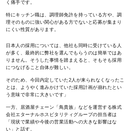
く痛手です。
特にキッチン職は、調理師免許を持っている方や、調
理そのものに強い関心がある方でないと応募が集まり
にくい性質があります。
日本人の採用については、他社も同時に受けている人
が多く、最終的に弊社を選んでもらうのは簡単ではあ
りません。そうした事情を踏まえると、そもそも採用
につなげること自体が難しい。
そのため、今回内定していた2人が来られなくなったこ
とは、ようやく進みかけていた採用計画が崩れたとい
う意味で非常に大きいです」
一方、居酒屋チェーン「鳥貴族」などを運営する株式
会社エターナルホスピタリティグループの担当者は
「現状で業績や今後の営業活動への大きな影響はな
い」と話す。