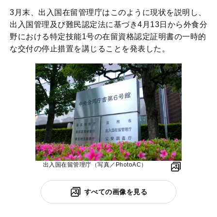
3月末、出入国在留管理庁はこのように現状を説明し、
出入国管理及び難民認定法に基づき4月13日から外食分
野における特定技能1号の在留資格認定証明書の一時的
な交付の停止措置を講じることを発表した。
出入国在留管理庁（写真／PhotoAC）
すべての画像を見る