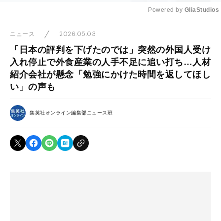
Powered by 
GliaStudios
Mute
2026.05.03
ニュース
「日本の評判を下げたのでは」突然の外国人受け
入れ停止で外食産業の人手不足に追い打ち…人材
紹介会社が懸念「勉強にかけた時間を返してほし
い」の声も
集英社オンライン編集部ニュース班