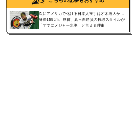
こちらの記事もおすすめ
次にアメリカで化ける日本人投手は才木浩人か…
身長189cm、球質、真っ向勝負の投球スタイルが
「すでにメジャー水準」と言える理由