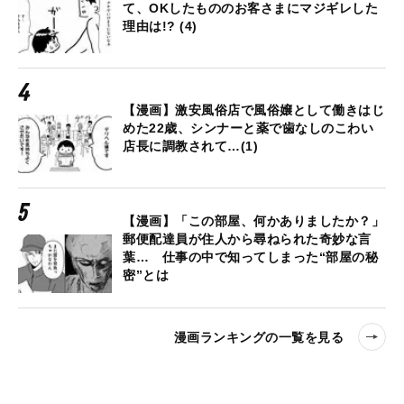
て、OKしたもののお客さまにマジギレした
理由は!? (4)
【漫画】激安風俗店で風俗嬢として働きはじ
めた22歳、シンナーと薬で歯なしのこわい
店長に調教されて…(1)
【漫画】「この部屋、何かありましたか？」
郵便配達員が住人から尋ねられた奇妙な言
葉… 仕事の中で知ってしまった“部屋の秘
密”とは
漫画ランキングの一覧を見る