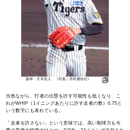
阪神・才木浩人 （写真／共同通信社）
当然ながら、打者の出塁を許す可能性も低くなり、こ
れがWHIP（1イニングあたりに許す走者の数）0.75と
いう数字にも表れている。
「走者を許さない」という意味では、高い制球力も今