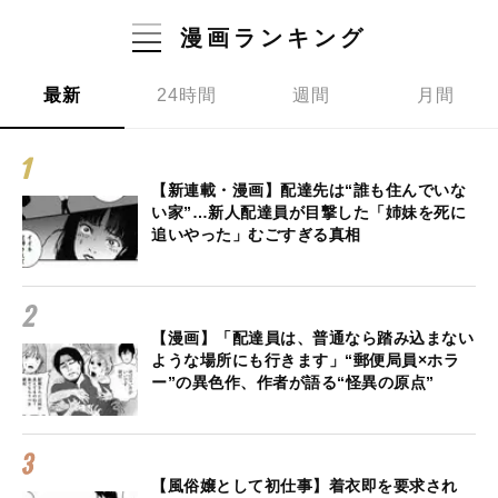
漫画ランキング
最新
24時間
週間
月間
【新連載・漫画】配達先は“誰も住んでいな
い家”…新人配達員が目撃した「姉妹を死に
追いやった」むごすぎる真相
【漫画】「配達員は、普通なら踏み込まない
ような場所にも行きます」“郵便局員×ホラ
ー”の異色作、作者が語る“怪異の原点”
【風俗嬢として初仕事】着衣即を要求され