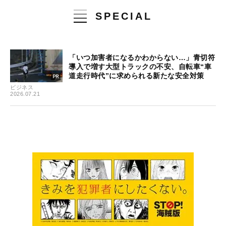
SPECIAL
「いつ加害者になるかわからない…」青切符
導入で増す大型トラックの不安、自転車“車
道走行時代”に求められる新たな安全対策
ビジネス
2026.07.21