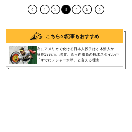
1
2
3
4
5
こちらの記事もおすすめ
次にアメリカで化ける日本人投手は才木浩人か…
身長189cm、球質、真っ向勝負の投球スタイルが
「すでにメジャー水準」と言える理由