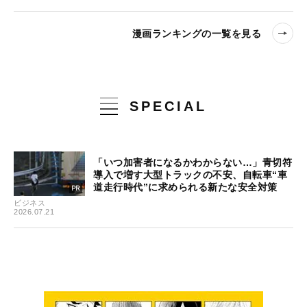
漫画ランキングの一覧を見る
SPECIAL
「いつ加害者になるかわからない…」青切符
導入で増す大型トラックの不安、自転車“車
道走行時代”に求められる新たな安全対策
ビジネス
2026.07.21