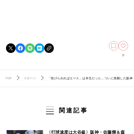
0
TOP
スポーツ
「投げられればエース」は本当だった…ついに覚醒した阪神・髙
関連記事
〈打球速度は大谷級〉阪神・佐藤輝＆森