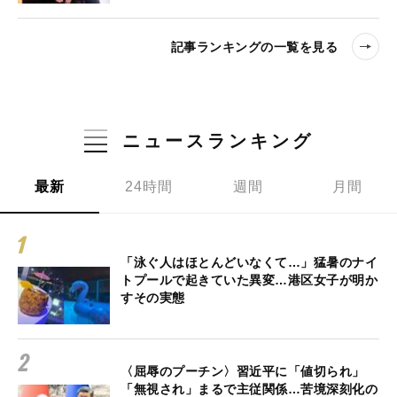
記事ランキングの一覧を見る
ニュースランキング
最新
24時間
週間
月間
「泳ぐ人はほとんどいなくて…」猛暑のナイ
トプールで起きていた異変…港区女子が明か
すその実態
〈屈辱のプーチン〉習近平に「値切られ」
「無視され」まるで主従関係…苦境深刻化の