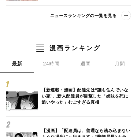
ニュースランキングの一覧を見る
漫画ランキング
最新
24時間
週間
月間
【新連載・漫画】配達先は“誰も住んでいな
い家”…新人配達員が目撃した「姉妹を死に
追いやった」むごすぎる真相
【漫画】「配達員は、普通なら踏み込まない
ような場所にも行きます」“郵便局員×ホラ