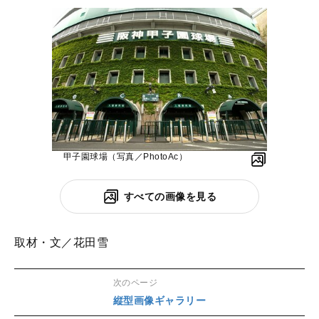
甲子園球場（写真／PhotoAc）
すべての画像を見る
取材・文／花田雪
次のページ
縦型画像ギャラリー