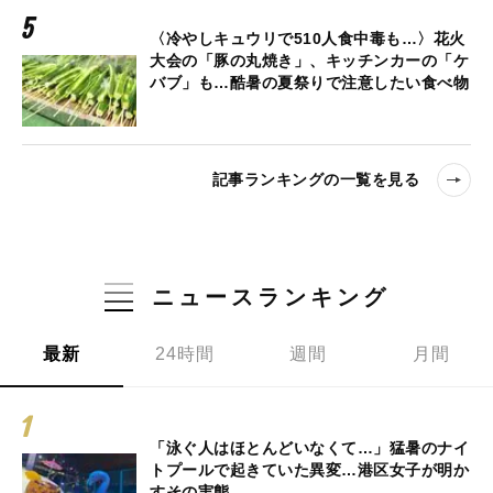
〈冷やしキュウリで510人食中毒も…〉花火
大会の「豚の丸焼き」、キッチンカーの「ケ
バブ」も…酷暑の夏祭りで注意したい食べ物
記事ランキングの一覧を見る
ニュースランキング
最新
24時間
週間
月間
「泳ぐ人はほとんどいなくて…」猛暑のナイ
トプールで起きていた異変…港区女子が明か
すその実態