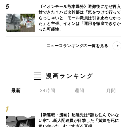
《イオンモール熊本爆発》避難後になぜ再入
館できた？ハビタ幹部は「気をつけて行って
らっしゃいと…モール職員は引き止めなかっ
た」と主張、イオンは「運用を徹底できなか
った可能性」
ニュースランキングの一覧を見る
漫画ランキング
最新
24時間
週間
月間
【新連載・漫画】配達先は“誰も住んでいな
い家”…新人配達員が目撃した「姉妹を死に
追いやった」むごすぎる真相