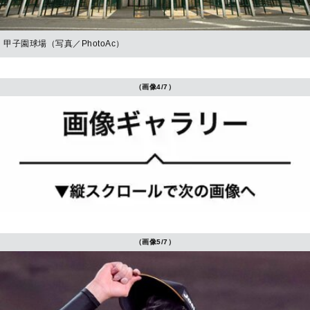
甲子園球場（写真／PhotoAc）
（画像4/7）
（画像5/7）