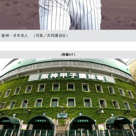
阪神・才木浩人 （写真／共同通信社）
（画像3/7）