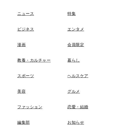
ニュース
特集
ビジネス
エンタメ
漫画
会員限定
教養・カルチャー
暮らし
スポーツ
ヘルスケア
美容
グルメ
ファッション
恋愛・結婚
編集部
お知らせ