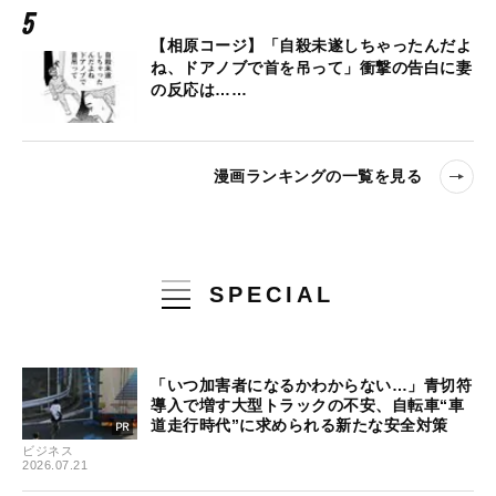
【相原コージ】「自殺未遂しちゃったんだよ
ね、ドアノブで首を吊って」衝撃の告白に妻
の反応は……
漫画ランキングの一覧を見る
SPECIAL
「いつ加害者になるかわからない…」青切符
導入で増す大型トラックの不安、自転車“車
道走行時代”に求められる新たな安全対策
ビジネス
2026.07.21