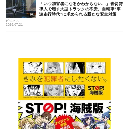
「いつ加害者になるかわからない…」青切符
導入で増す大型トラックの不安、自転車“車
道走行時代”に求められる新たな安全対策
ビジネス
2026.07.21