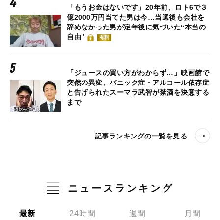
「もうお金はないです」20年前、ロト6で３
億2000万円当てた男は今…当選後も会社を
辞めなかった男が定年後に気づいた“本当の
自由”
有料
「ジュースの買い方がわからず…」映画館で
突然の異変、パニック症・アルコール依存症
と告げられたスーマラ武智が禁酒を決意する
まで
記事ランキングの一覧を見る
ニュースランキング
最新
24時間
週間
月間