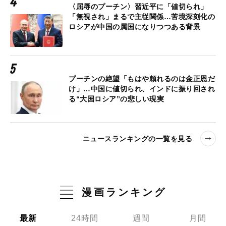
〈屈辱のプーチン〉習近平に「値切られ」
「無視され」まるで主従関係…苦境深刻化の
ロシアが中国の属国になりつつある背景
プーチンの絶望「もはや頼れるのは金正恩だ
け」…中国に値切られ、インドに振り回され
る“大国ロシア”の悲しい現実
ニュースランキングの一覧を見る
漫画ランキング
最新
24時間
週間
月間