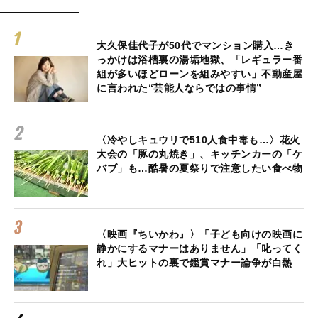
大久保佳代子が50代でマンション購入…き
っかけは浴槽裏の湯垢地獄、「レギュラー番
組が多いほどローンを組みやすい」不動産屋
に言われた“芸能人ならではの事情”
〈冷やしキュウリで510人食中毒も…〉花火
大会の「豚の丸焼き」、キッチンカーの「ケ
バブ」も…酷暑の夏祭りで注意したい食べ物
〈映画『ちいかわ』〉「子ども向けの映画に
静かにするマナーはありません」「叱ってく
れ」大ヒットの裏で鑑賞マナー論争が白熱