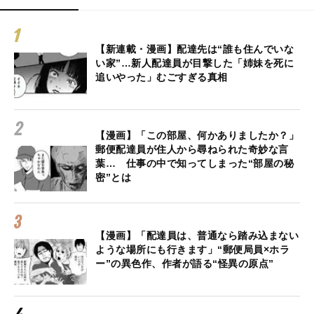
【新連載・漫画】配達先は“誰も住んでいな
い家”…新人配達員が目撃した「姉妹を死に
追いやった」むごすぎる真相
【漫画】「この部屋、何かありましたか？」
郵便配達員が住人から尋ねられた奇妙な言
葉… 仕事の中で知ってしまった“部屋の秘
密”とは
【漫画】「配達員は、普通なら踏み込まない
ような場所にも行きます」“郵便局員×ホラ
ー”の異色作、作者が語る“怪異の原点”