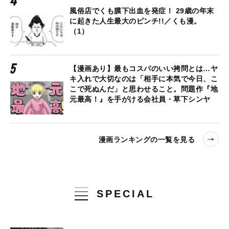
風俗店でくも膜下出血を発症！ 29歳の年末
に起きた人生最大のピンチ!!／くも漫。
（1）
【漫画あり】最もコスパのいい拷問とは…ヤ
キ入れで大切なのは「相手に本気で今日、こ
こで死ぬんだ」と思わせること。問題作『地
元最高！』を手がける会社員・草下シンヤ
漫画ランキングの一覧を見る
SPECIAL