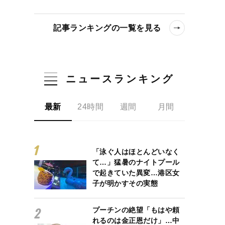
記事ランキングの一覧を見る
ニュースランキング
最新
24時間
週間
月間
「泳ぐ人はほとんどいなく
て…」猛暑のナイトプール
で起きていた異変…港区女
子が明かすその実態
プーチンの絶望「もはや頼
れるのは金正恩だけ」…中