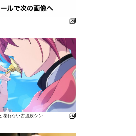
と喋れない古波鮫シン