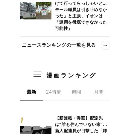
けて行ってらっしゃいと…
モール職員は引き止めなか
った」と主張、イオンは
「運用を徹底できなかった
可能性」
ニュースランキングの一覧を見る
漫画ランキング
最新
24時間
週間
月間
【新連載・漫画】配達先
は“誰も住んでいない家”…
新人配達員が目撃した「姉