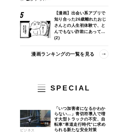
【漫画】出会い系アプリで
知り合った26歳離れたおじ
さんとの人生初体験で、と
んでもない詐欺にあって…
(2)
漫画ランキングの一覧を見る
SPECIAL
「いつ加害者になるかわか
らない…」青切符導入で増
す大型トラックの不安、自
転車“車道走行時代”に求め
られる新たな安全対策
ビジネス