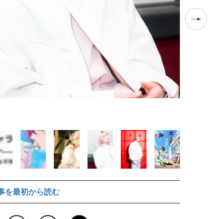
『キルアオ』
事を最初から読む