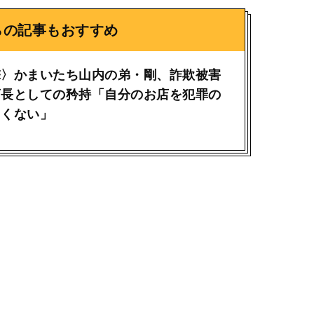
らの記事もおすすめ
撃〉かまいたち山内の弟・剛、詐欺被害
店長としての矜持「自分のお店を犯罪の
たくない」