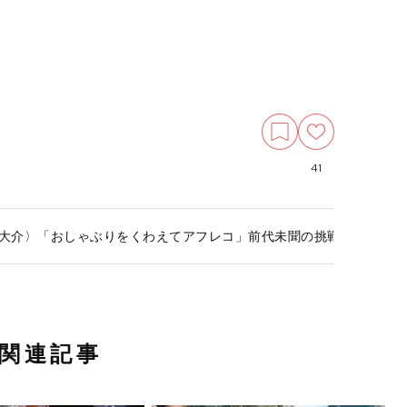
41
佐久間大介〉「おしゃぶりをくわえてアフレコ」前代未聞の挑戦…“生後7
関連記事