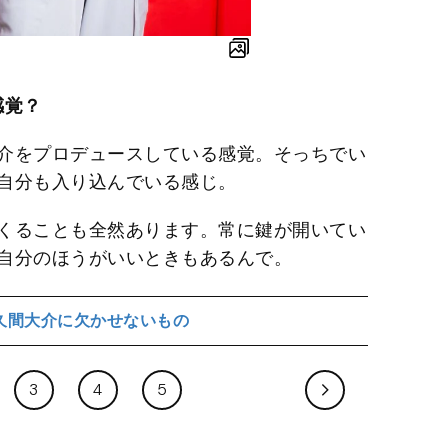
感覚？
介をプロデュースしている感覚。そっちでい
自分も入り込んでいる感じ。
くることも全然あります。常に鍵が開いてい
自分のほうがいいときもあるんで。
久間大介に欠かせないもの
3
4
5