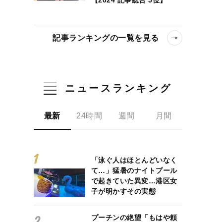
記事ランキングの一覧を見る
ニュースランキング
最新
24時間
週間
月間
「泳ぐ人はほとんどいなく
て…」猛暑のナイトプール
で起きていた異変…港区女
子が明かすその実態
プーチンの絶望「もはや頼