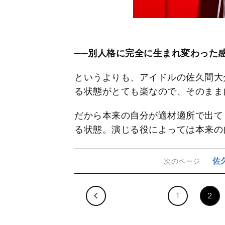
──別人格に完全に生まれ変わった
というよりも、アイドルの佐久間大
る状態がとても楽なので、そのまま
だから本来の自分が適材適所で出て
る状態。演じる役によっては本来の
佐
次のページ
1
2