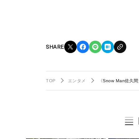
SHARE
TOP
エンタメ
〈Snow Man