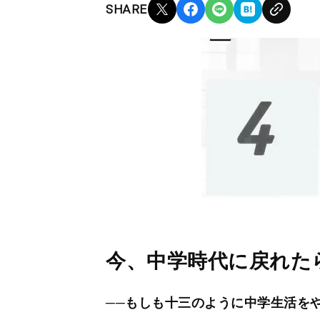
SHARE
今、中学時代に戻れた
──もしも十三のように中学生活を