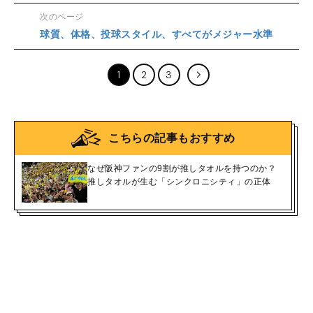
次のページ
球質、体格、投球スタイル、すべてがメジャー水準
1
2
3
こちらの記事もおすすめ
なぜ阪神ファンの9割が推しタオルを持つのか？
推しタオルが生む「シンクロニシティ」の正体