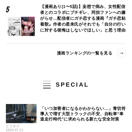
【漫画あり(1〜5話)】妄想で病み、女性配信
者とのコラボにブチギレ、同担ファンへの嫌
がらせ…配信者にガチ恋する漫画『ガチ恋粘
着獣』作者の星来氏がそれでも「自分の行い
に対する後悔はしないでほしい」と思う理由
漫画ランキングの一覧を見る
SPECIAL
「いつ加害者になるかわからない…」青切符
導入で増す大型トラックの不安、自転車“車
道走行時代”に求められる新たな安全対策
ビジネス
2026.07.21