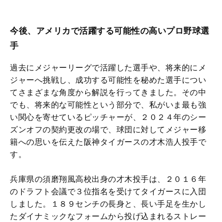
今後、アメリカで活躍する可能性の高いプロ野球選
手
過去にメジャーリーグで活躍した選手や、将来的にメ
ジャーへ挑戦し、成功する可能性を秘めた選手につい
てさまざまな角度から解説を行ってきました。その中
でも、将来的な可能性という部分で、私がいま最も強
い関心を寄せているピッチャーが、２０２４年のシー
ズンオフの契約更改の場で、球団に対してメジャー移
籍への思いを伝えた阪神タイガースの才木浩人投手で
す。
兵庫県の須磨翔風高校出身の才木投手は、２０１６年
のドラフト会議で３位指名を受けてタイガースに入団
しました。１８９センチの長身と、長い手足を生かし
たダイナミックなフォームから投げ込まれるストレー