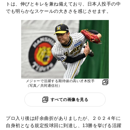
トは、伸びとキレを兼ね備えており、日本人投手の中
でも明らかなスケールの大きさを感じさせます。
メジャーで活躍する期待値の高い才木投手
（写真／共同通信社）
すべての画像を見る
プロ入り後は紆余曲折がありましたが、２０２４年に
自身初となる規定投球回に到達し、13勝を挙げる活躍