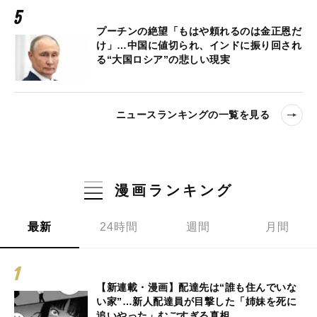
プーチンの絶望「もはや頼れるのは金正恩だ
け」…中国に値切られ、インドに振り回され
る“大国ロシア”の悲しい現実
ニュースランキングの一覧を見る
漫画ランキング
最新
24時間
週間
月間
【新連載・漫画】配達先は“誰も住んでいな
い家”…新人配達員が目撃した「姉妹を死に
追いやった」むごすぎる真相