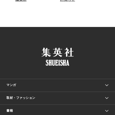
マンガ
取材・ファッション
少年マンガ
週刊少年ジャンプ
書籍
ファッション・美容
青年マンガ