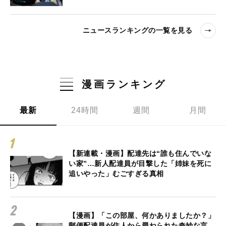
ニュースランキングの一覧を見る
漫画ランキング
最新
24時間
週間
月間
【新連載・漫画】配達先は“誰も住んでいな
い家”…新人配達員が目撃した「姉妹を死に
追いやった」むごすぎる真相
【漫画】「この部屋、何かありましたか？」
郵便配達員が住人から尋ねられた奇妙な言