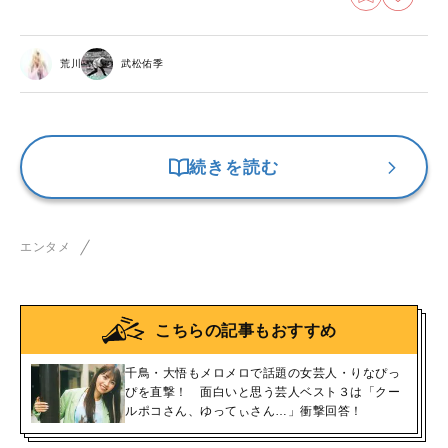
荒川
武松佑季
続きを読む
エンタメ
こちらの記事もおすすめ
千鳥・大悟もメロメロで話題の女芸人・りなぴっ
ぴを直撃！ 面白いと思う芸人ベスト３は「クー
ルポコさん、ゆってぃさん…」衝撃回答！