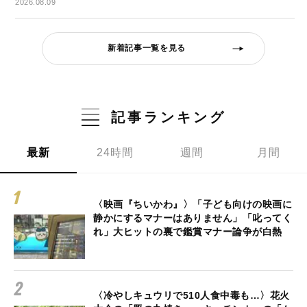
2026.08.09
新着記事一覧を見る
記事ランキング
最新
24時間
週間
月間
〈映画『ちいかわ』〉「子ども向けの映画に
静かにするマナーはありません」「叱ってく
れ」大ヒットの裏で鑑賞マナー論争が白熱
〈冷やしキュウリで510人食中毒も…〉花火