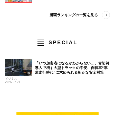
漫画ランキングの一覧を見る
SPECIAL
「いつ加害者になるかわからない…」青切符
導入で増す大型トラックの不安、自転車“車
道走行時代”に求められる新たな安全対策
ビジネス
2026.07.21