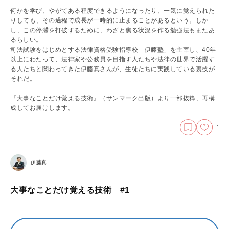
何かを学び、やがてある程度できるようになったり、一気に覚えられた
りしても、その過程で成長が一時的に止まることがあるという。しか
し、この停滞を打破するために、わざと焦る状況を作る勉強法もまたあ
るらしい。
司法試験をはじめとする法律資格受験指導校「伊藤塾」を主宰し、40年
以上にわたって、法律家や公務員を目指す人たちや法律の世界で活躍す
る人たちと関わってきた伊藤真さんが、生徒たちに実践している裏技が
それだ。
『大事なことだけ覚える技術』（サンマーク出版）より一部抜粋、再構
成してお届けします。
1
伊藤真
大事なことだけ覚える技術 #1