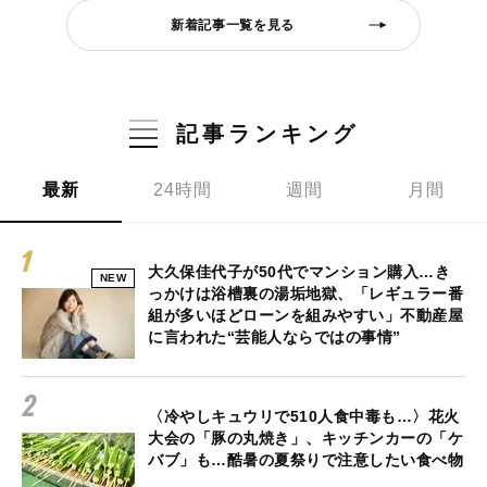
新着記事一覧を見る
記事ランキング
最新
24時間
週間
月間
大久保佳代子が50代でマンション購入…き
NEW
っかけは浴槽裏の湯垢地獄、「レギュラー番
組が多いほどローンを組みやすい」不動産屋
に言われた“芸能人ならではの事情”
〈冷やしキュウリで510人食中毒も…〉花火
大会の「豚の丸焼き」、キッチンカーの「ケ
バブ」も…酷暑の夏祭りで注意したい食べ物