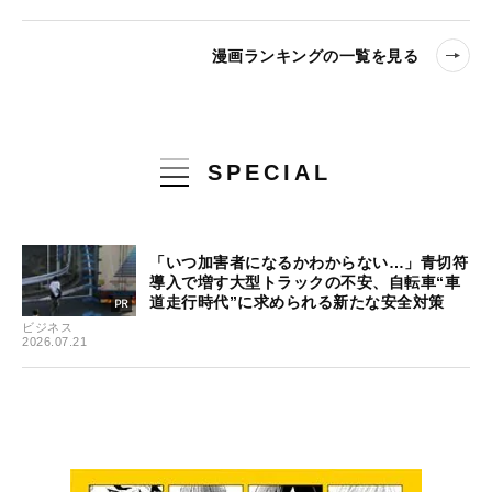
漫画ランキングの一覧を見る
SPECIAL
「いつ加害者になるかわからない…」青切符
導入で増す大型トラックの不安、自転車“車
道走行時代”に求められる新たな安全対策
ビジネス
2026.07.21