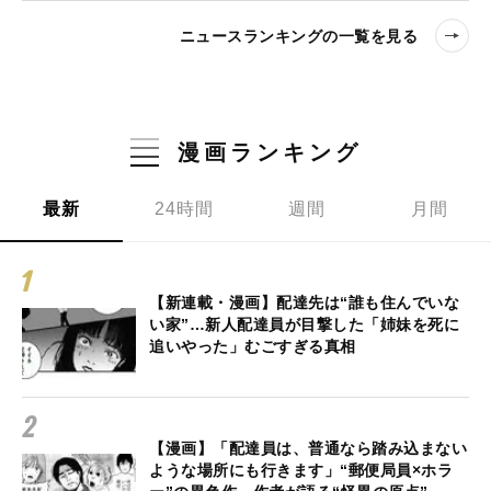
ニュースランキングの一覧を見る
漫画ランキング
最新
24時間
週間
月間
【新連載・漫画】配達先は“誰も住んでいな
い家”…新人配達員が目撃した「姉妹を死に
追いやった」むごすぎる真相
【漫画】「配達員は、普通なら踏み込まない
ような場所にも行きます」“郵便局員×ホラ