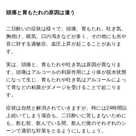
頭痛と胃もたれの原因は違う
二日酔いの症状は様々で、頭痛、胃もたれ、吐き気、
胸焼け、眠気、口の渇きなどが多く、その他にも光や
音に対する過敏症、血圧上昇が起こることがありま
す。
実は、頭痛と、胃もたれや吐き気は原因が異なりま
す。頭痛はアルコールの利尿作用により体が脱水状態
になって生じ、胃もたれや吐き気はアルコールによっ
て胃などの粘膜がダメージを受けることで起こりま
す。
症状は自然と解消されていきますが、時には24時間以
上続いてしまう場合も。二日酔いに苦しまないために
も、飲む前、飲んでいる間、飲んだ後のそれぞれのシ
ーンで適切な対策をとるようにしましょう。