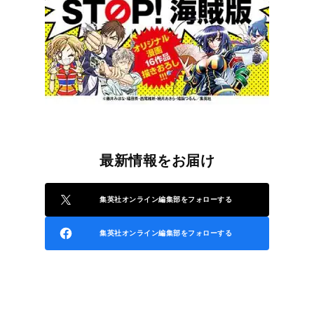
最新情報をお届け
集英社オンライン編集部をフォローする
集英社オンライン編集部をフォローする