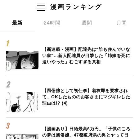
漫画ランキング
最新
24時間
週間
月間
【新連載・漫画】配達先は“誰も住んでいな
い家”…新人配達員が目撃した「姉妹を死に
追いやった」むごすぎる真相
【風俗嬢として初仕事】着衣即を要求され
て、OKしたもののお客さまにマジギレした
理由は!? (4)
【漫画あり】日給最高6万円。「子供のころ
の夢は風俗嬢」47都道府県の男とヤって日