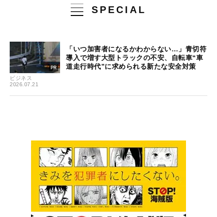
SPECIAL
「いつ加害者になるかわからない…」青切符
導入で増す大型トラックの不安、自転車“車
道走行時代”に求められる新たな安全対策
ビジネス
2026.07.21