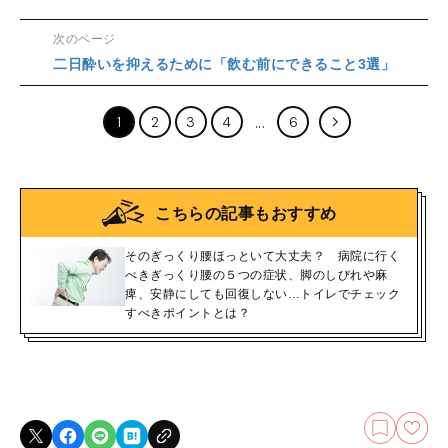
次のページ
二日酔いを抑えるために「飲む前にできること3選」
1
2
3
4
6
こちらの記事もおすすめ
そのぎっくり腰ほっといて大丈夫？ 病院に行く
べきぎっくり腰の５つの症状、脚のしびれや麻
痺、安静にしても回復しない…トイレでチェック
すべきポイントとは？