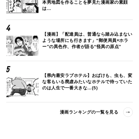
本男地図を作ることを夢見た漫画家の素顔
は…
【漫画】「配達員は、普通なら踏み込まない
ような場所にも行きます」“郵便局員×ホラ
ー”の異色作、作者が語る“怪異の原点”
【県内最安ラブホテル】おばけも、虫も、変
な客もいる廃虚みたいなホテルで待っていた
のは人生で一番大きな…(5)
漫画ランキングの一覧を見る