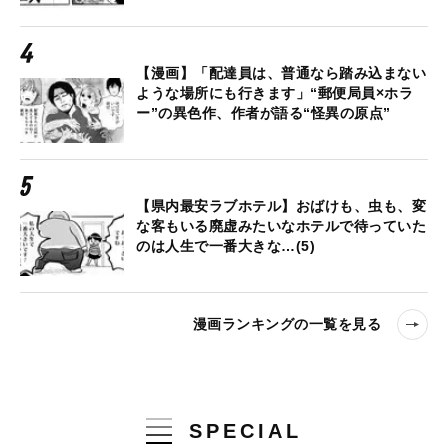
【漫画】「配達員は、普通なら踏み込まない
ような場所にも行きます」“郵便局員×ホラ
ー”の異色作、作者が語る“怪異の原点”
【県内最安ラブホテル】おばけも、虫も、変
な客もいる廃虚みたいなホテルで待っていた
のは人生で一番大きな…(5)
漫画ランキングの一覧を見る
SPECIAL