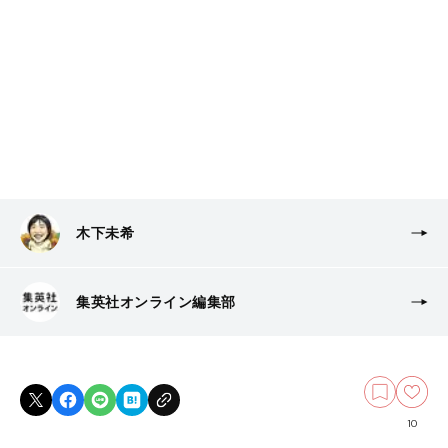
木下未希
集英社オンライン編集部
10