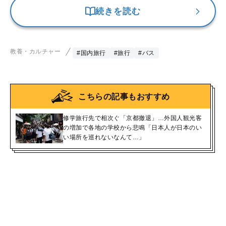
続きを読む
教養・カルチャー
#国内旅行
#旅行
#バス
こちらの記事もおすすめ
修学旅行先で相次ぐ「京都撤退」…外国人観光客
の増加で各地の学校から悲鳴「日本人が日本のい
い場所を巡れないなんて…」