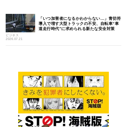
「いつ加害者になるかわからない…」青切符
導入で増す大型トラックの不安、自転車“車
道走行時代”に求められる新たな安全対策
ビジネス
2026.07.21