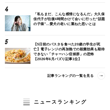
「私もまだ、こんな感情になるんだ」大久保
佳代子が往復4時間かけて会いに行った“話題
の子猿”…愛犬の老いに重ねた思いとは
【5日前のパスタを食べた20歳の学生が死
亡】電子レンジの再加熱での殺菌効果も期待
できない「チャーハン症候群」の恐怖
【2026年6月バズり記事1位】
記事ランキングの一覧を見る
ニュースランキング