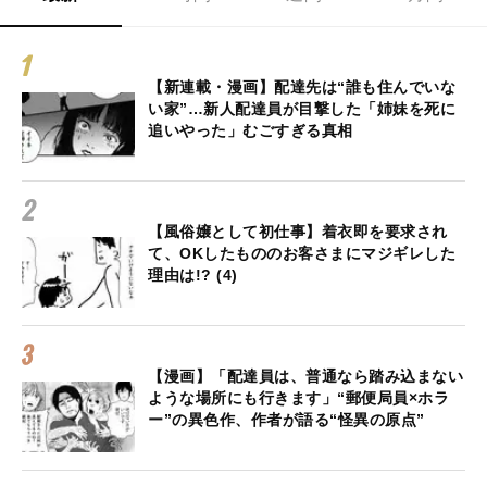
【新連載・漫画】配達先は“誰も住んでいな
い家”…新人配達員が目撃した「姉妹を死に
追いやった」むごすぎる真相
【風俗嬢として初仕事】着衣即を要求され
て、OKしたもののお客さまにマジギレした
理由は!? (4)
【漫画】「配達員は、普通なら踏み込まない
ような場所にも行きます」“郵便局員×ホラ
ー”の異色作、作者が語る“怪異の原点”