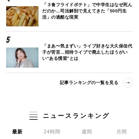
「３食フライドポテト」で中学生はなぜ死ん
だのか…司法解剖で見えてきた「500円生
活」の過酷な現実
「まあ〜気まずい」ライブ好きな大久保佳代
子が苦言…招待ライブで廃止したほうがい
い“ある慣習”とは
記事ランキングの一覧を見る
ニュースランキング
最新
24時間
週間
月間