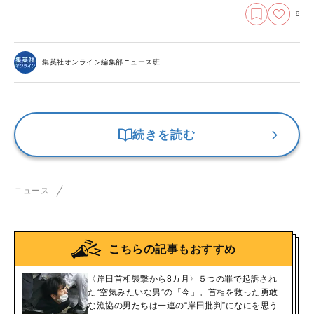
6
集英社オンライン編集部ニュース班
続きを読む
ニュース
こちらの記事もおすすめ
〈岸田首相襲撃から8カ月〉５つの罪で起訴され
た“空気みたいな男”の「今」。首相を救った勇敢
な漁協の男たちは一連の“岸田批判”になにを思う