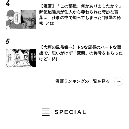
【漫画】「この部屋、何かありましたか？」
郵便配達員が住人から尋ねられた奇妙な言
葉… 仕事の中で知ってしまった“部屋の秘
密”とは
【念願の風俗嬢へ】ドSな店長のハードな面
接で、思いがけず「変態」の称号をもらった
けど…(3)
漫画ランキングの一覧を見る
SPECIAL