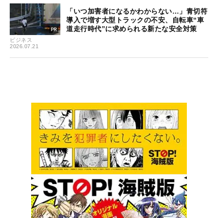
「いつ加害者になるかわからない…」青切符
導入で増す大型トラックの不安、自転車“車
道走行時代”に求められる新たな安全対策
ビジネス
2026.07.21