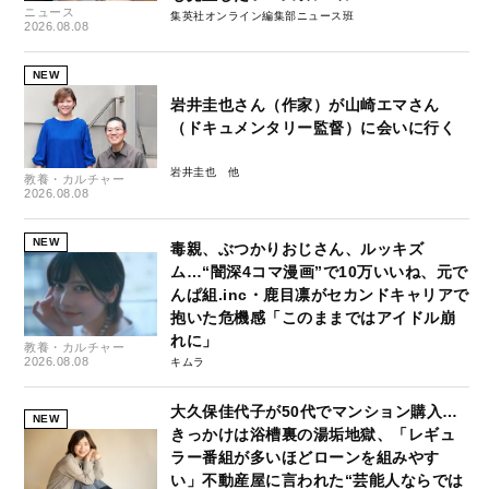
ニュース
集英社オンライン編集部ニュース班
2026.08.08
NEW
岩井圭也さん（作家）が山崎エマさん
（ドキュメンタリー監督）に会いに行く
岩井圭也
教養・カルチャー
2026.08.08
NEW
毒親、ぶつかりおじさん、ルッキズ
ム…“闇深4コマ漫画”で10万いいね、元で
んぱ組.inc・鹿目凛がセカンドキャリアで
抱いた危機感「このままではアイドル崩
れに」
教養・カルチャー
2026.08.08
キムラ
大久保佳代子が50代でマンション購入…
NEW
きっかけは浴槽裏の湯垢地獄、「レギュ
ラー番組が多いほどローンを組みやす
い」不動産屋に言われた“芸能人ならでは