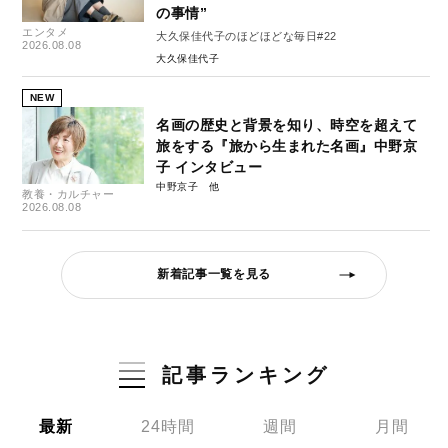
の事情”
エンタメ
大久保佳代子のほどほどな毎日#22
2026.08.08
大久保佳代子
NEW
名画の歴史と背景を知り、時空を超えて
旅をする『旅から生まれた名画』中野京
子 インタビュー
中野京子
教養・カルチャー
2026.08.08
新着記事一覧を見る
記事ランキング
最新
24時間
週間
月間