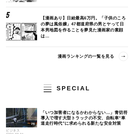
【漫画あり】日給最高6万円。「子供のころ
の夢は風俗嬢」47都道府県の男とヤって日
本男地図を作ることを夢見た漫画家の素顔
は…
漫画ランキングの一覧を見る
SPECIAL
「いつ加害者になるかわからない…」青切符
導入で増す大型トラックの不安、自転車“車
道走行時代”に求められる新たな安全対策
ビジネス