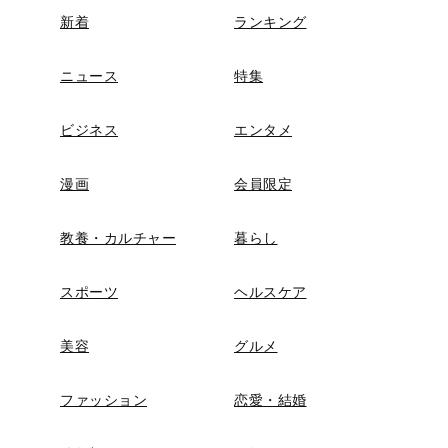
新着
ランキング
ニュース
特集
ビジネス
エンタメ
漫画
会員限定
教養・カルチャー
暮らし
スポーツ
ヘルスケア
美容
グルメ
ファッション
恋愛・結婚