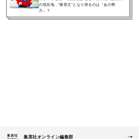
の現在地…“救世主”となり得るのは「あの勢
力」？
集英社オンライン編集部