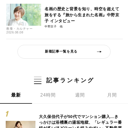
名画の歴史と背景を知り、時空を超えて
旅をする『旅から生まれた名画』中野京
子 インタビュー
中野京子
教養・カルチャー
2026.08.08
新着記事一覧を見る
記事ランキング
最新
24時間
週間
月間
大久保佳代子が50代でマンション購入…き
っかけは浴槽裏の湯垢地獄、「レギュラー番
組が多いほどローンを組みやすい」不動産屋