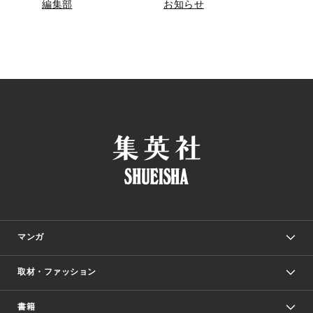
編集部
お知らせ
マンガ
取材・ファッション
少年マンガ
週刊少年ジャンプ
書籍
ファッション・美容
青年マンガ