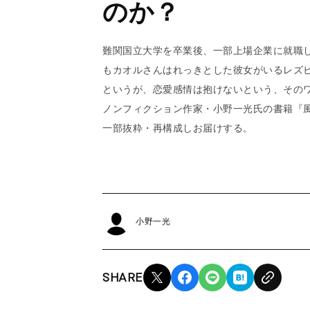
のか？
難関国立大学を卒業後、一部上場企業に就職
もカオルさんはれっきとした彼女がいるレズ
というが、恋愛感情は抱けないという、その
ノンフィクション作家・小野一光氏の書籍『風
一部抜粋・再構成しお届けする。
小野一光
SHARE