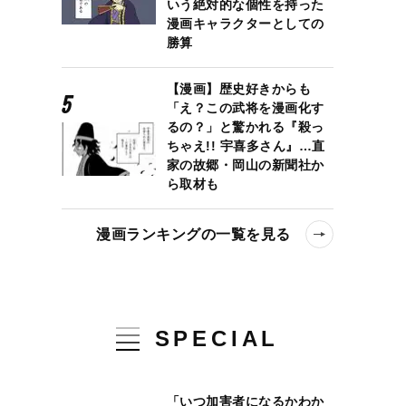
いう絶対的な個性を持った
漫画キャラクターとしての
勝算
【漫画】歴史好きからも
「え？この武将を漫画化す
るの？」と驚かれる『殺っ
ちゃえ!! 宇喜多さん』…直
家の故郷・岡山の新聞社か
ら取材も
漫画ランキングの一覧を見る
SPECIAL
「いつ加害者になるかわか