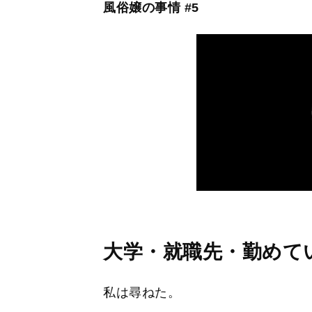
風俗嬢の事情 #5
大学・就職先・勤めて
私は尋ねた。