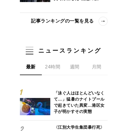
記事ランキングの一覧を見る
ニュースランキング
最新
24時間
週間
月間
「泳ぐ人はほとんどいなく
て…」猛暑のナイトプール
で起きていた異変…港区女
子が明かすその実態
〈江別大学生集団暴行死〉