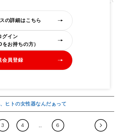
取材をしたとき、彼女から店で仲良くしてい
がある。
スの詳細はこちら
ログイン
IDをお持ちの方）
規会員登録
、ヒトの女性器なんだぁって
3
4
6