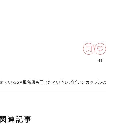
49
めているSM風俗店も同じだというレズビアンカップルの“事情” な
関連記事