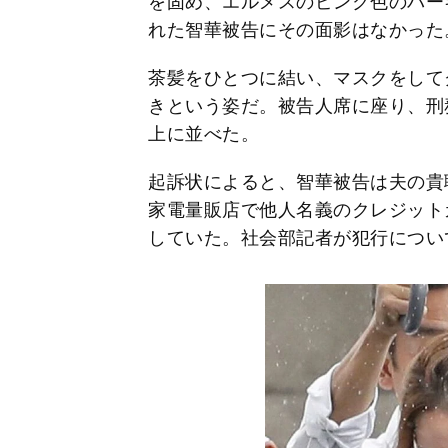
を固め、エルメスのピンク色のバー
れた智華被告にその面影はなかった
茶髪をひとつに結い、マスクをして
きという姿だ。被告人席に座り、刑
上に並べた。
起訴状によると、智華被告は夫の貴
家電量販店で他人名義のクレジットカ
していた。社会部記者が犯行につい