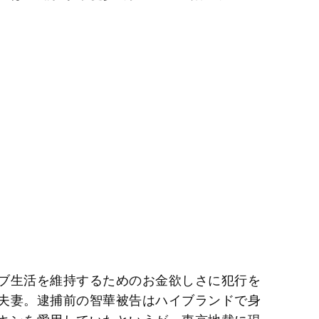
ブ生活を維持するためのお金欲しさに犯行を
夫妻。逮捕前の智華被告はハイブランドで身