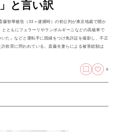
」と言い訳
、斎藤智華被告（33＝逮捕時）の初公判が東京地裁で開か
）とともにフェラーリやランボルギーニなどの高級車で
ついた』などと運転手に因縁をつけ免許証を撮影し、不正
た詐欺罪に問われている。斎藤夫妻らによる被害総額は
6