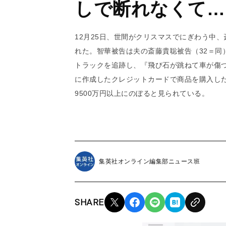
しで断れなくて…
12月25日、世間がクリスマスでにぎわう中
れた。智華被告は夫の斎藤貴聡被告（32＝同
トラックを追跡し、『飛び石が跳ねて車が傷
に作成したクレジットカードで商品を購入し
9500万円以上にのぼると見られている。
集英社オンライン編集部ニュース班
SHARE