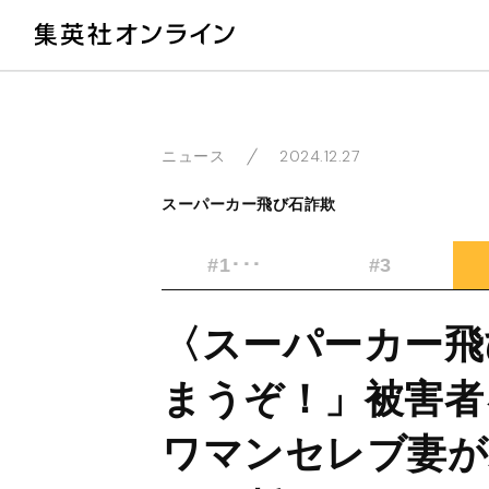
教
2024.12.27
ニュース
スーパーカー飛び石詐欺
#1･･･
#3
〈スーパーカー飛
まうぞ！」被害者
ワマンセレブ妻が