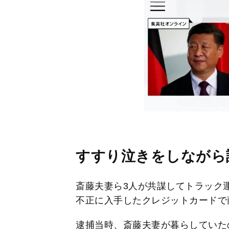
すすり泣きをしながら
斎藤夫妻ら3人が共謀してトラック
不正に入手したクレジットカードで
逮捕当時、斎藤夫妻が暮らしていたの