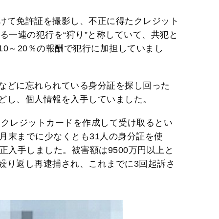
けて免許証を撮影し、不正に得たクレジット
する一連の犯行を“狩り”と称していて、共犯と
0～20％の報酬で犯行に加担していまし
などに忘れられている身分証を探し回った
どし、個人情報を入手していました。
クレジットカードを作成して受け取るとい
年8月末までに少なくとも31人の身分証を使
正入手しました。被害額は9500万円以上と
繰り返し再逮捕され、これまでに3回起訴さ