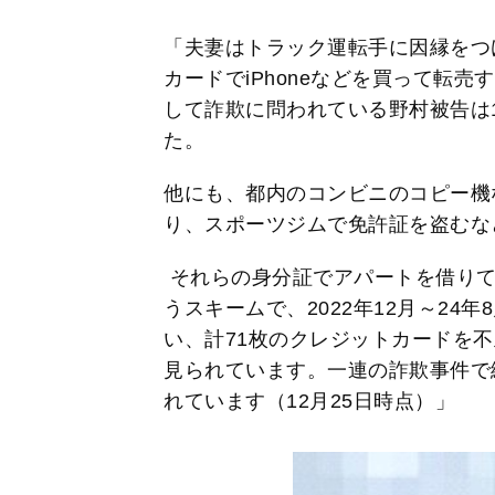
「夫妻はトラック運転手に因縁をつ
カードでiPhoneなどを買って転売
して詐欺に問われている野村被告は1
た。
他にも、都内のコンビニのコピー機
り、スポーツジムで免許証を盗むな
それらの身分証でアパートを借りて
うスキームで、2022年12月～24
い、計71枚のクレジットカードを不
見られています。一連の詐欺事件で
れています（12月25日時点）」