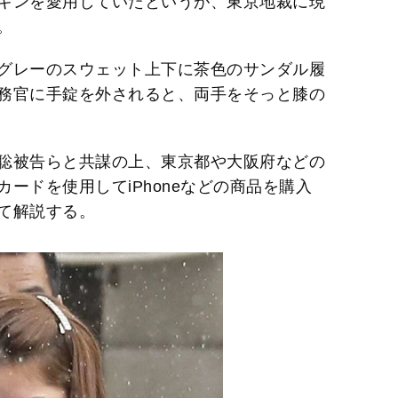
キンを愛用していたというが、東京地裁に現
。
グレーのスウェット上下に茶色のサンダル履
務官に手錠を外されると、両手をそっと膝の
聡被告らと共謀の上、東京都や大阪府などの
ードを使用してiPhoneなどの商品を購入
て解説する。