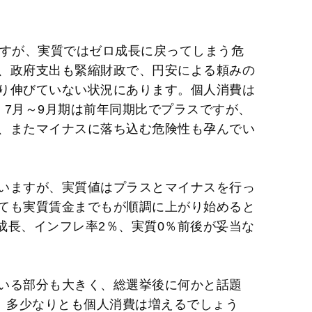
ますが、実質ではゼロ成長に戻ってしまう危
、政府支出も緊縮財政で、円安による頼みの
り伸びていない状況にあります。個人消費は
、7月～9月期は前年同期比でプラスですが、
、またマイナスに落ち込む危険性も孕んでい
いますが、実質値はプラスとマイナスを行っ
ても実質賃金までもが順調に上がり始めると
％成長、インフレ率2％、実質0％前後が妥当な
いる部分も大きく、総選挙後に何かと話題
け、多少なりとも個人消費は増えるでしょう