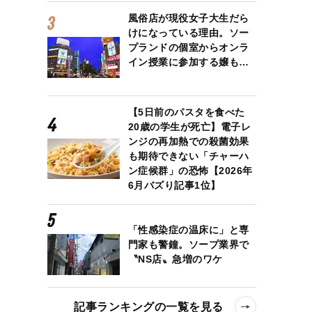
風俗店が現役女子大生だら
けになっている理由。ソー
プランドの個室からオンラ
イン授業に参加する嬢も…
【5日前のパスタを食べた
20歳の学生が死亡】電子レ
ンジの再加熱での殺菌効果
も期待できない「チャーハ
ン症候群」の恐怖【2026年
6月バズり記事1位】
「性感染症の温床に」と専
門家も警鐘。ソープ業界で
〝NS店〟急増のワケ
記事ランキングの一覧を見る