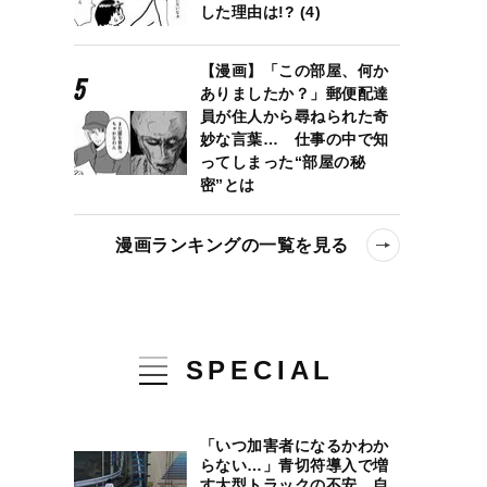
した理由は!? (4)
【漫画】「この部屋、何か
ありましたか？」郵便配達
員が住人から尋ねられた奇
妙な言葉… 仕事の中で知
ってしまった“部屋の秘
密”とは
漫画ランキングの一覧を見る
SPECIAL
に「ビッグマック指数」は最貧国レベルなのか？
「いつ加害者になるかわか
らない…」青切符導入で増
す大型トラックの不安、自