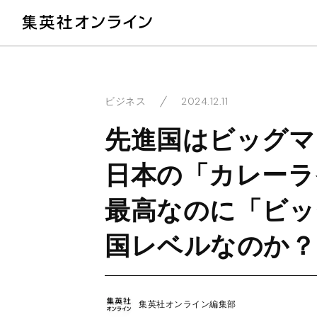
教
2024.12.11
ビジネス
先進国はビッグマ
日本の「カレーラ
最高なのに「ビッ
国レベルなのか？
集英社オンライン編集部