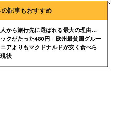
らの記事もおすすめ
国人から旅行先に選ばれる最大の理由…
ックがたった480円」欧州最貧国グルー
マニアよりもマクドナルドが安く食べら
の現状