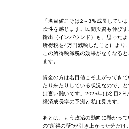
「名目値こそは2～3％成長してい
険性を感じます。民間投資も伸びず
輸出（インバウンド）も、思ったよ
所得税を4万円減税したことにより
この所得税減税の効果がなくなると
ます。
賃金の方は名目値こそ上がってきて
たり来たりしている状況なので、と
は言い難いです。2025年は名目2
経済成長率の予測と私は見ます。
あとは、もう政治の動向に懸かって
の“所得の壁”が引き上がった分だ