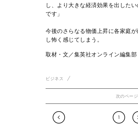
し、より大きな経済効果を出したい
です」
今後のさらなる物価上昇に各家庭が耐
し怖く感じてしまう。
取材・文／集英社オンライン編集部
ビジネス
次のペー
1