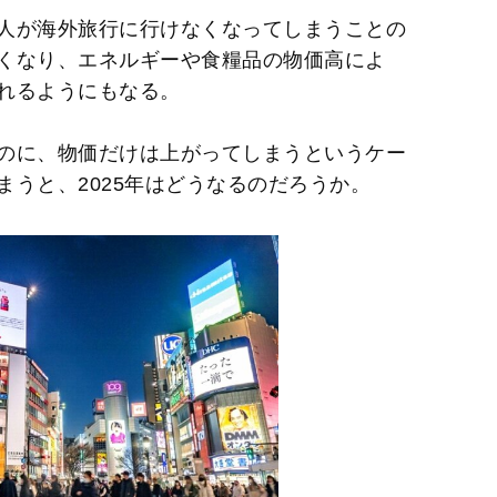
t
人が海外旅行に行けなくなってしまうことの
e
くなり、エネルギーや食糧品の物価高によ
れるようにもなる。
のに、物価だけは上がってしまうというケー
うと、2025年はどうなるのだろうか。