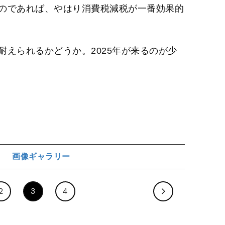
のであれば、やはり消費税減税が一番効果的
えられるかどうか。2025年が来るのが少
画像ギャラリー
ジ
2
3
4