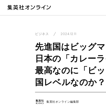
教
2024.12.11
ビジネス
先進国はビッグマ
日本の「カレーラ
最高なのに「ビッ
国レベルなのか？
集英社オンライン編集部