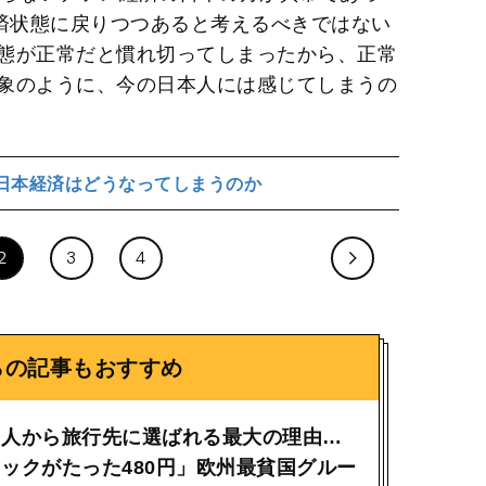
経済状態に戻りつつあると考えるべきではない
態が正常だと慣れ切ってしまったから、正常
象のように、今の日本人には感じてしまうの
の日本経済はどうなってしまうのか
2
3
4
らの記事もおすすめ
国人から旅行先に選ばれる最大の理由…
ックがたった480円」欧州最貧国グルー