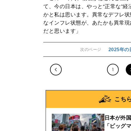
て、今の日本は、やっと“正常な”
かと私は思います。異常なデフレ状
なインフレ状態が、あたかも異常現
だと思います」
2025年
次のページ
1
こち
日本が外
「ビッグマ