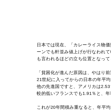
日本では現在、「カレーライス物価
ーンでも軒並み値上げが行なわれて
も言われるほどの立ち位置となって
「貧困化が進んだ原因は、やはり前述
21世紀に入ってからの日本の年平均
他の先進国ですと、アメリカは2.53
較的低いフランスでも1.91％と、
これが20年間積み重なると、年平均2.