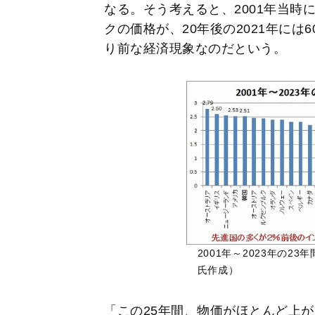
なる。そう考えると、2001年当時
クの価格が、20年後の2021年には
り前な経済現象なのだという。
2001年～2023年の2
氏作成）
「この25年間、物価がほとんど上