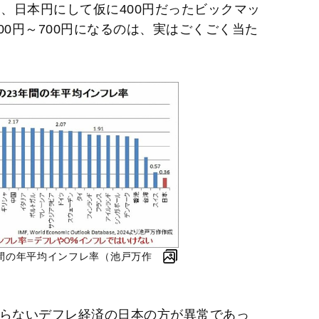
に、日本円にして仮に400円だったビックマッ
600円～700円になるのは、実はごくごく当た
3年間の年平均インフレ率（池戸万作
がらないデフレ経済の日本の方が異常であっ