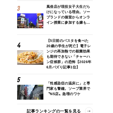
風俗店が現役女子大生だら
けになっている理由。ソー
プランドの個室からオンラ
イン授業に参加する嬢も…
【5日前のパスタを食べた
20歳の学生が死亡】電子レ
ンジの再加熱での殺菌効果
も期待できない「チャーハ
ン症候群」の恐怖【2026年
6月バズり記事1位】
「性感染症の温床に」と専
門家も警鐘。ソープ業界で
〝NS店〟急増のワケ
記事ランキングの一覧を見る