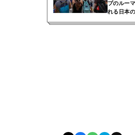
プのルー
れる日本