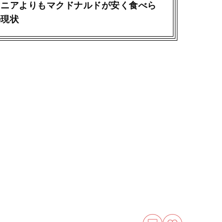
マニアよりもマクドナルドが安く食べら
の現状