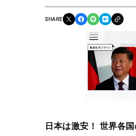
SHARE
日本は激安！ 世界各