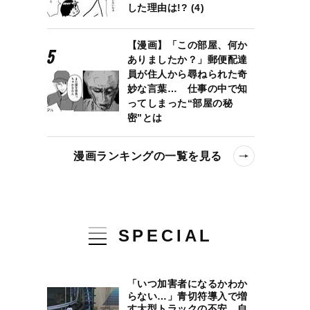
した理由は!? (4)
【漫画】「この部屋、何か
ありましたか？」郵便配達
員が住人から尋ねられた奇
妙な言葉… 仕事の中で知
ってしまった“部屋の秘
密”とは
漫画ランキングの一覧を見る
SPECIAL
「いつ加害者になるかわか
らない…」青切符導入で増
す大型トラックの不安、自