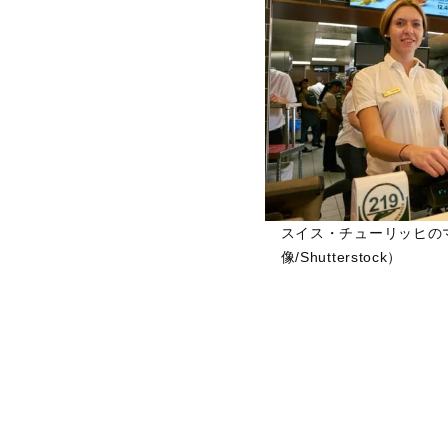
スイス・チューリッヒの
像/Shutterstock）