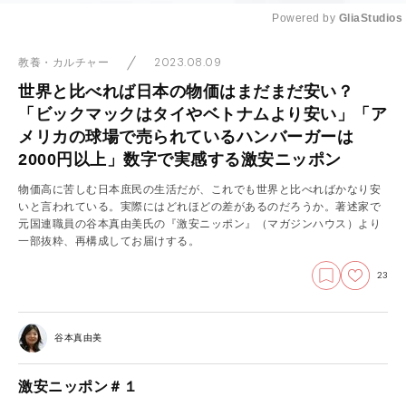
Powered by 
GliaStudios
Mute
2023.08.09
教養・カルチャー
世界と比べれば日本の物価はまだまだ安い？
「ビックマックはタイやベトナムより安い」「ア
メリカの球場で売られているハンバーガーは
2000円以上」数字で実感する激安ニッポン
物価高に苦しむ日本庶民の生活だが、これでも世界と比べればかなり安
いと言われている。実際にはどれほどの差があるのだろうか。著述家で
元国連職員の谷本真由美氏の『激安ニッポン』（マガジンハウス）より
一部抜粋、再構成してお届けする。
23
谷本真由美
激安ニッポン＃１