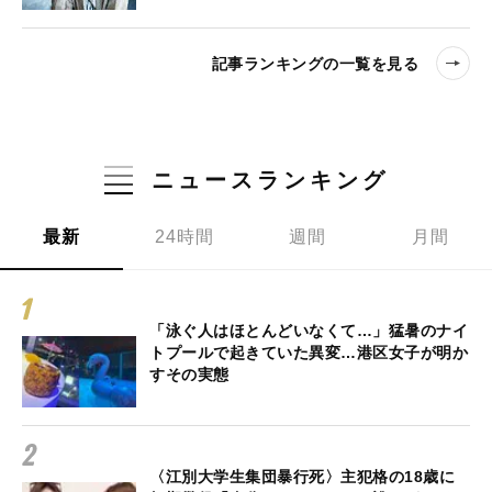
記事ランキングの一覧を見る
ニュースランキング
最新
24時間
週間
月間
「泳ぐ人はほとんどいなくて…」猛暑のナイ
トプールで起きていた異変…港区女子が明か
すその実態
〈江別大学生集団暴行死〉主犯格の18歳に