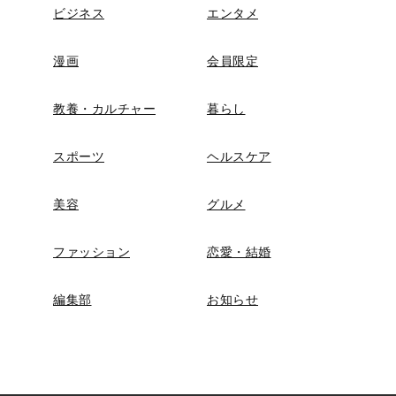
ビジネス
エンタメ
漫画
会員限定
教養・カルチャー
暮らし
スポーツ
ヘルスケア
美容
グルメ
ファッション
恋愛・結婚
編集部
お知らせ