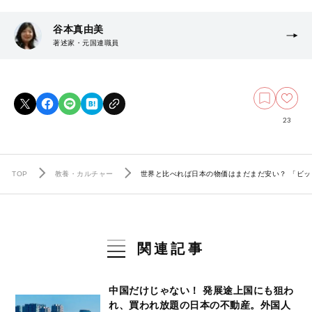
谷本真由美
著述家・元国連職員
23
TOP
教養・カルチャー
世界と比べれば日本の物価はまだまだ安い？ 「ビッ
関連記事
中国だけじゃない！ 発展途上国にも狙わ
れ、買われ放題の日本の不動産。外国人