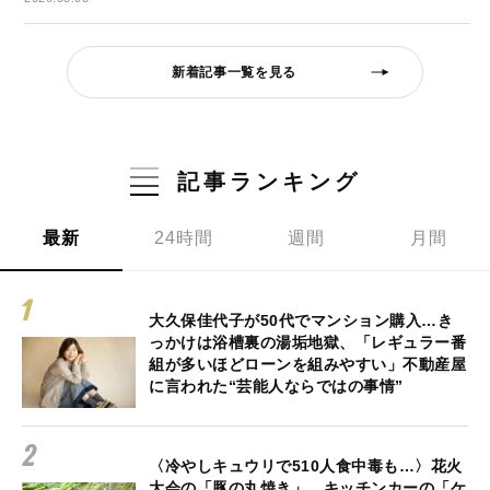
新着記事一覧を見る
記事ランキング
最新
24時間
週間
月間
大久保佳代子が50代でマンション購入…き
っかけは浴槽裏の湯垢地獄、「レギュラー番
組が多いほどローンを組みやすい」不動産屋
に言われた“芸能人ならではの事情”
〈冷やしキュウリで510人食中毒も…〉花火
大会の「豚の丸焼き」、キッチンカーの「ケ