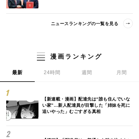
ニュースランキングの一覧を見る
漫画ランキング
最新
24時間
週間
月間
【新連載・漫画】配達先は“誰も住んでいな
い家”…新人配達員が目撃した「姉妹を死に
追いやった」むごすぎる真相