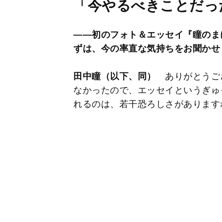
「今やるべきことだっ
――初のフォト＆エッセイ『瞳のま
ずは、今の率直な気持ちをお聞かせ
田中瞳（以下、同）
ありがとうご
なかったので、エッセイというぎゅ
れるのは、若干恐ろしさがあります