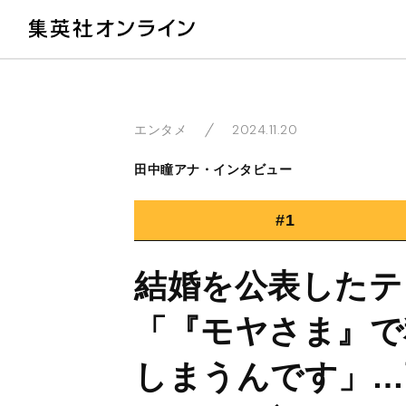
教
2024.11.20
エンタメ
田中瞳アナ・インタビュー
#1
結婚を公表したテ
「『モヤさま』で
しまうんです」…