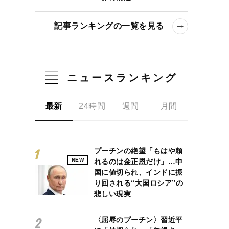
記事ランキングの一覧を見る
ニュースランキング
最新
24時間
週間
月間
プーチンの絶望「もはや頼
NEW
れるのは金正恩だけ」…中
国に値切られ、インドに振
り回される“大国ロシア”の
悲しい現実
〈屈辱のプーチン〉習近平