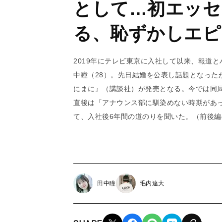
として…初エッセ
る、恥ずかしエピ
2019年にテレビ東京に入社して以来、報道
中瞳（28）。先日結婚を公表し話題となった
にまに』（講談社）が発売となる。今では同
直後は「アナウンス部に馴染めない時期があ
て、入社後6年間の道のりを聞いた。
（前後編
田中瞳
毛内達大