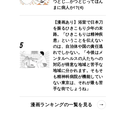
つとじ…かつとじってほん
まに病人か!?(4)
【漫画あり】浴室で日本刀
を振るひきこもり少年の末
路。「ひきこもりは精神疾
患」ということを伝えない
のは、自治体や国の責任逃
れでしかない。「今後はメ
ンタルヘルスの人たちへの
対応が得意な地域と苦手な
地域に分かれます。そもそ
も精神科病院が機能してい
ない東京は、それが最も苦
手な街でしょうね」
漫画ランキングの一覧を見る