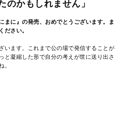
t
たのかもしれません」
e
にまに』の発売、おめでとうございます。ま
ください。
ざいます。これまで公の場で発信することが
っと凝縮した形で自分の考えが世に送り出さ
ね。