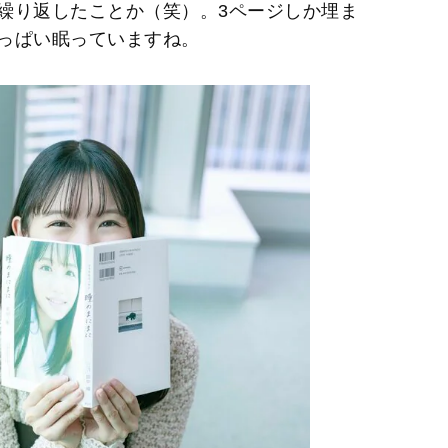
繰り返したことか（笑）。3ページしか埋ま
っぱい眠っていますね。