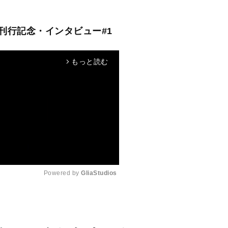
刊行記念・インタビュー#1
もっと読む
arrow_forward_ios
Powered by 
GliaStudios
M
u