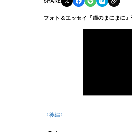
SHARE
フォト＆エッセイ『瞳のまにまに』
〈後編〉