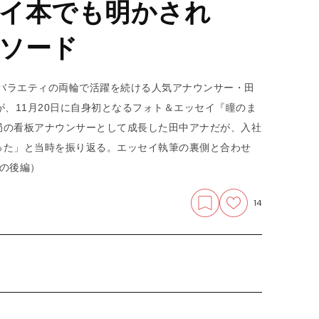
イ本でも明かされ
ソード
とバラエティの両輪で活躍を続ける人気アナウンサー・田
が、11月20日に自身初となるフォト＆エッセイ『瞳のま
局の看板アナウンサーとして成長した田中アナだが、入社
った」と当時を振り返る。エッセイ執筆の裏側と合わせ
の後編）
14