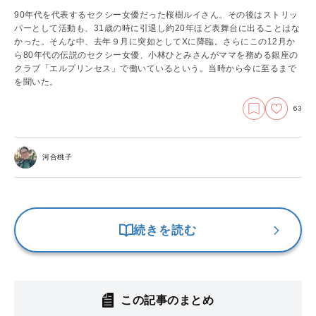
90年代を代表するセクシー女優だった桜樹ルイさん。その後はストリッ
パーとして活動も、31歳の時に引退し約20年ほど表舞台に出ることはな
かった。そんな中、去年９月に突如としてXに降臨。さらにこの12月か
ら80年代の伝説のセクシー女優、小林ひとみさんがママを務める銀座の
クラブ「エルプリンセス」で働いているという。当時から今に至るまで
を聞いた。
63
河合桃子
続きを読む
この記事のまとめ