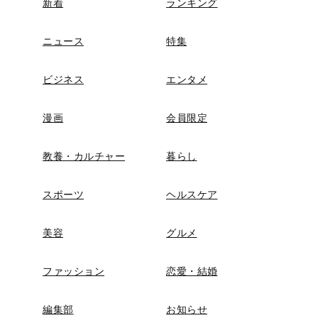
新着
ランキング
ニュース
特集
ビジネス
エンタメ
漫画
会員限定
教養・カルチャー
暮らし
スポーツ
ヘルスケア
美容
グルメ
ファッション
恋愛・結婚
編集部
お知らせ