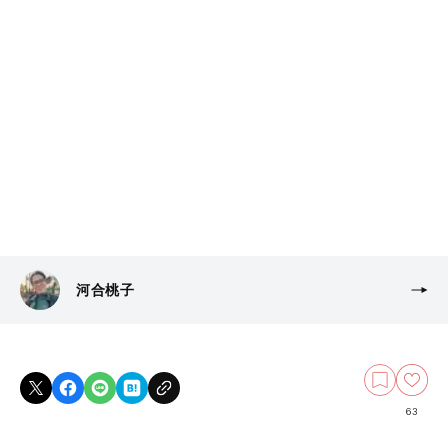
河合桃子
63