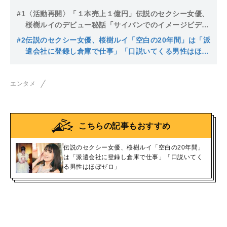
#1
〈活動再開〉「１本売上１億円」伝説のセクシー女優、
桜樹ルイのデビュー秘話「サイパンでのイメージビデオ
撮影で騙されて、そのままズルズル…」
#2
伝説のセクシー女優、桜樹ルイ「空白の20年間」は「派
遣会社に登録し倉庫で仕事」「口説いてくる男性はほぼ
ゼロ」
エンタメ
こちらの記事もおすすめ
伝説のセクシー女優、桜樹ルイ「空白の20年間」
は「派遣会社に登録し倉庫で仕事」「口説いてく
る男性はほぼゼロ」