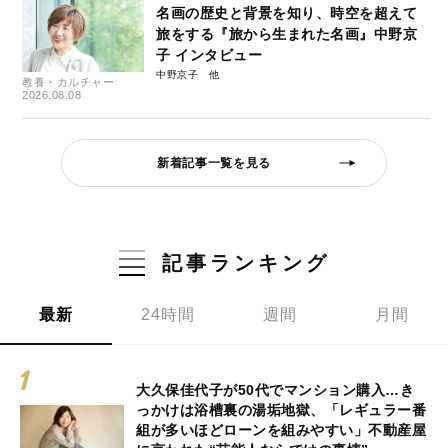
名画の歴史と背景を知り、時空を超えて
旅をする『旅から生まれた名画』中野京
子 インタビュー
中野京子
教養・カルチャー
2026.08.08
新着記事一覧を見る
記事ランキング
最新
24時間
週間
月間
大久保佳代子が50代でマンション購入…き
っかけは浴槽裏の湯垢地獄、「レギュラー番
組が多いほどローンを組みやすい」不動産屋