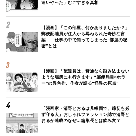
追いやった」むごすぎる真相
【漫画】「この部屋、何かありましたか？」
郵便配達員が住人から尋ねられた奇妙な言
葉… 仕事の中で知ってしまった“部屋の秘
密”とは
【漫画】「配達員は、普通なら踏み込まない
ような場所にも行きます」“郵便局員×ホラ
ー”の異色作、作者が語る“怪異の原点”
「漫画家・清野とおるは几帳面で、締切も必
ず守る人」おしゃれファッション誌で清野と
おるが連載のなぜ…編集長とは飲み友？