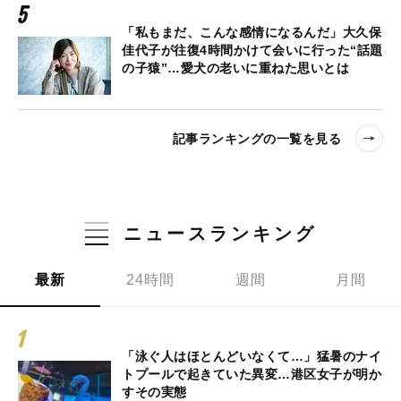
「私もまだ、こんな感情になるんだ」大久保
佳代子が往復4時間かけて会いに行った“話題
の子猿”…愛犬の老いに重ねた思いとは
記事ランキングの一覧を見る
ニュースランキング
最新
24時間
週間
月間
「泳ぐ人はほとんどいなくて…」猛暑のナイ
トプールで起きていた異変…港区女子が明か
すその実態