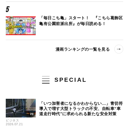
「毎日こち亀」スタート！ 『こちら葛飾区
亀有公園前派出所』が毎日読める！
漫画ランキングの一覧を見る
SPECIAL
「いつ加害者になるかわからない…」青切符
導入で増す大型トラックの不安、自転車“車
道走行時代”に求められる新たな安全対策
ビジネス
2026.07.21