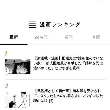
漫画ランキング
最新
24時間
週間
月間
【新連載・漫画】配達先は“誰も住んでいな
い家”…新人配達員が目撃した「姉妹を死に
追いやった」むごすぎる真相
【風俗嬢として初仕事】着衣即を要求され
て、OKしたもののお客さまにマジギレした
理由は!? (4)