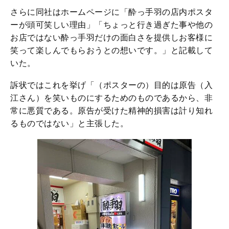
さらに同社はホームページに「酔っ手羽の店内ポスタ
ーが頭可笑しい理由」「ちょっと行き過ぎた事や他の
お店ではない酔っ手羽だけの面白さを提供しお客様に
笑って楽しんでもらおうとの想いです。」と記載して
いた。
訴状ではこれを挙げ「（ポスターの）目的は原告（入
江さん）を笑いものにするためのものであるから、非
常に悪質である。原告が受けた精神的損害は計り知れ
るものではない」と主張した。