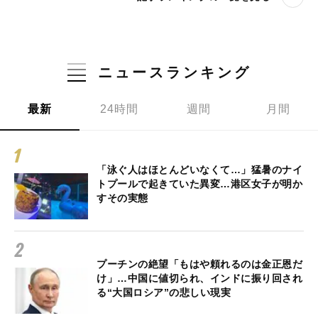
ニュースランキング
最新
24時間
週間
月間
「泳ぐ人はほとんどいなくて…」猛暑のナイ
トプールで起きていた異変…港区女子が明か
すその実態
プーチンの絶望「もはや頼れるのは金正恩だ
け」…中国に値切られ、インドに振り回され
る“大国ロシア”の悲しい現実