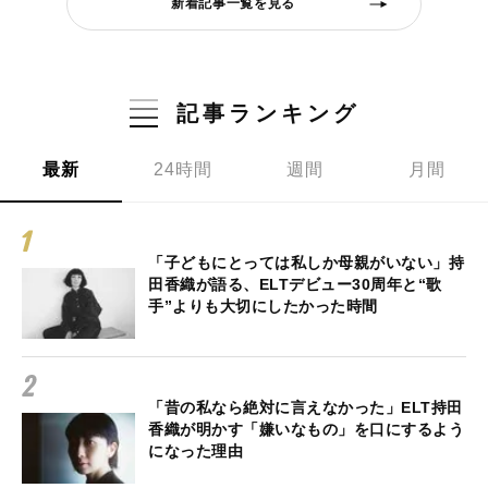
新着記事一覧を見る
記事ランキング
最新
24時間
週間
月間
「子どもにとっては私しか母親がいない」持
田香織が語る、ELTデビュー30周年と“歌
手”よりも大切にしたかった時間
「昔の私なら絶対に言えなかった」ELT持田
香織が明かす「嫌いなもの」を口にするよう
になった理由