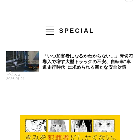
SPECIAL
「いつ加害者になるかわからない…」青切符
導入で増す大型トラックの不安、自転車“車
道走行時代”に求められる新たな安全対策
ビジネス
2026.07.21