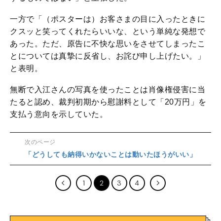
一方で「（ポスターは）お客さまの目に入ったときに
クスッと笑ってくれたらいいな、という単純な発想で
あった。ただ、原告に不快な思いをさせてしまったこ
とについては真摯に反省し、お詫び申し上げたい。」
と表明。
無断で入江さんの写真を使ったことは肖像権侵害に当
たると認め、裁判初期から慰謝料として「20万円」を
支払う意向を示していた。
次のページ
「どうしても納得いかないことは動いたほうがいい」
1
2
3
4