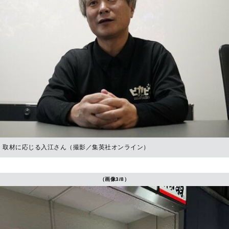
取材に応じる入江さん（撮影／集英社オンライン）
（画像3/8）