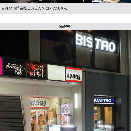
自身の清掃会社ピカピカで働く入江さん
（画像5/8）