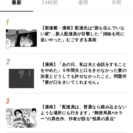
最新
24時間
週間
月間
【新連載・漫画】配達先は“誰も住んでいな
い家”…新人配達員が目撃した「姉妹を死に
追いやった」むごすぎる真相
【漫画】「あの日、私は夫と会話をすること
をやめた」５年間夫と口をきかなかった妻の
決意とどうしても許せなかったこと。問題作
『妻が口をきいてくれません』
【漫画】「配達員は、普通なら踏み込まない
ような場所にも行きます」“郵便局員×ホラ
ー”の異色作、作者が語る“怪異の原点”