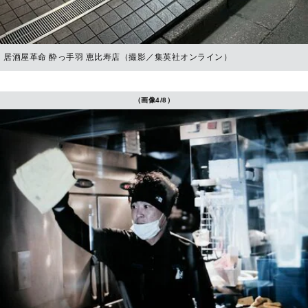
居酒屋革命 酔っ手羽 恵比寿店（撮影／集英社オンライン）
（画像4/8）