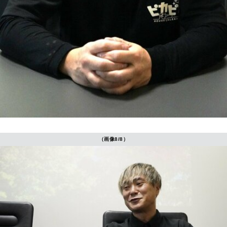
（画像8/8）