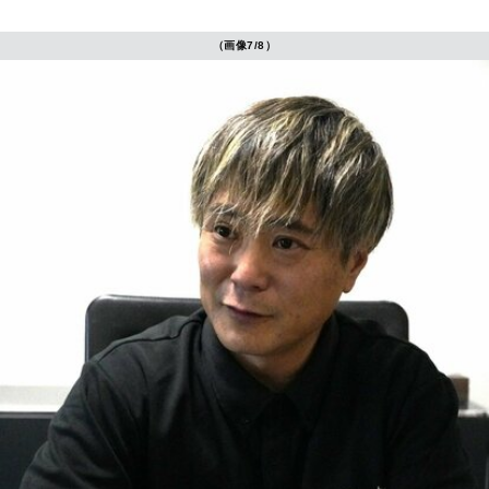
（画像7/8）