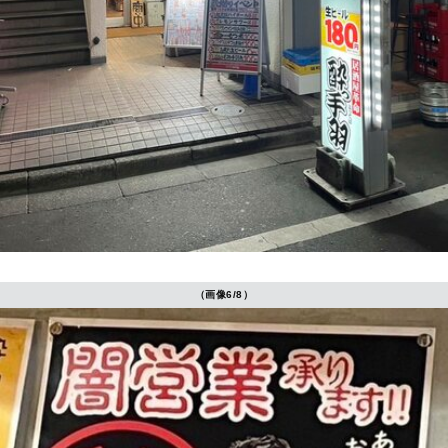
（画像6/8）