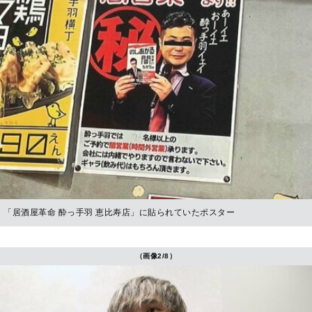
「居酒屋革命 酔っ手羽 恵比寿店」に貼られていたポスター
（画像2/8）