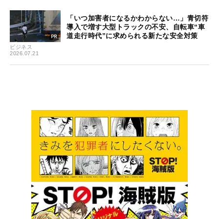
「いつ加害者になるかわからない…」青切符
導入で増す大型トラックの不安、自転車“車
道走行時代”に求められる新たな安全対策
ビジネス
2026.07.21