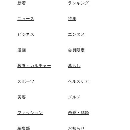
新着
ランキング
ニュース
特集
ビジネス
エンタメ
漫画
会員限定
教養・カルチャー
暮らし
スポーツ
ヘルスケア
美容
グルメ
ファッション
恋愛・結婚
編集部
お知らせ