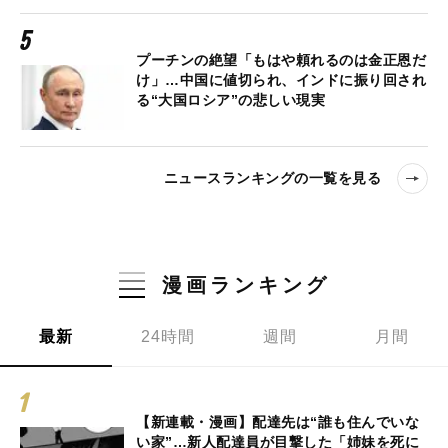
プーチンの絶望「もはや頼れるのは金正恩だ
け」…中国に値切られ、インドに振り回され
る“大国ロシア”の悲しい現実
ニュースランキングの一覧を見る
漫画ランキング
最新
24時間
週間
月間
【新連載・漫画】配達先は“誰も住んでいな
い家”…新人配達員が目撃した「姉妹を死に