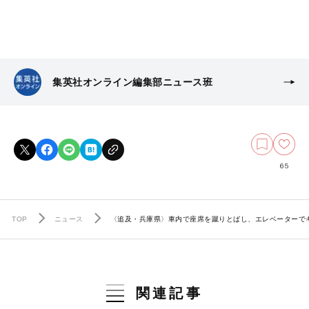
集英社オンライン編集部ニュース班
65
TOP
ニュース
〈追及・兵庫県〉車内で座席を蹴りとばし、エレベーターでキ
関連記事