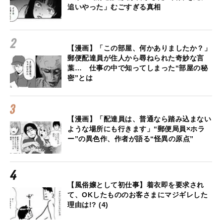
追いやった」むごすぎる真相
【漫画】「この部屋、何かありましたか？」
郵便配達員が住人から尋ねられた奇妙な言
葉… 仕事の中で知ってしまった“部屋の秘
密”とは
【漫画】「配達員は、普通なら踏み込まない
ような場所にも行きます」“郵便局員×ホラ
ー”の異色作、作者が語る“怪異の原点”
【風俗嬢として初仕事】着衣即を要求され
て、OKしたもののお客さまにマジギレした
理由は!? (4)