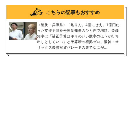
こちらの記事もおすすめ
〈追及・兵庫県〉「足りん。4億にせえ」1億円だ
った支援予算を号泣副知事のひと声で増額、斎藤
知事は「補正予算はキリのいい数字のほうが打ち
出しとしていい」と予算増の根拠ゼロ。阪神・オ
リックス優勝祝賀パレードの裏でなにが…