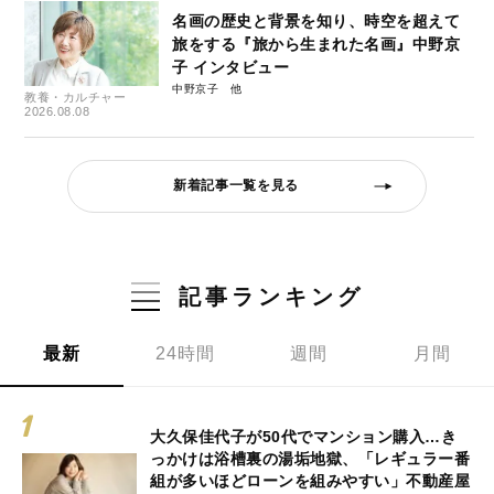
名画の歴史と背景を知り、時空を超えて
旅をする『旅から生まれた名画』中野京
子 インタビュー
中野京子
教養・カルチャー
2026.08.08
新着記事一覧を見る
記事ランキング
最新
24時間
週間
月間
大久保佳代子が50代でマンション購入…き
っかけは浴槽裏の湯垢地獄、「レギュラー番
組が多いほどローンを組みやすい」不動産屋