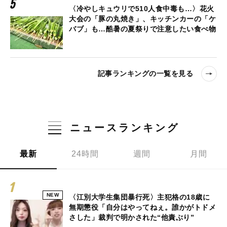
〈冷やしキュウリで510人食中毒も…〉花火
大会の「豚の丸焼き」、キッチンカーの「ケ
バブ」も…酷暑の夏祭りで注意したい食べ物
記事ランキングの一覧を見る
ニュースランキング
最新
24時間
週間
月間
NEW
〈江別大学生集団暴行死〉主犯格の18歳に
無期懲役「自分はやってねぇ。誰かがトドメ
さした」裁判で明かされた“他責ぶり”