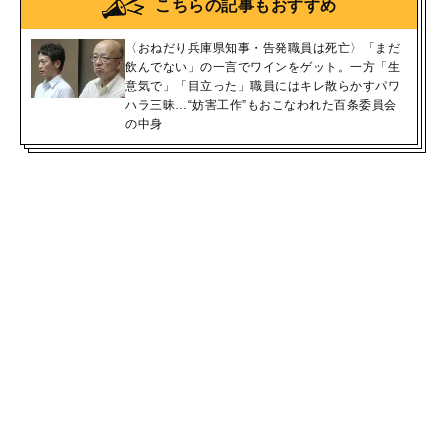
こちらの記事もおすすめ
〈おねだり兵庫県知事・告発職員は死亡〉「まだ
飲んでない」の一言でワインをゲット。一方「生
意気で」「目立った」職員にはキレ散らかすパワ
ハラ三昧…“妨害工作”もおこなわれた百条委員会
の中身