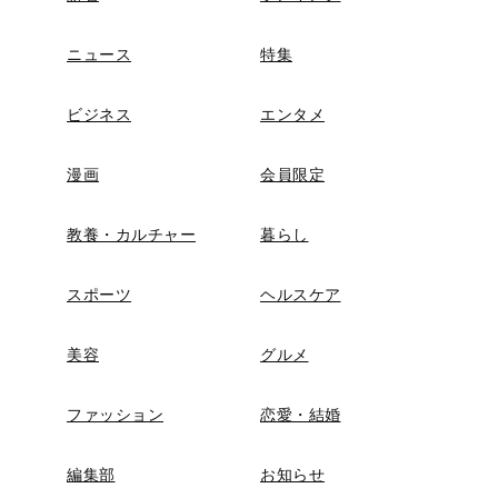
ニュース
特集
ビジネス
エンタメ
漫画
会員限定
教養・カルチャー
暮らし
スポーツ
ヘルスケア
美容
グルメ
ファッション
恋愛・結婚
編集部
お知らせ