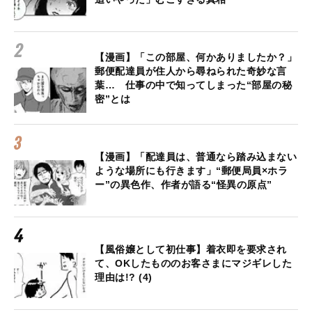
【漫画】「この部屋、何かありましたか？」
郵便配達員が住人から尋ねられた奇妙な言
葉… 仕事の中で知ってしまった“部屋の秘
密”とは
【漫画】「配達員は、普通なら踏み込まない
ような場所にも行きます」“郵便局員×ホラ
ー”の異色作、作者が語る“怪異の原点”
【風俗嬢として初仕事】着衣即を要求され
て、OKしたもののお客さまにマジギレした
理由は!? (4)