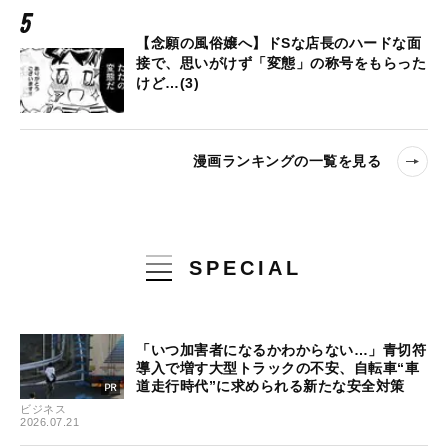
【念願の風俗嬢へ】ドSな店長のハードな面
接で、思いがけず「変態」の称号をもらった
けど…(3)
漫画ランキングの一覧を見る
SPECIAL
「いつ加害者になるかわからない…」青切符
導入で増す大型トラックの不安、自転車“車
道走行時代”に求められる新たな安全対策
ビジネス
2026.07.21