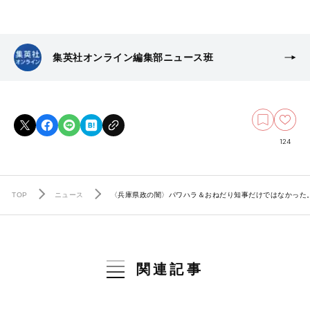
集英社オンライン編集部ニュース班
124
TOP
ニュース
〈兵庫県政の闇〉パワハラ＆おねだり知事だけではなかった
関連記事